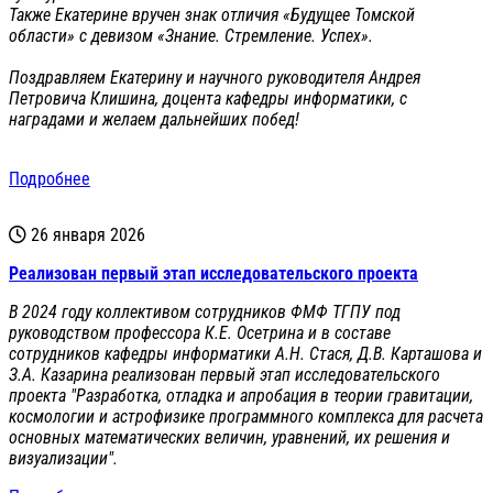
Также Екатерине вручен знак отличия «Будущее Томской
области» с девизом «Знание. Стремление. Успех».
Поздравляем Екатерину и научного руководителя Андрея
Петровича Клишина, доцента кафедры информатики, с
наградами и желаем дальнейших побед!
Подробнее
26 января 2026
Реализован первый этап исследовательского проекта
В 2024 году коллективом сотрудников ФМФ ТГПУ под
руководством профессора К.Е. Осетрина и в составе
сотрудников кафедры информатики А.Н. Стася, Д.В. Карташова и
З.А. Казарина реализован первый этап исследовательского
проекта "Разработка, отладка и апробация в теории гравитации,
космологии и астрофизике программного комплекса для расчета
основных математических величин, уравнений, их решения и
визуализации".