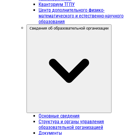
Кванториум ТГПУ
Центр дополнительного физико-
математического и естественно-научного
образования
Сведения об образовательной организации
Основные сведения
Структура и органы управления
образовательной организацией
Документы