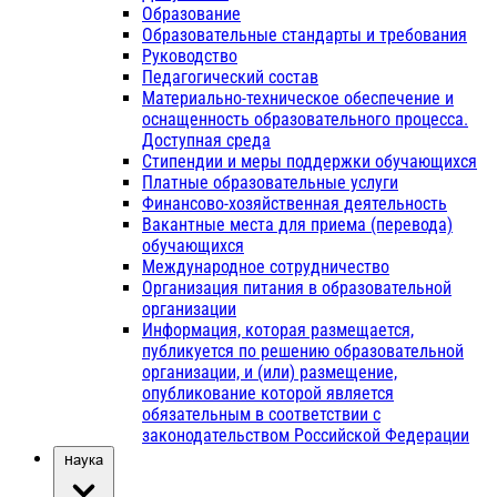
Образование
Образовательные стандарты и требования
Руководство
Педагогический состав
Материально-техническое обеспечение и
оснащенность образовательного процесса.
Доступная среда
Стипендии и меры поддержки обучающихся
Платные образовательные услуги
Финансово-хозяйственная деятельность
Вакантные места для приема (перевода)
обучающихся
Международное сотрудничество
Организация питания в образовательной
организации
Информация, которая размещается,
публикуется по решению образовательной
организации, и (или) размещение,
опубликование которой является
обязательным в соответствии с
законодательством Российской Федерации
Наука