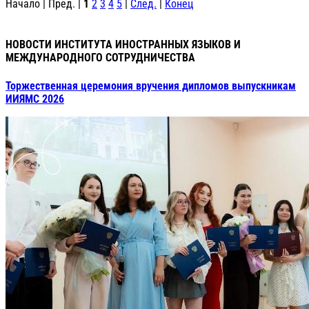
Начало | Пред. |
1
2
3
4
5
|
След.
|
Конец
НОВОСТИ ИНСТИТУТА ИНОСТРАННЫХ ЯЗЫКОВ И
МЕЖДУНАРОДНОГО СОТРУДНИЧЕСТВА
Торжественная церемония вручения дипломов выпускникам
ИИЯМС 2026