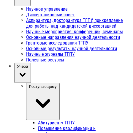
Научное управление
Диссертационный совет
Аспирантура, докторантура ТГПУ, прикрепление
для работы над кандидатской диссертацией
Научные мероприятия: конференции, семинары
Основные направления научной деятельности
Грантовые исследования ТГПУ
Основные результаты научной деятельности
Научные журналы ТГПУ
Полезные ресурсы
Учёба
Поступающему
Абитуриенту ТГПУ
Повышение квалификации и