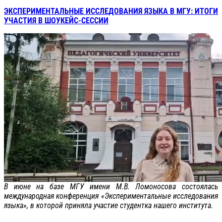
ЭКСПЕРИМЕНТАЛЬНЫЕ ИССЛЕДОВАНИЯ ЯЗЫКА В МГУ: ИТОГИ
УЧАСТИЯ В ШОУКЕЙС-СЕССИИ
В июне на базе МГУ имени М.В. Ломоносова состоялась
международная конференция «Экспериментальные исследования
языка», в которой приняла участие студентка нашего института.