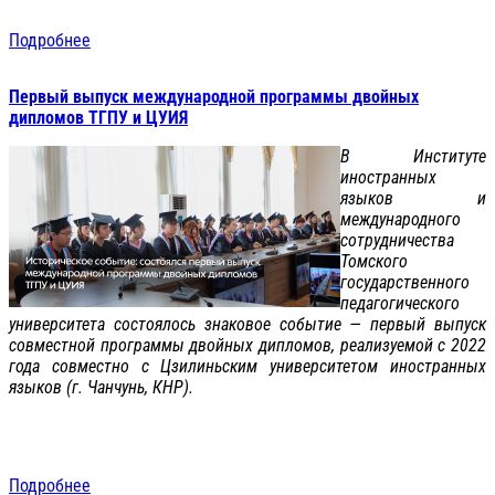
Подробнее
Первый выпуск международной программы двойных
дипломов ТГПУ и ЦУИЯ
В Институте
иностранных
языков и
международного
сотрудничества
Томского
государственного
педагогического
университета состоялось знаковое событие — первый выпуск
совместной программы двойных дипломов, реализуемой с 2022
года совместно с Цзилиньским университетом иностранных
языков (г. Чанчунь, КНР).
Подробнее