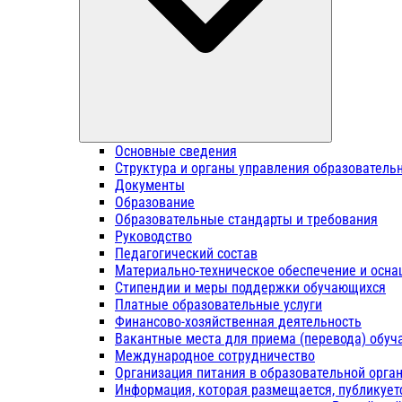
Основные сведения
Структура и органы управления образователь
Документы
Образование
Образовательные стандарты и требования
Руководство
Педагогический состав
Материально-техническое обеспечение и осна
Стипендии и меры поддержки обучающихся
Платные образовательные услуги
Финансово-хозяйственная деятельность
Вакантные места для приема (перевода) обу
Международное сотрудничество
Организация питания в образовательной орга
Информация, которая размещается, публикует