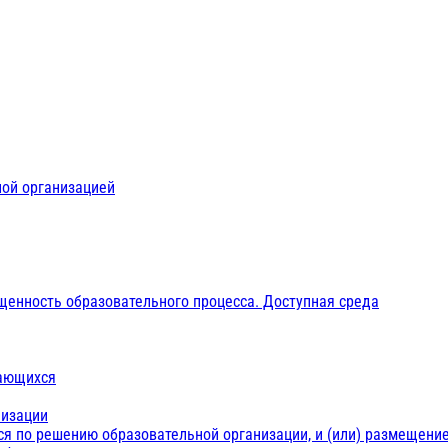
ной организацией
щенность образовательного процесса. Доступная среда
чающихся
низации
ся по решению образовательной организации, и (или) размещение