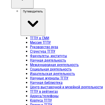
Путеводитель
ТГПУ в СМИ
Миссия ТГПУ
Руководство вуза
Структура ТГПУ
Факультеты, институты
Научная деятельность
Международная деятельность
Социальная деятельность
Издательская деятельность
Научные журналы ТГПУ
Научная библиотека
Центр выставочной и музейной деятельности
ТГПУ в рейтингах
Адреса/телефоны
Корпуса ТГПУ
Прием в ТГПУ