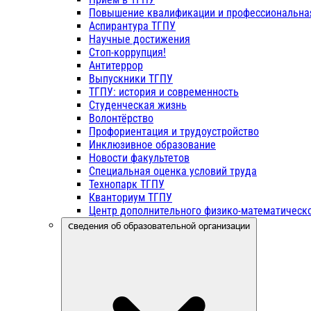
Повышение квалификации и профессиональна
Аспирантура ТГПУ
Научные достижения
Стоп-коррупция!
Антитеррор
Выпускники ТГПУ
ТГПУ: история и современность
Студенческая жизнь
Волонтёрство
Профориентация и трудоустройство
Инклюзивное образование
Новости факультетов
Специальная оценка условий труда
Технопарк ТГПУ
Кванториум ТГПУ
Центр дополнительного физико-математическо
Сведения об образовательной организации