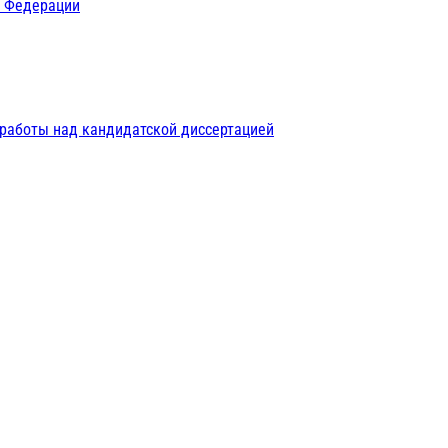
й Федерации
 работы над кандидатской диссертацией