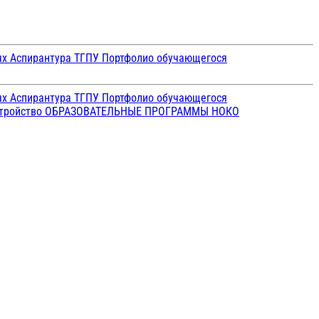
ых
Аспирантура ТГПУ
Портфолио обучающегося
ых
Аспирантура ТГПУ
Портфолио обучающегося
стройство
ОБРАЗОВАТЕЛЬНЫЕ ПРОГРАММЫ
НОКО