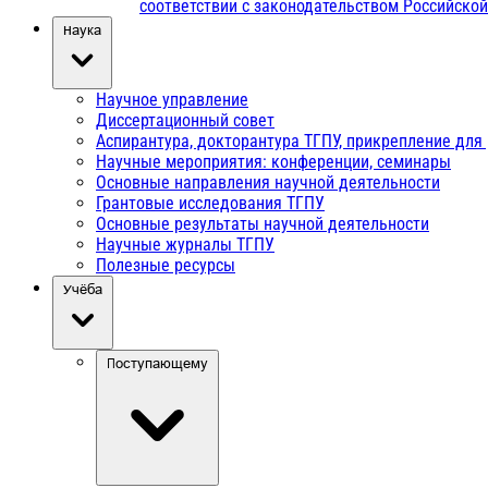
соответствии с законодательством Российско
Наука
Научное управление
Диссертационный совет
Аспирантура, докторантура ТГПУ, прикрепление для
Научные мероприятия: конференции, семинары
Основные направления научной деятельности
Грантовые исследования ТГПУ
Основные результаты научной деятельности
Научные журналы ТГПУ
Полезные ресурсы
Учёба
Поступающему