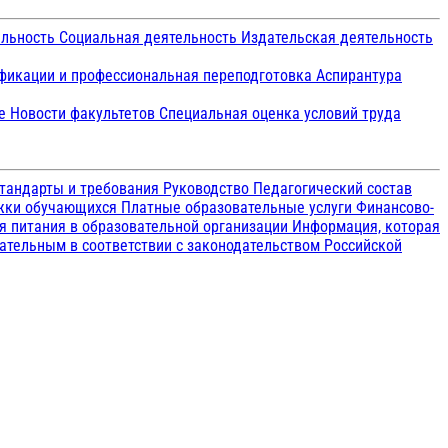
ельность
Социальная деятельность
Издательская деятельность
икации и профессиональная переподготовка
Аспирантура
ие
Новости факультетов
Специальная оценка условий труда
тандарты и требования
Руководство
Педагогический состав
ржки обучающихся
Платные образовательные услуги
Финансово-
я питания в образовательной организации
Информация, которая
зательным в соответствии с законодательством Российской