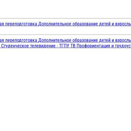
ая переподготовка
Дополнительное образование детей и взросл
ая переподготовка
Дополнительное образование детей и взросл
и
Студенческое телевидение - ТГПУ ТВ
Профориентация и трудоу