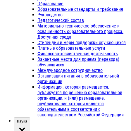
Образование
Образовательные стандарты и требования
Руководство
Педагогический состав
Материально-техническое обеспечение и
оснащенность образовательного процесса.
Доступная среда
Стипендии и меры поддержки обучающихся
Платные образовательные услуги
Финансово-хозяйственная деятельность
Вакантные места для приема (перевода)
обучающихся
Международное сотрудничество
Организация питания в образовательной
организации
Информация, которая размещается,
публикуется по решению образовательной
организации, и (или) размещение,
опубликование которой является
обязательным в соответствии с
законодательством Российской Федерации
Наука