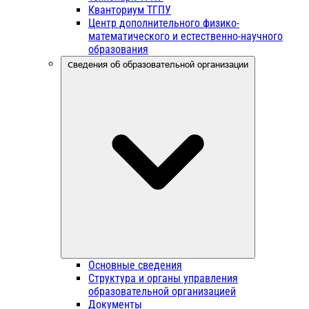
Кванториум ТГПУ
Центр дополнительного физико-
математического и естественно-научного
образования
Сведения об образовательной организации
Основные сведения
Структура и органы управления
образовательной организацией
Документы