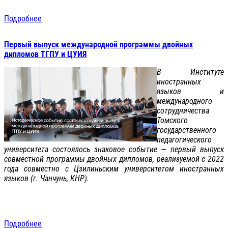
Подробнее
Первый выпуск международной программы двойных
дипломов ТГПУ и ЦУИЯ
В Институте
иностранных
языков и
международного
сотрудничества
Томского
государственного
педагогического
университета состоялось знаковое событие — первый выпуск
совместной программы двойных дипломов, реализуемой с 2022
года совместно с Цзилиньским университетом иностранных
языков (г. Чанчунь, КНР).
Подробнее