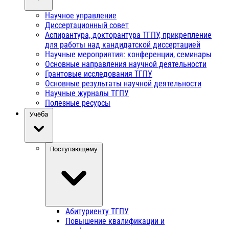
Научное управление
Диссертационный совет
Аспирантура, докторантура ТГПУ, прикрепление
для работы над кандидатской диссертацией
Научные мероприятия: конференции, семинары
Основные направления научной деятельности
Грантовые исследования ТГПУ
Основные результаты научной деятельности
Научные журналы ТГПУ
Полезные ресурсы
Учёба
Поступающему
Абитуриенту ТГПУ
Повышение квалификации и