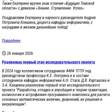
Также Екатерине вручен знак отличия «Будущее Томской
области» с девизом «Знание. Стремление. Успех».
Поздравляем Екатерину и научного руководителя Андрея
Петровича Клишина, доцента кафедры информатики, с
наградами и желаем дальнейших побед!
Подробнее
26 января 2026
Реализован первый этап исследовательского проекта
В 2024 году коллективом сотрудников ФМФ ТГПУ под
руководством профессора К.Е. Осетрина и в составе
сотрудников кафедры информатики А.Н. Стася, Д.В. Карташова и
З.А. Казарина реализован первый этап исследовательского
проекта "Разработка, отладка и апробация в теории гравитации,
космологии и астрофизике программного комплекса для расчета
основных математических величин, уравнений, их решения и
визуализации".