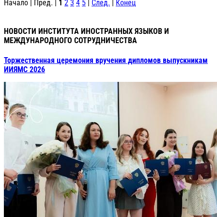
Начало | Пред. |
1
2
3
4
5
|
След.
|
Конец
НОВОСТИ ИНСТИТУТА ИНОСТРАННЫХ ЯЗЫКОВ И
МЕЖДУНАРОДНОГО СОТРУДНИЧЕСТВА
Торжественная церемония вручения дипломов выпускникам
ИИЯМС 2026