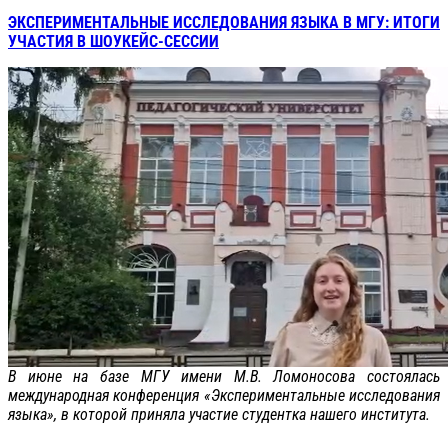
ЭКСПЕРИМЕНТАЛЬНЫЕ ИССЛЕДОВАНИЯ ЯЗЫКА В МГУ: ИТОГИ
УЧАСТИЯ В ШОУКЕЙС-СЕССИИ
В июне на базе МГУ имени М.В. Ломоносова состоялась
международная конференция «Экспериментальные исследования
языка», в которой приняла участие студентка нашего института.