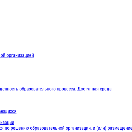
ной организацией
щенность образовательного процесса. Доступная среда
чающихся
низации
ся по решению образовательной организации, и (или) размещение