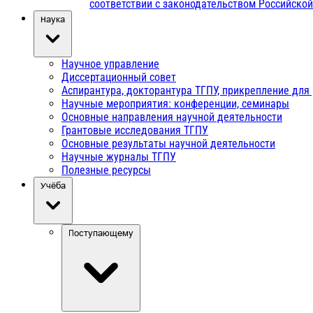
соответствии с законодательством Российско
Наука
Научное управление
Диссертационный совет
Аспирантура, докторантура ТГПУ, прикрепление для
Научные мероприятия: конференции, семинары
Основные направления научной деятельности
Грантовые исследования ТГПУ
Основные результаты научной деятельности
Научные журналы ТГПУ
Полезные ресурсы
Учёба
Поступающему