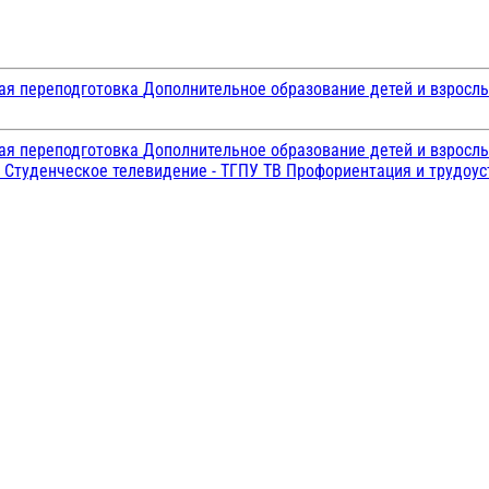
ая переподготовка
Дополнительное образование детей и взросл
ая переподготовка
Дополнительное образование детей и взросл
и
Студенческое телевидение - ТГПУ ТВ
Профориентация и трудоу