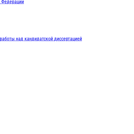
й Федерации
 работы над кандидатской диссертацией