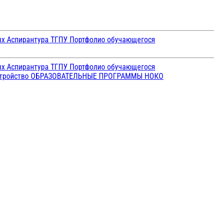
ых
Аспирантура ТГПУ
Портфолио обучающегося
ых
Аспирантура ТГПУ
Портфолио обучающегося
стройство
ОБРАЗОВАТЕЛЬНЫЕ ПРОГРАММЫ
НОКО