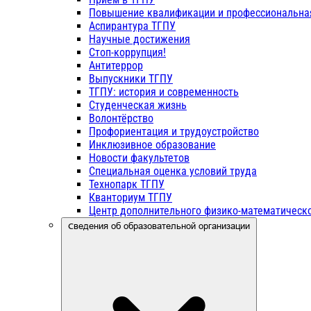
Повышение квалификации и профессиональна
Аспирантура ТГПУ
Научные достижения
Стоп-коррупция!
Антитеррор
Выпускники ТГПУ
ТГПУ: история и современность
Студенческая жизнь
Волонтёрство
Профориентация и трудоустройство
Инклюзивное образование
Новости факультетов
Специальная оценка условий труда
Технопарк ТГПУ
Кванториум ТГПУ
Центр дополнительного физико-математическо
Сведения об образовательной организации