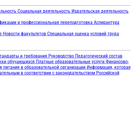
ельность
Социальная деятельность
Издательская деятельность
икации и профессиональная переподготовка
Аспирантура
ие
Новости факультетов
Специальная оценка условий труда
тандарты и требования
Руководство
Педагогический состав
ржки обучающихся
Платные образовательные услуги
Финансово-
я питания в образовательной организации
Информация, которая
зательным в соответствии с законодательством Российской