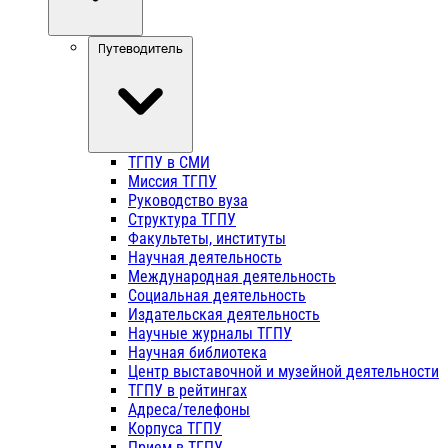
Путеводитель
ТГПУ в СМИ
Миссия ТГПУ
Руководство вуза
Структура ТГПУ
Факультеты, институты
Научная деятельность
Международная деятельность
Социальная деятельность
Издательская деятельность
Научные журналы ТГПУ
Научная библиотека
Центр выставочной и музейной деятельности
ТГПУ в рейтингах
Адреса/телефоны
Корпуса ТГПУ
Прием в ТГПУ