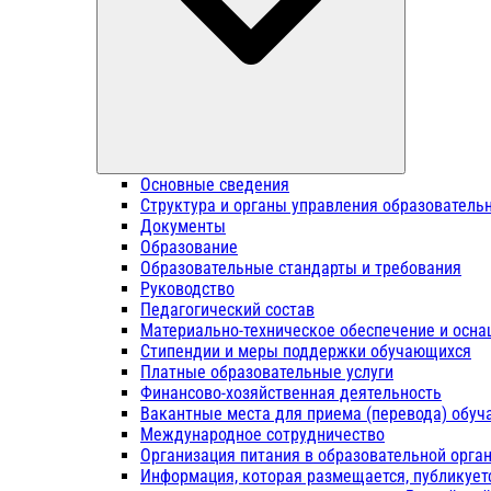
Основные сведения
Структура и органы управления образователь
Документы
Образование
Образовательные стандарты и требования
Руководство
Педагогический состав
Материально-техническое обеспечение и осна
Стипендии и меры поддержки обучающихся
Платные образовательные услуги
Финансово-хозяйственная деятельность
Вакантные места для приема (перевода) обу
Международное сотрудничество
Организация питания в образовательной орга
Информация, которая размещается, публикует