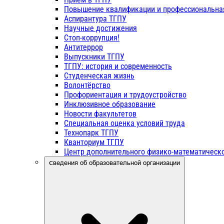
Повышение квалификации и профессиональна
Аспирантура ТГПУ
Научные достижения
Стоп-коррупция!
Антитеррор
Выпускники ТГПУ
ТГПУ: история и современность
Студенческая жизнь
Волонтёрство
Профориентация и трудоустройство
Инклюзивное образование
Новости факультетов
Специальная оценка условий труда
Технопарк ТГПУ
Кванториум ТГПУ
Центр дополнительного физико-математическо
Сведения об образовательной организации