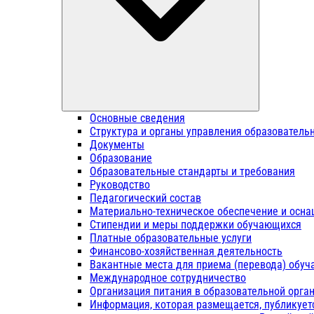
Основные сведения
Структура и органы управления образователь
Документы
Образование
Образовательные стандарты и требования
Руководство
Педагогический состав
Материально-техническое обеспечение и осна
Стипендии и меры поддержки обучающихся
Платные образовательные услуги
Финансово-хозяйственная деятельность
Вакантные места для приема (перевода) обу
Международное сотрудничество
Организация питания в образовательной орга
Информация, которая размещается, публикует