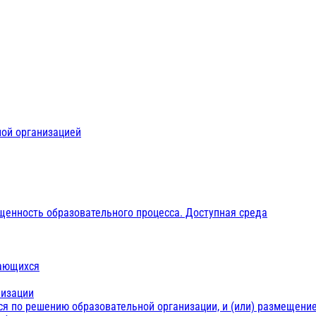
ной организацией
щенность образовательного процесса. Доступная среда
чающихся
низации
ся по решению образовательной организации, и (или) размещение