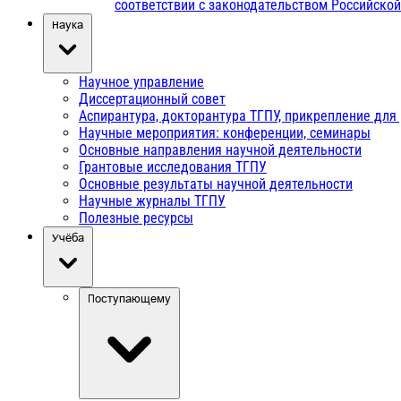
соответствии с законодательством Российско
Наука
Научное управление
Диссертационный совет
Аспирантура, докторантура ТГПУ, прикрепление для
Научные мероприятия: конференции, семинары
Основные направления научной деятельности
Грантовые исследования ТГПУ
Основные результаты научной деятельности
Научные журналы ТГПУ
Полезные ресурсы
Учёба
Поступающему