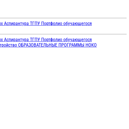
ых
Аспирантура ТГПУ
Портфолио обучающегося
ых
Аспирантура ТГПУ
Портфолио обучающегося
стройство
ОБРАЗОВАТЕЛЬНЫЕ ПРОГРАММЫ
НОКО