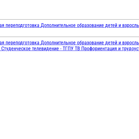
ая переподготовка
Дополнительное образование детей и взросл
ая переподготовка
Дополнительное образование детей и взросл
и
Студенческое телевидение - ТГПУ ТВ
Профориентация и трудоу