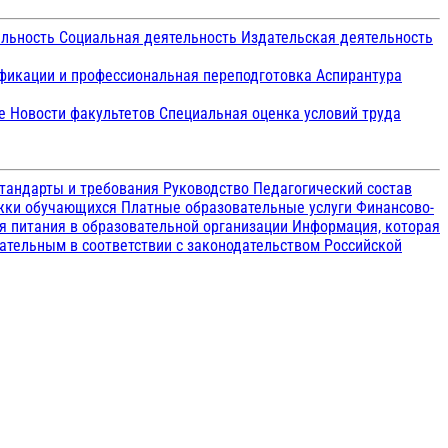
ельность
Социальная деятельность
Издательская деятельность
икации и профессиональная переподготовка
Аспирантура
ие
Новости факультетов
Специальная оценка условий труда
тандарты и требования
Руководство
Педагогический состав
ржки обучающихся
Платные образовательные услуги
Финансово-
я питания в образовательной организации
Информация, которая
зательным в соответствии с законодательством Российской