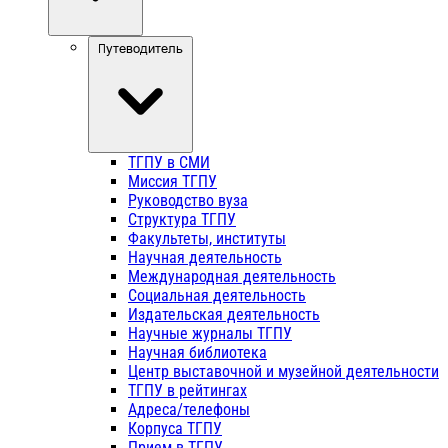
Путеводитель
ТГПУ в СМИ
Миссия ТГПУ
Руководство вуза
Структура ТГПУ
Факультеты, институты
Научная деятельность
Международная деятельность
Социальная деятельность
Издательская деятельность
Научные журналы ТГПУ
Научная библиотека
Центр выставочной и музейной деятельности
ТГПУ в рейтингах
Адреса/телефоны
Корпуса ТГПУ
Прием в ТГПУ