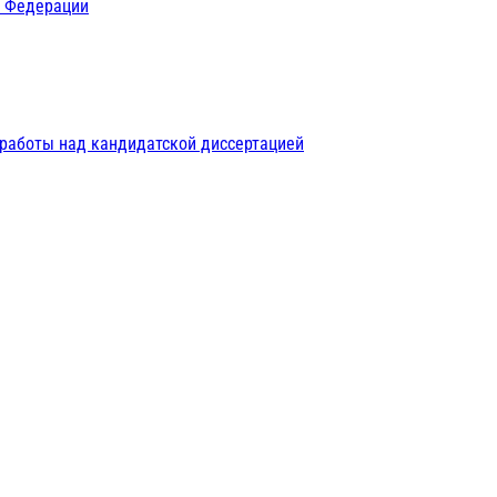
й Федерации
 работы над кандидатской диссертацией