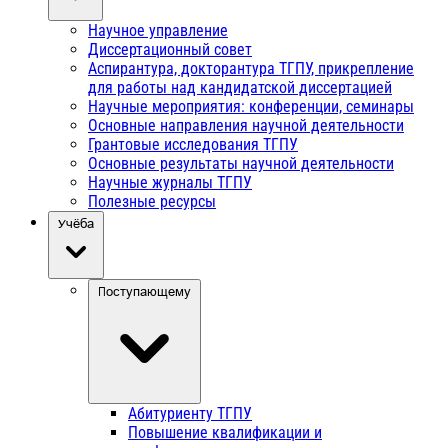
Научное управление
Диссертационный совет
Аспирантура, докторантура ТГПУ, прикрепление
для работы над кандидатской диссертацией
Научные мероприятия: конференции, семинары
Основные направления научной деятельности
Грантовые исследования ТГПУ
Основные результаты научной деятельности
Научные журналы ТГПУ
Полезные ресурсы
Учёба
Поступающему
Абитуриенту ТГПУ
Повышение квалификации и