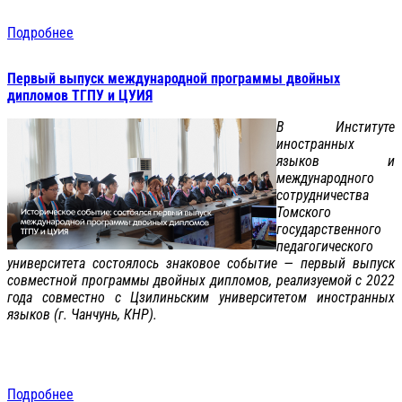
Подробнее
Первый выпуск международной программы двойных
дипломов ТГПУ и ЦУИЯ
В Институте
иностранных
языков и
международного
сотрудничества
Томского
государственного
педагогического
университета состоялось знаковое событие — первый выпуск
совместной программы двойных дипломов, реализуемой с 2022
года совместно с Цзилиньским университетом иностранных
языков (г. Чанчунь, КНР).
Подробнее