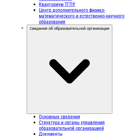
Кванториум ТГПУ
Центр дополнительного физико-
математического и естественно-научного
образования
Сведения об образовательной организации
Основные сведения
Структура и органы управления
образовательной организацией
Документы