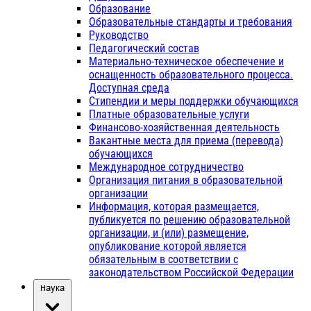
Образование
Образовательные стандарты и требования
Руководство
Педагогический состав
Материально-техническое обеспечение и
оснащенность образовательного процесса.
Доступная среда
Стипендии и меры поддержки обучающихся
Платные образовательные услуги
Финансово-хозяйственная деятельность
Вакантные места для приема (перевода)
обучающихся
Международное сотрудничество
Организация питания в образовательной
организации
Информация, которая размещается,
публикуется по решению образовательной
организации, и (или) размещение,
опубликование которой является
обязательным в соответствии с
законодательством Российской Федерации
Наука