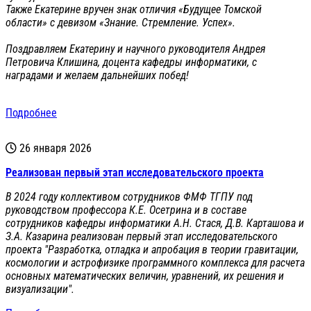
Также Екатерине вручен знак отличия «Будущее Томской
области» с девизом «Знание. Стремление. Успех».
Поздравляем Екатерину и научного руководителя Андрея
Петровича Клишина, доцента кафедры информатики, с
наградами и желаем дальнейших побед!
Подробнее
26 января 2026
Реализован первый этап исследовательского проекта
В 2024 году коллективом сотрудников ФМФ ТГПУ под
руководством профессора К.Е. Осетрина и в составе
сотрудников кафедры информатики А.Н. Стася, Д.В. Карташова и
З.А. Казарина реализован первый этап исследовательского
проекта "Разработка, отладка и апробация в теории гравитации,
космологии и астрофизике программного комплекса для расчета
основных математических величин, уравнений, их решения и
визуализации".