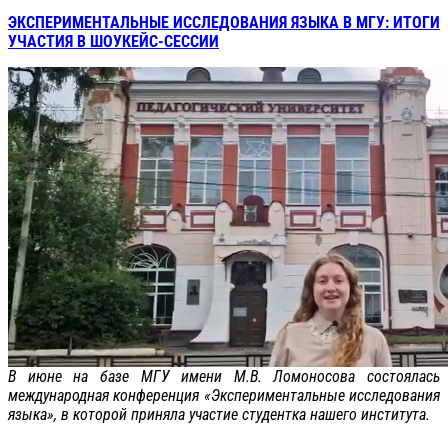
ЭКСПЕРИМЕНТАЛЬНЫЕ ИССЛЕДОВАНИЯ ЯЗЫКА В МГУ: ИТОГИ
УЧАСТИЯ В ШОУКЕЙС-СЕССИИ
В июне на базе МГУ имени М.В. Ломоносова состоялась
международная конференция «Экспериментальные исследования
языка», в которой приняла участие студентка нашего института.