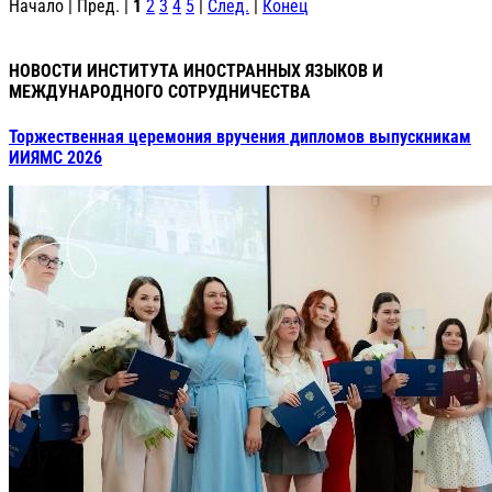
Начало | Пред. |
1
2
3
4
5
|
След.
|
Конец
НОВОСТИ ИНСТИТУТА ИНОСТРАННЫХ ЯЗЫКОВ И
МЕЖДУНАРОДНОГО СОТРУДНИЧЕСТВА
Торжественная церемония вручения дипломов выпускникам
ИИЯМС 2026