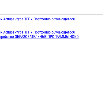
ых
Аспирантура ТГПУ
Портфолио обучающегося
ых
Аспирантура ТГПУ
Портфолио обучающегося
стройство
ОБРАЗОВАТЕЛЬНЫЕ ПРОГРАММЫ
НОКО