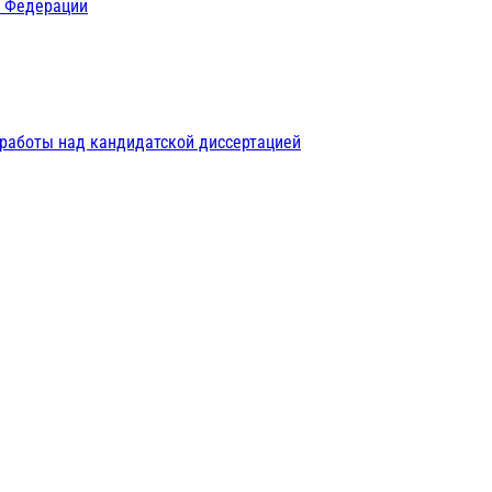
й Федерации
 работы над кандидатской диссертацией