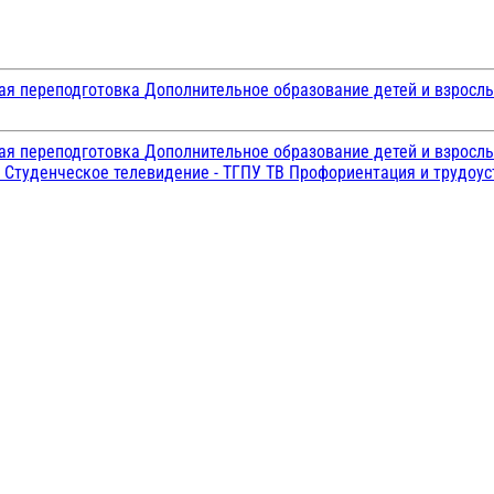
ая переподготовка
Дополнительное образование детей и взросл
ая переподготовка
Дополнительное образование детей и взросл
и
Студенческое телевидение - ТГПУ ТВ
Профориентация и трудоу