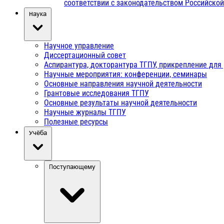
соответствии с законодательством Российско
Наука
Научное управление
Диссертационный совет
Аспирантура, докторантура ТГПУ, прикрепление для
Научные мероприятия: конференции, семинары
Основные направления научной деятельности
Грантовые исследования ТГПУ
Основные результаты научной деятельности
Научные журналы ТГПУ
Полезные ресурсы
Учёба
Поступающему