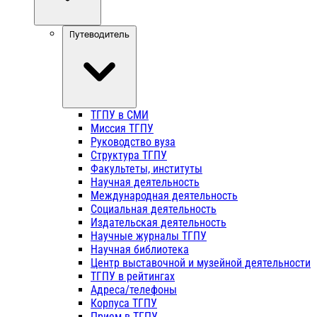
Путеводитель
ТГПУ в СМИ
Миссия ТГПУ
Руководство вуза
Структура ТГПУ
Факультеты, институты
Научная деятельность
Международная деятельность
Социальная деятельность
Издательская деятельность
Научные журналы ТГПУ
Научная библиотека
Центр выставочной и музейной деятельности
ТГПУ в рейтингах
Адреса/телефоны
Корпуса ТГПУ
Прием в ТГПУ