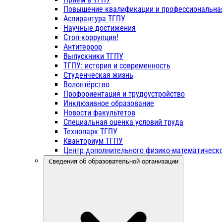
Повышение квалификации и профессиональна
Аспирантура ТГПУ
Научные достижения
Стоп-коррупция!
Антитеррор
Выпускники ТГПУ
ТГПУ: история и современность
Студенческая жизнь
Волонтёрство
Профориентация и трудоустройство
Инклюзивное образование
Новости факультетов
Специальная оценка условий труда
Технопарк ТГПУ
Кванториум ТГПУ
Центр дополнительного физико-математическо
Сведения об образовательной организации