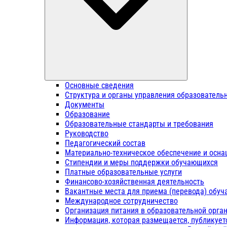
Основные сведения
Структура и органы управления образователь
Документы
Образование
Образовательные стандарты и требования
Руководство
Педагогический состав
Материально-техническое обеспечение и осна
Стипендии и меры поддержки обучающихся
Платные образовательные услуги
Финансово-хозяйственная деятельность
Вакантные места для приема (перевода) обу
Международное сотрудничество
Организация питания в образовательной орга
Информация, которая размещается, публикует