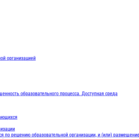
ной организацией
щенность образовательного процесса. Доступная среда
чающихся
низации
ся по решению образовательной организации, и (или) размещение