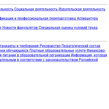
ельность
Социальная деятельность
Издательская деятельность
икации и профессиональная переподготовка
Аспирантура
ие
Новости факультетов
Специальная оценка условий труда
тандарты и требования
Руководство
Педагогический состав
ржки обучающихся
Платные образовательные услуги
Финансово-
я питания в образовательной организации
Информация, которая
зательным в соответствии с законодательством Российской