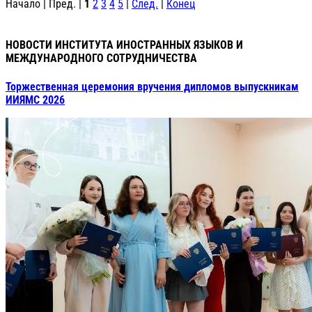
Начало | Пред. |
1
2
3
4
5
|
След.
|
Конец
НОВОСТИ ИНСТИТУТА ИНОСТРАННЫХ ЯЗЫКОВ И
МЕЖДУНАРОДНОГО СОТРУДНИЧЕСТВА
Торжественная церемония вручения дипломов выпускникам
ИИЯМС 2026