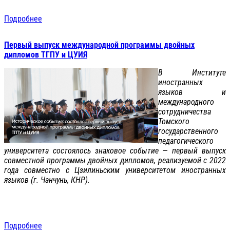
Подробнее
Первый выпуск международной программы двойных
дипломов ТГПУ и ЦУИЯ
В Институте
иностранных
языков и
международного
сотрудничества
Томского
государственного
педагогического
университета состоялось знаковое событие — первый выпуск
совместной программы двойных дипломов, реализуемой с 2022
года совместно с Цзилиньским университетом иностранных
языков (г. Чанчунь, КНР).
Подробнее