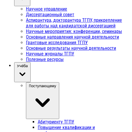
Научное управление
Диссертационный совет
Аспирантура, докторантура ТГПУ, прикрепление
для работы над кандидатской диссертацией
Научные мероприятия: конференции, семинары
Основные направления научной деятельности
Грантовые исследования ТГПУ
Основные результаты научной деятельности
Научные журналы ТГПУ
Полезные ресурсы
Учёба
Поступающему
Абитуриенту ТГПУ
Повышение квалификации и