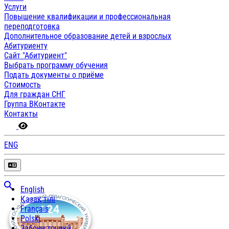
Услуги
Повышение квалификации и профессиональная
переподготовка
Дополнительное образование детей и взрослых
Абитуриенту
Сайт "Абитуриент"
Выбрать программу обучения
Подать документы о приёме
Стоимость
Для граждан СНГ
Группа ВКонтакте
Контакты
ENG
English
Қазақ тілі
Français
Polski
Забони тоҷикӣ