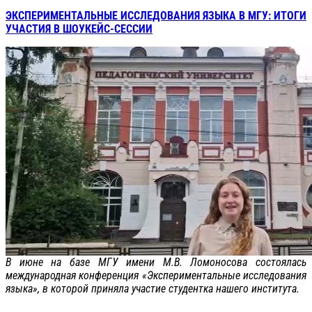
ЭКСПЕРИМЕНТАЛЬНЫЕ ИССЛЕДОВАНИЯ ЯЗЫКА В МГУ: ИТОГИ
УЧАСТИЯ В ШОУКЕЙС-СЕССИИ
В июне на базе МГУ имени М.В. Ломоносова состоялась
международная конференция «Экспериментальные исследования
языка», в которой приняла участие студентка нашего института.