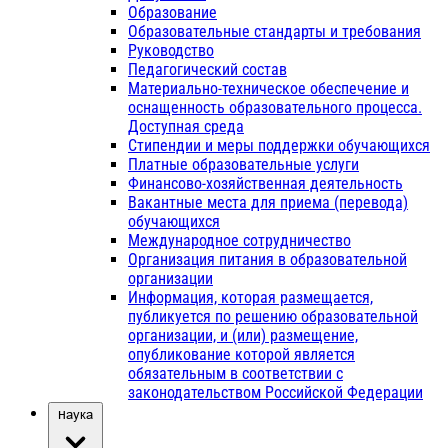
Образование
Образовательные стандарты и требования
Руководство
Педагогический состав
Материально-техническое обеспечение и
оснащенность образовательного процесса.
Доступная среда
Стипендии и меры поддержки обучающихся
Платные образовательные услуги
Финансово-хозяйственная деятельность
Вакантные места для приема (перевода)
обучающихся
Международное сотрудничество
Организация питания в образовательной
организации
Информация, которая размещается,
публикуется по решению образовательной
организации, и (или) размещение,
опубликование которой является
обязательным в соответствии с
законодательством Российской Федерации
Наука