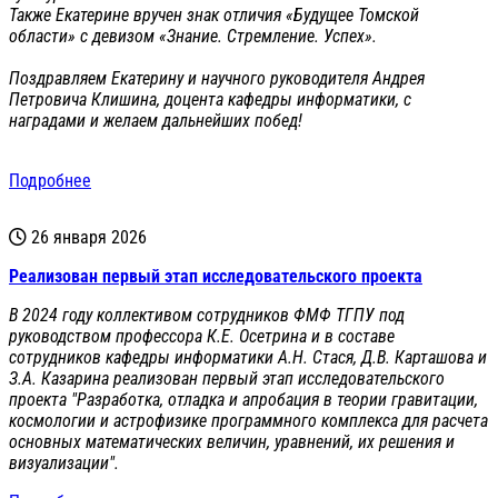
Также Екатерине вручен знак отличия «Будущее Томской
области» с девизом «Знание. Стремление. Успех».
Поздравляем Екатерину и научного руководителя Андрея
Петровича Клишина, доцента кафедры информатики, с
наградами и желаем дальнейших побед!
Подробнее
26 января 2026
Реализован первый этап исследовательского проекта
В 2024 году коллективом сотрудников ФМФ ТГПУ под
руководством профессора К.Е. Осетрина и в составе
сотрудников кафедры информатики А.Н. Стася, Д.В. Карташова и
З.А. Казарина реализован первый этап исследовательского
проекта "Разработка, отладка и апробация в теории гравитации,
космологии и астрофизике программного комплекса для расчета
основных математических величин, уравнений, их решения и
визуализации".