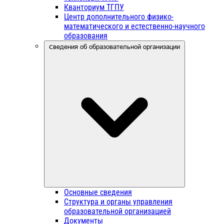
Кванториум ТГПУ
Центр дополнительного физико-
математического и естественно-научного
образования
Сведения об образовательной организации
Основные сведения
Структура и органы управления
образовательной организацией
Документы