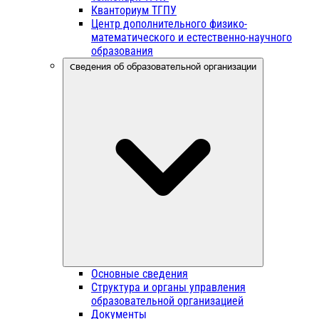
Кванториум ТГПУ
Центр дополнительного физико-
математического и естественно-научного
образования
Сведения об образовательной организации
Основные сведения
Структура и органы управления
образовательной организацией
Документы