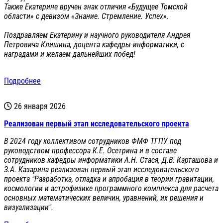
Также Екатерине вручен знак отличия «Будущее Томской
области» с девизом «Знание. Стремление. Успех».
Поздравляем Екатерину и научного руководителя Андрея
Петровича Клишина, доцента кафедры информатики, с
наградами и желаем дальнейших побед!
Подробнее
26 января 2026
Реализован первый этап исследовательского проекта
В 2024 году коллективом сотрудников ФМФ ТГПУ под
руководством профессора К.Е. Осетрина и в составе
сотрудников кафедры информатики А.Н. Стася, Д.В. Карташова и
З.А. Казарина реализован первый этап исследовательского
проекта "Разработка, отладка и апробация в теории гравитации,
космологии и астрофизике программного комплекса для расчета
основных математических величин, уравнений, их решения и
визуализации".