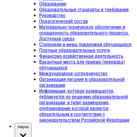
Образование
Образовательные стандарты и требования
Руководство
Педагогический состав
Материально-техническое обеспечение и
оснащенность образовательного процесса.
Доступная среда
Стипендии и меры поддержки обучающихся
Платные образовательные услуги
Финансово-хозяйственная деятельность
Вакантные места для приема (перевода)
обучающихся
Международное сотрудничество
Организация питания в образовательной
организации
Информация, которая размещается,
публикуется по решению образовательной
организации, и (или) размещение,
опубликование которой является
обязательным в соответствии с
законодательством Российской Федерации
Наука