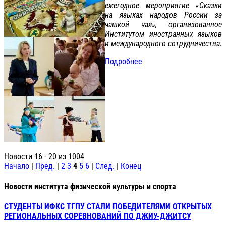
ежегодное мероприятие «Сказки
на языках народов России за
чашкой чая», организованное
Институтом иностранных языков
и международного сотрудничества.
Подробнее
Новости 16 - 20 из 1004
Начало
|
Пред.
|
2
3
4
5
6
|
След.
|
Конец
Новости института физической культуры и спорта
СТУДЕНТЫ ИФКС ТГПУ СТАЛИ ПОБЕДИТЕЛЯМИ ОТКРЫТЫХ
РЕГИОНАЛЬНЫХ СОРЕВНОВАНИЙ ПО ДЖИУ-ДЖИТСУ