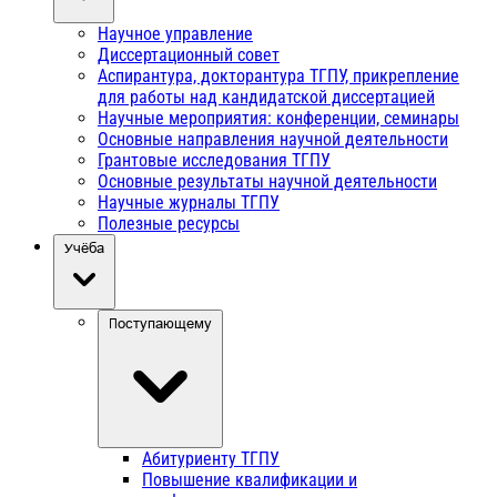
Научное управление
Диссертационный совет
Аспирантура, докторантура ТГПУ, прикрепление
для работы над кандидатской диссертацией
Научные мероприятия: конференции, семинары
Основные направления научной деятельности
Грантовые исследования ТГПУ
Основные результаты научной деятельности
Научные журналы ТГПУ
Полезные ресурсы
Учёба
Поступающему
Абитуриенту ТГПУ
Повышение квалификации и