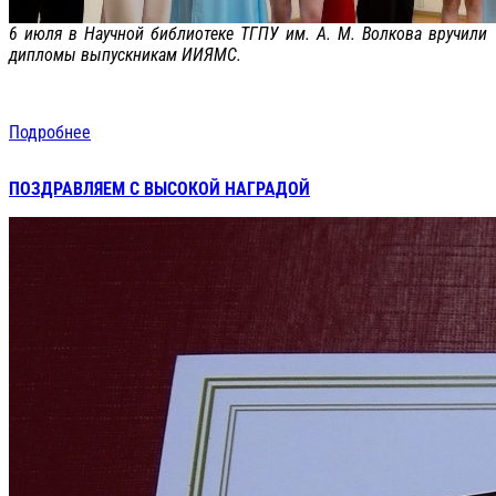
6 июля в Научной библиотеке ТГПУ им. А. М. Волкова вручили
дипломы выпускникам ИИЯМС.
Подробнее
ПОЗДРАВЛЯЕМ С ВЫСОКОЙ НАГРАДОЙ