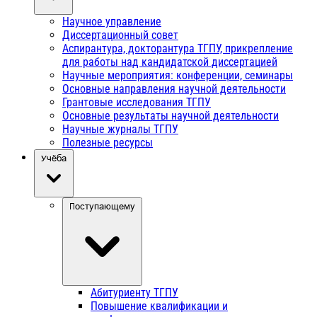
Научное управление
Диссертационный совет
Аспирантура, докторантура ТГПУ, прикрепление
для работы над кандидатской диссертацией
Научные мероприятия: конференции, семинары
Основные направления научной деятельности
Грантовые исследования ТГПУ
Основные результаты научной деятельности
Научные журналы ТГПУ
Полезные ресурсы
Учёба
Поступающему
Абитуриенту ТГПУ
Повышение квалификации и