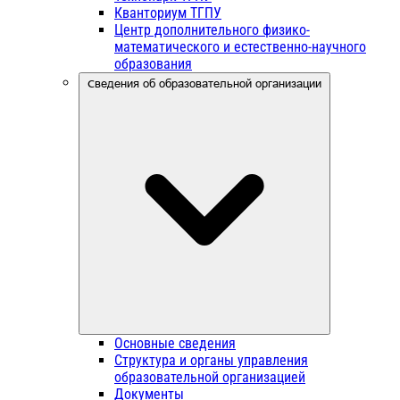
Кванториум ТГПУ
Центр дополнительного физико-
математического и естественно-научного
образования
Сведения об образовательной организации
Основные сведения
Структура и органы управления
образовательной организацией
Документы