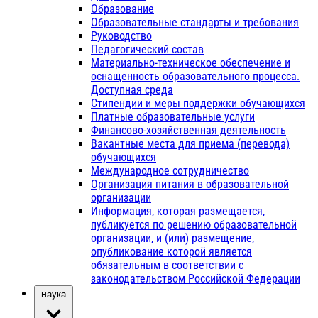
Образование
Образовательные стандарты и требования
Руководство
Педагогический состав
Материально-техническое обеспечение и
оснащенность образовательного процесса.
Доступная среда
Стипендии и меры поддержки обучающихся
Платные образовательные услуги
Финансово-хозяйственная деятельность
Вакантные места для приема (перевода)
обучающихся
Международное сотрудничество
Организация питания в образовательной
организации
Информация, которая размещается,
публикуется по решению образовательной
организации, и (или) размещение,
опубликование которой является
обязательным в соответствии с
законодательством Российской Федерации
Наука