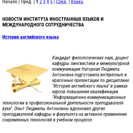
Начало | Пред. |
1
2
3
4
5
|
След.
|
Конец
НОВОСТИ ИНСТИТУТА ИНОСТРАННЫХ ЯЗЫКОВ И
МЕЖДУНАРОДНОГО СОТРУДНИЧЕСТВА
История английского языка
Кандидат филологических наук, доцент
кафедры лингвистики и межкультурной
коммуникации Нагорная Людмила
Антоновна подготовила интересные и
красочные презентации по дисциплине
"История английского языка" в рамках
курсов повышения квалификации
"Информационно-коммуникационные
технологии в профессиональной деятельности преподавателя
вуза". Опыт Людмилы Антоновны вдохновил других
преподавателей кафедры и факультета на активное применение
современных технологий в учебном процессе.