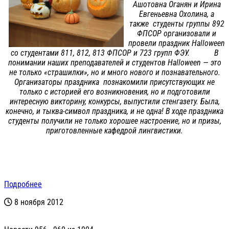
Ашотовна Оганян и Ирина
Евгеньевна Охолина, а
также студенты группы 892
ФПСОР организовали и
провели праздник Halloween
со студентами 811, 812, 813 ФПСОР и 723 групп ФЭУ. В
понимании наших преподавателей и студентов Halloween — это
не только «страшилки», но и много нового и познавательного.
Организаторы праздника познакомили присутствующих не
только с историей его возникновения, но и подготовили
интересную викторину, конкурсы, выпустили стенгазету. Была,
конечно, и тыква-символ праздника, и не одна! В ходе праздника
студенты получили не только хорошее настроение, но и призы,
приготовленные кафедрой лингвистики.
Подробнее
8 ноября 2012