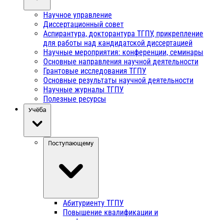
Научное управление
Диссертационный совет
Аспирантура, докторантура ТГПУ, прикрепление
для работы над кандидатской диссертацией
Научные мероприятия: конференции, семинары
Основные направления научной деятельности
Грантовые исследования ТГПУ
Основные результаты научной деятельности
Научные журналы ТГПУ
Полезные ресурсы
Учёба
Поступающему
Абитуриенту ТГПУ
Повышение квалификации и