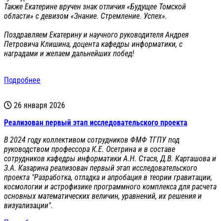
Также Екатерине вручен знак отличия «Будущее Томской
области» с девизом «Знание. Стремление. Успех».
Поздравляем Екатерину и научного руководителя Андрея
Петровича Клишина, доцента кафедры информатики, с
наградами и желаем дальнейших побед!
Подробнее
26 января 2026
Реализован первый этап исследовательского проекта
В 2024 году коллективом сотрудников ФМФ ТГПУ под
руководством профессора К.Е. Осетрина и в составе
сотрудников кафедры информатики А.Н. Стася, Д.В. Карташова и
З.А. Казарина реализован первый этап исследовательского
проекта "Разработка, отладка и апробация в теории гравитации,
космологии и астрофизике программного комплекса для расчета
основных математических величин, уравнений, их решения и
визуализации".