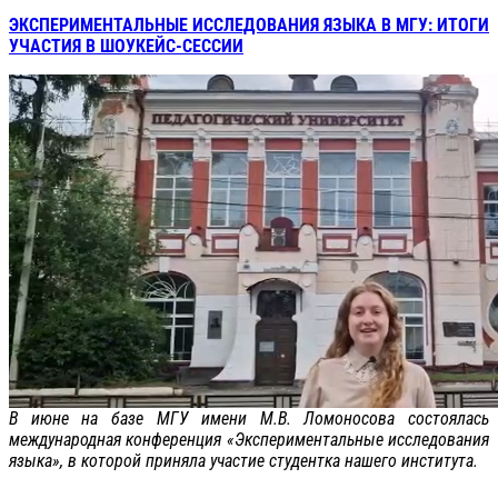
ЭКСПЕРИМЕНТАЛЬНЫЕ ИССЛЕДОВАНИЯ ЯЗЫКА В МГУ: ИТОГИ
УЧАСТИЯ В ШОУКЕЙС-СЕССИИ
В июне на базе МГУ имени М.В. Ломоносова состоялась
международная конференция «Экспериментальные исследования
языка», в которой приняла участие студентка нашего института.