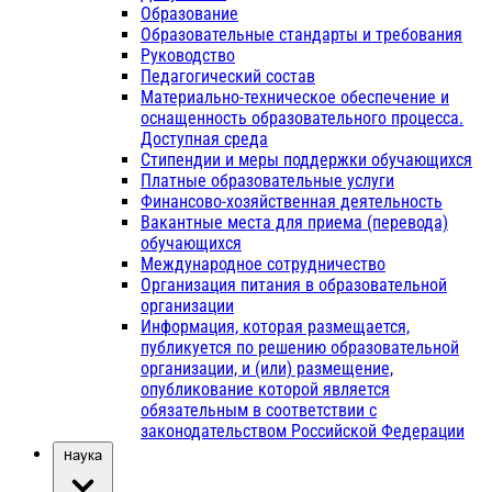
Образование
Образовательные стандарты и требования
Руководство
Педагогический состав
Материально-техническое обеспечение и
оснащенность образовательного процесса.
Доступная среда
Стипендии и меры поддержки обучающихся
Платные образовательные услуги
Финансово-хозяйственная деятельность
Вакантные места для приема (перевода)
обучающихся
Международное сотрудничество
Организация питания в образовательной
организации
Информация, которая размещается,
публикуется по решению образовательной
организации, и (или) размещение,
опубликование которой является
обязательным в соответствии с
законодательством Российской Федерации
Наука