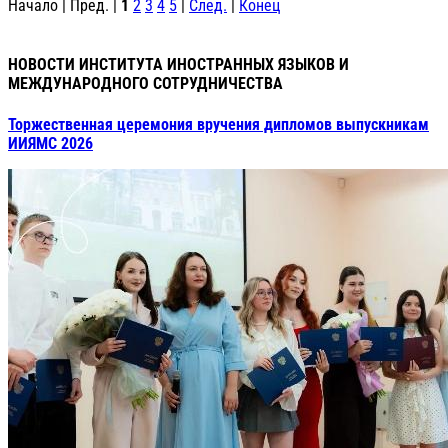
Начало | Пред. |
1
2
3
4
5
|
След.
|
Конец
НОВОСТИ ИНСТИТУТА ИНОСТРАННЫХ ЯЗЫКОВ И
МЕЖДУНАРОДНОГО СОТРУДНИЧЕСТВА
Торжественная церемония вручения дипломов выпускникам
ИИЯМС 2026