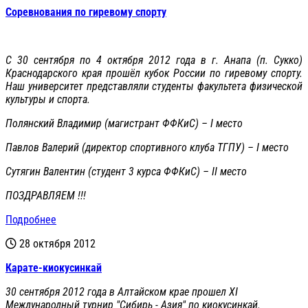
Соревнования по гиревому спорту
С 30 сентября по 4 октября 2012 года в г. Анапа (п. Сукко)
Краснодарского края прошёл кубок России по гиревому спорту.
Наш университет представляли студенты факультета физической
культуры и спорта.
Полянский Владимир (магистрант ФФКиС) – I место
Павлов Валерий (директор спортивного клуба ТГПУ) – I место
Сутягин Валентин (студент 3 курса ФФКиС) – II место
ПОЗДРАВЛЯЕМ !!!
Подробнее
28 октября 2012
Карате-киокусинкай
30 сентября 2012 года в Алтайском крае прошел XI
Международный турнир "Сибирь - Азия" по киокусинкай.