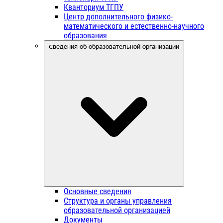
Кванториум ТГПУ
Центр дополнительного физико-
математического и естественно-научного
образования
Сведения об образовательной организации
Основные сведения
Структура и органы управления
образовательной организацией
Документы