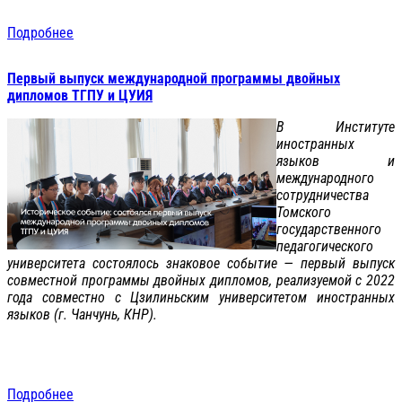
Подробнее
Первый выпуск международной программы двойных
дипломов ТГПУ и ЦУИЯ
В Институте
иностранных
языков и
международного
сотрудничества
Томского
государственного
педагогического
университета состоялось знаковое событие — первый выпуск
совместной программы двойных дипломов, реализуемой с 2022
года совместно с Цзилиньским университетом иностранных
языков (г. Чанчунь, КНР).
Подробнее