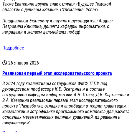
Также Екатерине вручен знак отличия «Будущее Томской
области» с девизом «Знание. Стремление. Успех».
Поздравляем Екатерину и научного руководителя Андрея
Петровича Клишина, доцента кафедры информатики, с
наградами и желаем дальнейших побед!
Подробнее
26 января 2026
Реализован первый этап исследовательского проекта
В 2024 году коллективом сотрудников ФМФ ТГПУ под
руководством профессора К.Е. Осетрина и в составе
сотрудников кафедры информатики А.Н. Стася, Д.В. Карташова и
З.А. Казарина реализован первый этап исследовательского
проекта "Разработка, отладка и апробация в теории гравитации,
космологии и астрофизике программного комплекса для расчета
основных математических величин, уравнений, их решения и
визуализации".