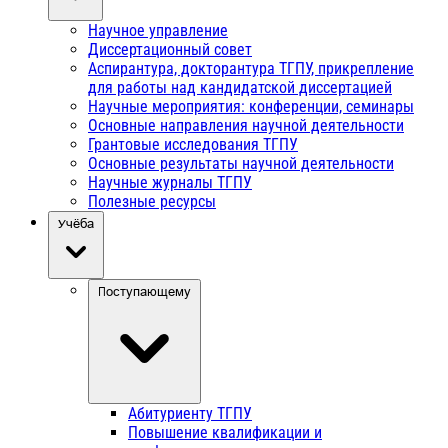
Научное управление
Диссертационный совет
Аспирантура, докторантура ТГПУ, прикрепление
для работы над кандидатской диссертацией
Научные мероприятия: конференции, семинары
Основные направления научной деятельности
Грантовые исследования ТГПУ
Основные результаты научной деятельности
Научные журналы ТГПУ
Полезные ресурсы
Учёба
Поступающему
Абитуриенту ТГПУ
Повышение квалификации и