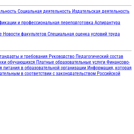
ельность
Социальная деятельность
Издательская деятельность
икации и профессиональная переподготовка
Аспирантура
ие
Новости факультетов
Специальная оценка условий труда
тандарты и требования
Руководство
Педагогический состав
ржки обучающихся
Платные образовательные услуги
Финансово-
я питания в образовательной организации
Информация, которая
зательным в соответствии с законодательством Российской