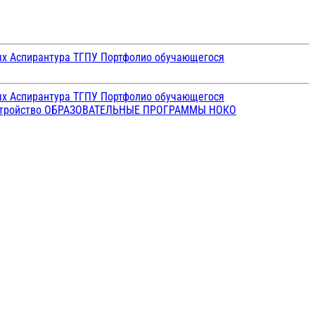
ых
Аспирантура ТГПУ
Портфолио обучающегося
ых
Аспирантура ТГПУ
Портфолио обучающегося
стройство
ОБРАЗОВАТЕЛЬНЫЕ ПРОГРАММЫ
НОКО