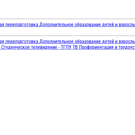
ая переподготовка
Дополнительное образование детей и взросл
ая переподготовка
Дополнительное образование детей и взросл
и
Студенческое телевидение - ТГПУ ТВ
Профориентация и трудоу