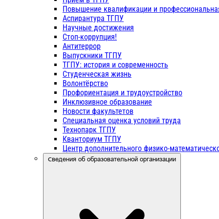
Повышение квалификации и профессиональна
Аспирантура ТГПУ
Научные достижения
Стоп-коррупция!
Антитеррор
Выпускники ТГПУ
ТГПУ: история и современность
Студенческая жизнь
Волонтёрство
Профориентация и трудоустройство
Инклюзивное образование
Новости факультетов
Специальная оценка условий труда
Технопарк ТГПУ
Кванториум ТГПУ
Центр дополнительного физико-математическо
Сведения об образовательной организации