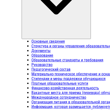
Основные сведения
Структура и органы управления образователь
Документы
Образование
Образовательные стандарты и требования
Руководство
Педагогический состав
Материально-техническое обеспечение и осна
Стипендии и меры поддержки обучающихся
Платные образовательные услуги
Финансово-хозяйственная деятельность
Вакантные места для приема (перевода) обу
Международное сотрудничество
Организация питания в образовательной орга
Информация, которая размещается, публикует