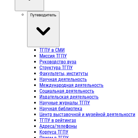
Путеводитель
ТГПУ в СМИ
Миссия ТГПУ
Руководство вуза
Структура ТГПУ
Факультеты, институты
Научная деятельность
Международная деятельность
Социальная деятельность
Издательская деятельность
Научные журналы ТГПУ
Научная библиотека
Центр выставочной и музейной деятельности
ТГПУ в рейтингах
Адреса/телефоны
Корпуса ТГПУ
Прием в ТГПУ