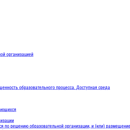
ной организацией
щенность образовательного процесса. Доступная среда
чающихся
низации
ся по решению образовательной организации, и (или) размещение