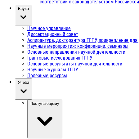
соответствии с законодательством Российско
Наука
Научное управление
Диссертационный совет
Аспирантура, докторантура ТГПУ, прикрепление для
Научные мероприятия: конференции, семинары
Основные направления научной деятельности
Грантовые исследования ТГПУ
Основные результаты научной деятельности
Научные журналы ТГПУ
Полезные ресурсы
Учёба
Поступающему