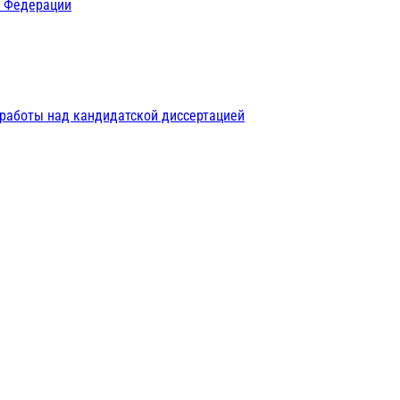
й Федерации
 работы над кандидатской диссертацией