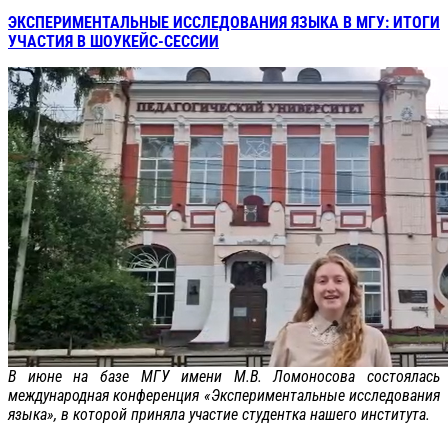
ЭКСПЕРИМЕНТАЛЬНЫЕ ИССЛЕДОВАНИЯ ЯЗЫКА В МГУ: ИТОГИ
УЧАСТИЯ В ШОУКЕЙС-СЕССИИ
В июне на базе МГУ имени М.В. Ломоносова состоялась
международная конференция «Экспериментальные исследования
языка», в которой приняла участие студентка нашего института.