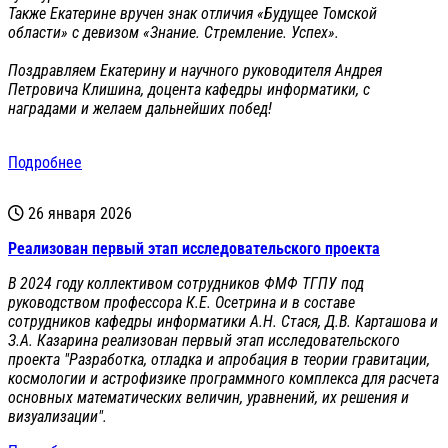
Также Екатерине вручен знак отличия «Будущее Томской
области» с девизом «Знание. Стремление. Успех».
Поздравляем Екатерину и научного руководителя Андрея
Петровича Клишина, доцента кафедры информатики, с
наградами и желаем дальнейших побед!
Подробнее
26 января 2026
Реализован первый этап исследовательского проекта
В 2024 году коллективом сотрудников ФМФ ТГПУ под
руководством профессора К.Е. Осетрина и в составе
сотрудников кафедры информатики А.Н. Стася, Д.В. Карташова и
З.А. Казарина реализован первый этап исследовательского
проекта "Разработка, отладка и апробация в теории гравитации,
космологии и астрофизике программного комплекса для расчета
основных математических величин, уравнений, их решения и
визуализации".