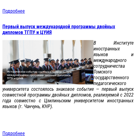
Подробнее
Первый выпуск международной программы двойных
дипломов ТГПУ и ЦУИЯ
В Институте
иностранных
языков и
международного
сотрудничества
Томского
государственного
педагогического
университета состоялось знаковое событие — первый выпуск
совместной программы двойных дипломов, реализуемой с 2022
года совместно с Цзилиньским университетом иностранных
языков (г. Чанчунь, КНР).
Подробнее