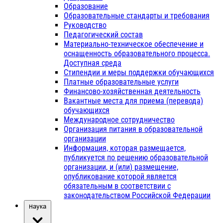
Образование
Образовательные стандарты и требования
Руководство
Педагогический состав
Материально-техническое обеспечение и
оснащенность образовательного процесса.
Доступная среда
Стипендии и меры поддержки обучающихся
Платные образовательные услуги
Финансово-хозяйственная деятельность
Вакантные места для приема (перевода)
обучающихся
Международное сотрудничество
Организация питания в образовательной
организации
Информация, которая размещается,
публикуется по решению образовательной
организации, и (или) размещение,
опубликование которой является
обязательным в соответствии с
законодательством Российской Федерации
Наука