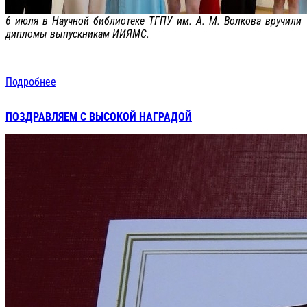
6 июля в Научной библиотеке ТГПУ им. А. М. Волкова вручили
дипломы выпускникам ИИЯМС.
Подробнее
ПОЗДРАВЛЯЕМ С ВЫСОКОЙ НАГРАДОЙ