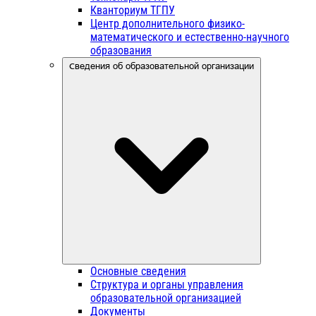
Кванториум ТГПУ
Центр дополнительного физико-
математического и естественно-научного
образования
Сведения об образовательной организации
Основные сведения
Структура и органы управления
образовательной организацией
Документы