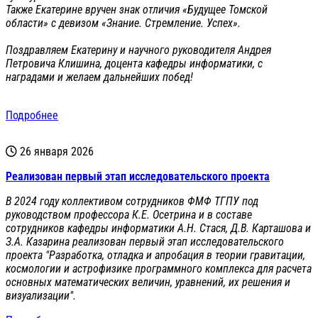
Также Екатерине вручен знак отличия «Будущее Томской
области» с девизом «Знание. Стремление. Успех».
Поздравляем Екатерину и научного руководителя Андрея
Петровича Клишина, доцента кафедры информатики, с
наградами и желаем дальнейших побед!
Подробнее
26 января 2026
Реализован первый этап исследовательского проекта
В 2024 году коллективом сотрудников ФМФ ТГПУ под
руководством профессора К.Е. Осетрина и в составе
сотрудников кафедры информатики А.Н. Стася, Д.В. Карташова и
З.А. Казарина реализован первый этап исследовательского
проекта "Разработка, отладка и апробация в теории гравитации,
космологии и астрофизике программного комплекса для расчета
основных математических величин, уравнений, их решения и
визуализации".