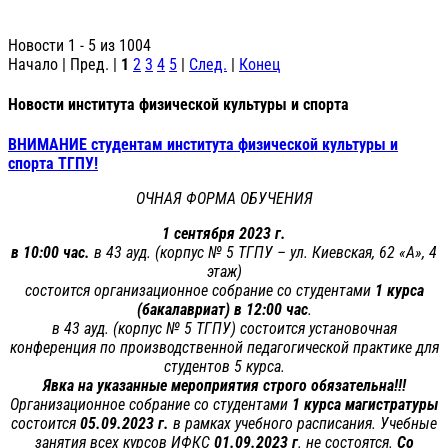
Новости 1 - 5 из 1004
Начало | Пред. |
1
2
3
4
5
|
След.
|
Конец
Новости института физической культуры и спорта
ВНИМАНИЕ студентам института физической культуры и
спорта ТГПУ!
ОЧНАЯ ФОРМА ОБУЧЕНИЯ
1 сентября 2023 г.
в 10:00 час.
в 43 ауд. (корпус № 5 ТГПУ – ул. Киевская, 62 «А», 4
этаж)
состоится организационное собрание со студентами
1 курса
(бакалавриат) в 12:00 час
.
в 43 ауд. (корпус № 5 ТГПУ) состоится установочная
конференция по производственной педагогической практике для
студентов 5 курса.
Явка на указанные мероприятия строго обязательна!!!
Организационное собрание со студентами
1 курса
магистратуры
состоится
05.09.2023 г.
в рамках учебного расписания. Учебные
занятия всех курсов ИФКС
01.09.2023 г
. не состоятся.
Со