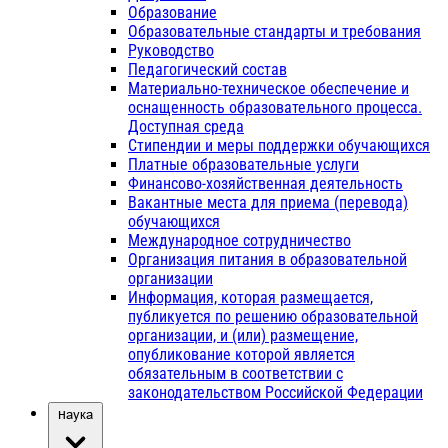
Образование
Образовательные стандарты и требования
Руководство
Педагогический состав
Материально-техническое обеспечение и
оснащенность образовательного процесса.
Доступная среда
Стипендии и меры поддержки обучающихся
Платные образовательные услуги
Финансово-хозяйственная деятельность
Вакантные места для приема (перевода)
обучающихся
Международное сотрудничество
Организация питания в образовательной
организации
Информация, которая размещается,
публикуется по решению образовательной
организации, и (или) размещение,
опубликование которой является
обязательным в соответствии с
законодательством Российской Федерации
Наука