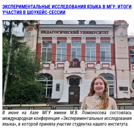
ЭКСПЕРИМЕНТАЛЬНЫЕ ИССЛЕДОВАНИЯ ЯЗЫКА В МГУ: ИТОГИ
УЧАСТИЯ В ШОУКЕЙС-СЕССИИ
В июне на базе МГУ имени М.В. Ломоносова состоялась
международная конференция «Экспериментальные исследования
языка», в которой приняла участие студентка нашего института.