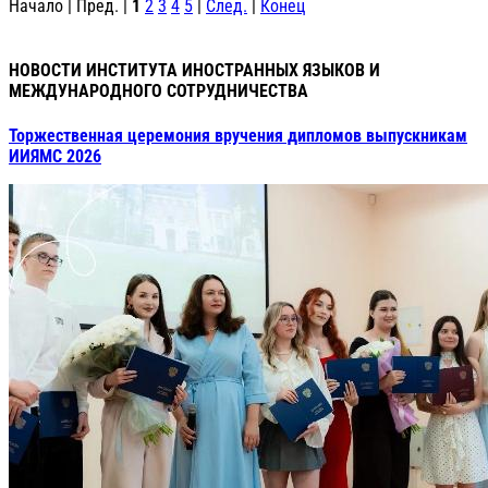
Начало | Пред. |
1
2
3
4
5
|
След.
|
Конец
НОВОСТИ ИНСТИТУТА ИНОСТРАННЫХ ЯЗЫКОВ И
МЕЖДУНАРОДНОГО СОТРУДНИЧЕСТВА
Торжественная церемония вручения дипломов выпускникам
ИИЯМС 2026