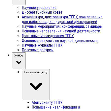
Научное управление
Диссертационный совет
Аспирантура, докторантура ТГПУ, прикрепление
для работы над кандидатской диссертацией
Научные мероприятия: конференции, семинары
Основные направления научной деятельности
Грантовые исследования ТГПУ
Основные результаты научной деятельности
Научные журналы ТГПУ
Полезные ресурсы
Учёба
Поступающему
Абитуриенту ТГПУ
Повышение квалификации и