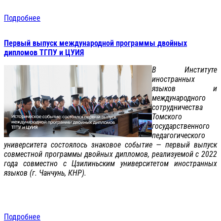
Подробнее
Первый выпуск международной программы двойных
дипломов ТГПУ и ЦУИЯ
В Институте
иностранных
языков и
международного
сотрудничества
Томского
государственного
педагогического
университета состоялось знаковое событие — первый выпуск
совместной программы двойных дипломов, реализуемой с 2022
года совместно с Цзилиньским университетом иностранных
языков (г. Чанчунь, КНР).
Подробнее