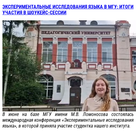
ЭКСПЕРИМЕНТАЛЬНЫЕ ИССЛЕДОВАНИЯ ЯЗЫКА В МГУ: ИТОГИ
УЧАСТИЯ В ШОУКЕЙС-СЕССИИ
В июне на базе МГУ имени М.В. Ломоносова состоялась
международная конференция «Экспериментальные исследования
языка», в которой приняла участие студентка нашего института.