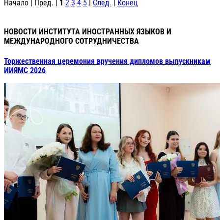
Начало | Пред. |
1
2
3
4
5
|
След.
|
Конец
НОВОСТИ ИНСТИТУТА ИНОСТРАННЫХ ЯЗЫКОВ И
МЕЖДУНАРОДНОГО СОТРУДНИЧЕСТВА
Торжественная церемония вручения дипломов выпускникам
ИИЯМС 2026