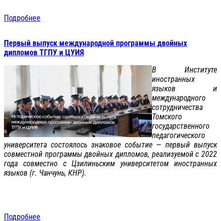
Подробнее
Первый выпуск международной программы двойных
дипломов ТГПУ и ЦУИЯ
В Институте
иностранных
языков и
международного
сотрудничества
Томского
государственного
педагогического
университета состоялось знаковое событие — первый выпуск
совместной программы двойных дипломов, реализуемой с 2022
года совместно с Цзилиньским университетом иностранных
языков (г. Чанчунь, КНР).
Подробнее