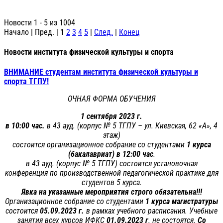
Новости 1 - 5 из 1004
Начало | Пред. |
1
2
3
4
5
|
След.
|
Конец
Новости института физической культуры и спорта
ВНИМАНИЕ студентам института физической культуры и
спорта ТГПУ!
ОЧНАЯ ФОРМА ОБУЧЕНИЯ
1 сентября 2023 г.
в 10:00 час.
в 43 ауд. (корпус № 5 ТГПУ – ул. Киевская, 62 «А», 4
этаж)
состоится организационное собрание со студентами
1 курса
(бакалавриат) в 12:00 час
.
в 43 ауд. (корпус № 5 ТГПУ) состоится установочная
конференция по производственной педагогической практике для
студентов 5 курса.
Явка на указанные мероприятия строго обязательна!!!
Организационное собрание со студентами
1 курса
магистратуры
состоится
05.09.2023 г.
в рамках учебного расписания. Учебные
занятия всех курсов ИФКС
01.09.2023 г
. не состоятся.
Со