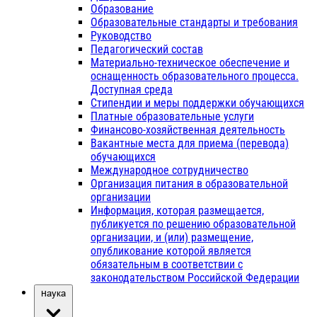
Образование
Образовательные стандарты и требования
Руководство
Педагогический состав
Материально-техническое обеспечение и
оснащенность образовательного процесса.
Доступная среда
Стипендии и меры поддержки обучающихся
Платные образовательные услуги
Финансово-хозяйственная деятельность
Вакантные места для приема (перевода)
обучающихся
Международное сотрудничество
Организация питания в образовательной
организации
Информация, которая размещается,
публикуется по решению образовательной
организации, и (или) размещение,
опубликование которой является
обязательным в соответствии с
законодательством Российской Федерации
Наука