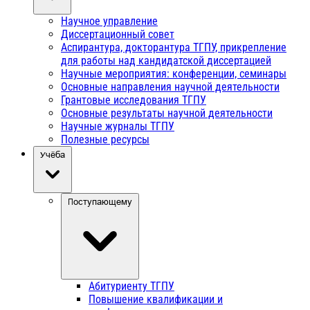
Научное управление
Диссертационный совет
Аспирантура, докторантура ТГПУ, прикрепление
для работы над кандидатской диссертацией
Научные мероприятия: конференции, семинары
Основные направления научной деятельности
Грантовые исследования ТГПУ
Основные результаты научной деятельности
Научные журналы ТГПУ
Полезные ресурсы
Учёба
Поступающему
Абитуриенту ТГПУ
Повышение квалификации и