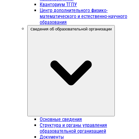
Кванториум ТГПУ
Центр дополнительного физико-
математического и естественно-научного
образования
Сведения об образовательной организации
Основные сведения
Структура и органы управления
образовательной организацией
Документы