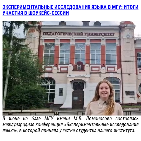
ЭКСПЕРИМЕНТАЛЬНЫЕ ИССЛЕДОВАНИЯ ЯЗЫКА В МГУ: ИТОГИ
УЧАСТИЯ В ШОУКЕЙС-СЕССИИ
В июне на базе МГУ имени М.В. Ломоносова состоялась
международная конференция «Экспериментальные исследования
языка», в которой приняла участие студентка нашего института.