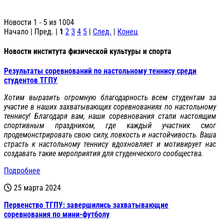
Новости 1 - 5 из 1004
Начало | Пред. |
1
2
3
4
5
|
След.
|
Конец
Новости института физической культуры и спорта
Результаты соревнований по настольному теннису среди
студентов ТГПУ
Хотим выразить огромную благодарность всем студентам за
участие в наших захватывающих соревнованиях по настольному
теннису! Благодаря вам, наши соревнования стали настоящим
спортивным праздником, где каждый участник смог
продемонстрировать свою силу, ловкость и настойчивость. Ваша
страсть к настольному теннису вдохновляет и мотивирует нас
создавать такие мероприятия для студенческого сообщества.
Подробнее
25 марта 2024
Первенство ТГПУ: завершились захватывающие
соревнования по мини-футболу