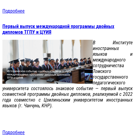
Подробнее
Первый выпуск международной программы двойных
дипломов ТГПУ и ЦУИЯ
В Институте
иностранных
языков и
международного
сотрудничества
Томского
государственного
педагогического
университета состоялось знаковое событие — первый выпуск
совместной программы двойных дипломов, реализуемой с 2022
года совместно с Цзилиньским университетом иностранных
языков (г. Чанчунь, КНР).
Подробнее