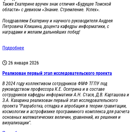
Также Екатерине вручен знак отличия «Будущее Томской
области» с девизом «Знание. Стремление. Успех».
Поздравляем Екатерину и научного руководителя Андрея
Петровича Клишина, доцента кафедры информатики, с
наградами и желаем дальнейших побед!
Подробнее
26 января 2026
Реализован первый этап исследовательского проекта
В 2024 году коллективом сотрудников ФМФ ТГПУ под
руководством профессора К.Е. Осетрина и в составе
сотрудников кафедры информатики А.Н. Стася, Д.В. Карташова и
З.А. Казарина реализован первый этап исследовательского
проекта "Разработка, отладка и апробация в теории гравитации,
космологии и астрофизике программного комплекса для расчета
основных математических величин, уравнений, их решения и
визуализации".