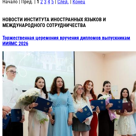
Начало | Пред. |
1
2
3
4
5
|
След.
|
Конец
НОВОСТИ ИНСТИТУТА ИНОСТРАННЫХ ЯЗЫКОВ И
МЕЖДУНАРОДНОГО СОТРУДНИЧЕСТВА
Торжественная церемония вручения дипломов выпускникам
ИИЯМС 2026