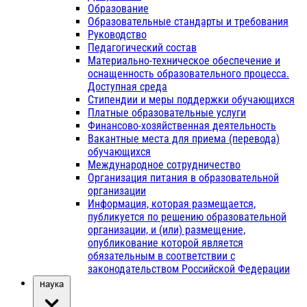
Образование
Образовательные стандарты и требования
Руководство
Педагогический состав
Материально-техническое обеспечение и
оснащенность образовательного процесса.
Доступная среда
Стипендии и меры поддержки обучающихся
Платные образовательные услуги
Финансово-хозяйственная деятельность
Вакантные места для приема (перевода)
обучающихся
Международное сотрудничество
Организация питания в образовательной
организации
Информация, которая размещается,
публикуется по решению образовательной
организации, и (или) размещение,
опубликование которой является
обязательным в соответствии с
законодательством Российской Федерации
Наука