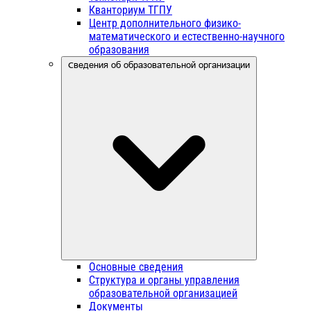
Кванториум ТГПУ
Центр дополнительного физико-
математического и естественно-научного
образования
Сведения об образовательной организации
Основные сведения
Структура и органы управления
образовательной организацией
Документы