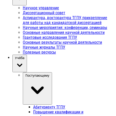
Научное управление
Диссертационный совет
Аспирантура, докторантура ТГПУ, прикрепление
для работы над кандидатской диссертацией
Научные мероприятия: конференции, семинары
Основные направления научной деятельности
Грантовые исследования ТГПУ
Основные результаты научной деятельности
Научные журналы ТГПУ
Полезные ресурсы
Учёба
Поступающему
Абитуриенту ТГПУ
Повышение квалификации и