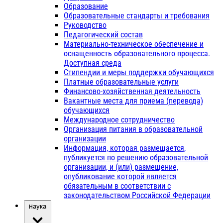
Образование
Образовательные стандарты и требования
Руководство
Педагогический состав
Материально-техническое обеспечение и
оснащенность образовательного процесса.
Доступная среда
Стипендии и меры поддержки обучающихся
Платные образовательные услуги
Финансово-хозяйственная деятельность
Вакантные места для приема (перевода)
обучающихся
Международное сотрудничество
Организация питания в образовательной
организации
Информация, которая размещается,
публикуется по решению образовательной
организации, и (или) размещение,
опубликование которой является
обязательным в соответствии с
законодательством Российской Федерации
Наука