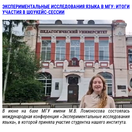
ЭКСПЕРИМЕНТАЛЬНЫЕ ИССЛЕДОВАНИЯ ЯЗЫКА В МГУ: ИТОГИ
УЧАСТИЯ В ШОУКЕЙС-СЕССИИ
В июне на базе МГУ имени М.В. Ломоносова состоялась
международная конференция «Экспериментальные исследования
языка», в которой приняла участие студентка нашего института.