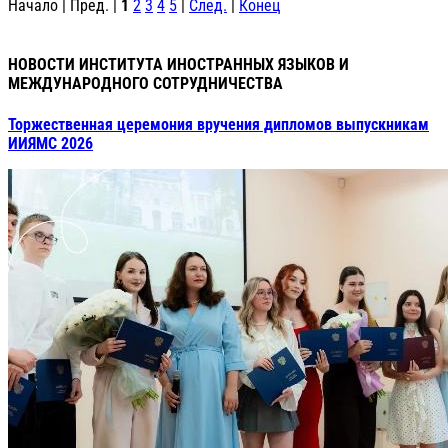
Начало | Пред. |
1
2
3
4
5
|
След.
|
Конец
НОВОСТИ ИНСТИТУТА ИНОСТРАННЫХ ЯЗЫКОВ И
МЕЖДУНАРОДНОГО СОТРУДНИЧЕСТВА
Торжественная церемония вручения дипломов выпускникам
ИИЯМС 2026