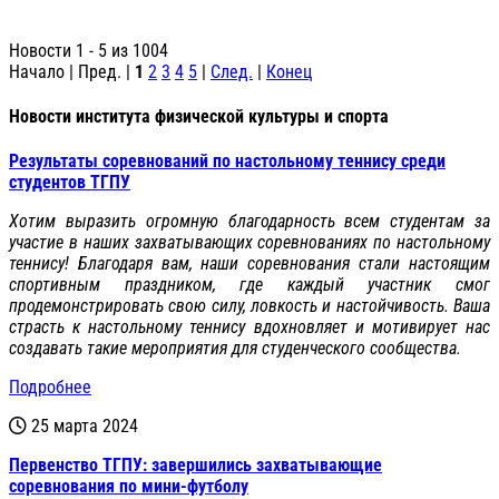
Новости 1 - 5 из 1004
Начало | Пред. |
1
2
3
4
5
|
След.
|
Конец
Новости института физической культуры и спорта
Результаты соревнований по настольному теннису среди
студентов ТГПУ
Хотим выразить огромную благодарность всем студентам за
участие в наших захватывающих соревнованиях по настольному
теннису! Благодаря вам, наши соревнования стали настоящим
спортивным праздником, где каждый участник смог
продемонстрировать свою силу, ловкость и настойчивость. Ваша
страсть к настольному теннису вдохновляет и мотивирует нас
создавать такие мероприятия для студенческого сообщества.
Подробнее
25 марта 2024
Первенство ТГПУ: завершились захватывающие
соревнования по мини-футболу