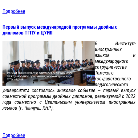
Подробнее
Первый выпуск международной программы двойных
дипломов ТГПУ и ЦУИЯ
В Институте
иностранных
языков и
международного
сотрудничества
Томского
государственного
педагогического
университета состоялось знаковое событие — первый выпуск
совместной программы двойных дипломов, реализуемой с 2022
года совместно с Цзилиньским университетом иностранных
языков (г. Чанчунь, КНР).
Подробнее