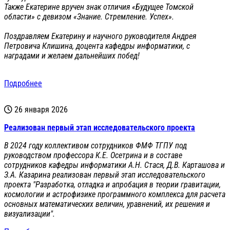
Также Екатерине вручен знак отличия «Будущее Томской
области» с девизом «Знание. Стремление. Успех».
Поздравляем Екатерину и научного руководителя Андрея
Петровича Клишина, доцента кафедры информатики, с
наградами и желаем дальнейших побед!
Подробнее
26 января 2026
Реализован первый этап исследовательского проекта
В 2024 году коллективом сотрудников ФМФ ТГПУ под
руководством профессора К.Е. Осетрина и в составе
сотрудников кафедры информатики А.Н. Стася, Д.В. Карташова и
З.А. Казарина реализован первый этап исследовательского
проекта "Разработка, отладка и апробация в теории гравитации,
космологии и астрофизике программного комплекса для расчета
основных математических величин, уравнений, их решения и
визуализации".