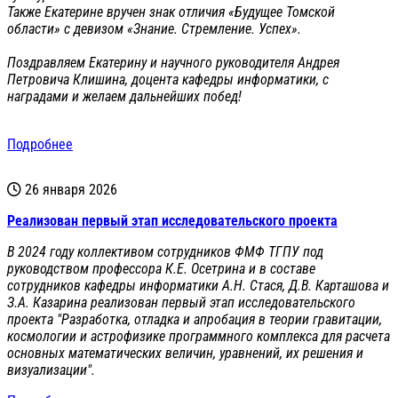
Также Екатерине вручен знак отличия «Будущее Томской
области» с девизом «Знание. Стремление. Успех».
Поздравляем Екатерину и научного руководителя Андрея
Петровича Клишина, доцента кафедры информатики, с
наградами и желаем дальнейших побед!
Подробнее
26 января 2026
Реализован первый этап исследовательского проекта
В 2024 году коллективом сотрудников ФМФ ТГПУ под
руководством профессора К.Е. Осетрина и в составе
сотрудников кафедры информатики А.Н. Стася, Д.В. Карташова и
З.А. Казарина реализован первый этап исследовательского
проекта "Разработка, отладка и апробация в теории гравитации,
космологии и астрофизике программного комплекса для расчета
основных математических величин, уравнений, их решения и
визуализации".