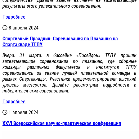
соперничества. Давайте вместе взглянем на захватывающие
результаты этого увлекательного соревнования.
Подробнее
8 апреля 2024
Спортивный Праздник: Соревнования по Плаванию на
Спартакиаде ТГПУ
Вчера, 31 марта, в бассейне «Посейдон» ТГПУ прошли
захватывающие соревнования по плаванию, где сборные
команды различных факультетов и институтов ТГПУ
соревновались за звание лучшей плавательной команды в
рамках Спартакиады. Участники продемонстрировали высокий
уровень мастерства. Давайте рассмотрим подробности и
победителей этих соревнований.
Подробнее
1 апреля 2024
XXVI Всероссийская научно-практическая конференция