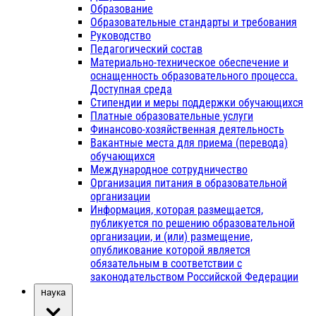
Образование
Образовательные стандарты и требования
Руководство
Педагогический состав
Материально-техническое обеспечение и
оснащенность образовательного процесса.
Доступная среда
Стипендии и меры поддержки обучающихся
Платные образовательные услуги
Финансово-хозяйственная деятельность
Вакантные места для приема (перевода)
обучающихся
Международное сотрудничество
Организация питания в образовательной
организации
Информация, которая размещается,
публикуется по решению образовательной
организации, и (или) размещение,
опубликование которой является
обязательным в соответствии с
законодательством Российской Федерации
Наука