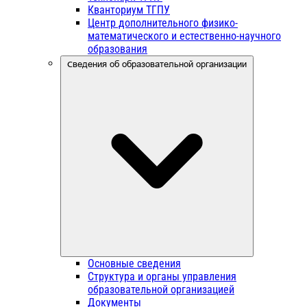
Кванториум ТГПУ
Центр дополнительного физико-
математического и естественно-научного
образования
Сведения об образовательной организации
Основные сведения
Структура и органы управления
образовательной организацией
Документы