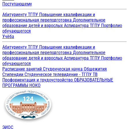
Поступающему
Абитуриенту ТГПУ
Повышение квалификации и
профессиональная переподготовка
Дополнительное
образование детей и взрослых
Аспирантура ТГПУ
Портфолио
обучающегося
Учёба
Абитуриенту ТГПУ
Повышение квалификации и
профессиональная переподготовка
Дополнительное
образование детей и взрослых
Аспирантура ТГПУ
Портфолио
обучающегося
Расписание занятий
Студенческая наука
Общежития
Стипендии
Студенческое телевидение - ТГПУ ТВ
Профориентация и трудоустройство
ОБРАЗОВАТЕЛЬНЫЕ
ПРОГРАММЫ
НОКО
ЭИОС