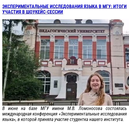
ЭКСПЕРИМЕНТАЛЬНЫЕ ИССЛЕДОВАНИЯ ЯЗЫКА В МГУ: ИТОГИ
УЧАСТИЯ В ШОУКЕЙС-СЕССИИ
В июне на базе МГУ имени М.В. Ломоносова состоялась
международная конференция «Экспериментальные исследования
языка», в которой приняла участие студентка нашего института.