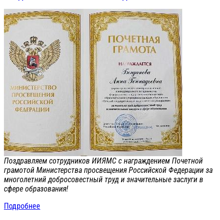
Поздравляем сотрудников ИИЯМС с награждением Почетной
грамотой Министерства просвещения Российской Федерации за
многолетний добросовестный труд и значительные заслуги в
сфере образования!
Подробнее