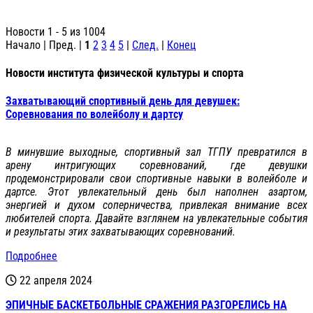
Новости 1 - 5 из 1004
Начало | Пред. |
1
2
3
4
5
|
След.
|
Конец
Новости института физической культуры и спорта
Захватывающий спортивный день для девушек:
Соревнования по волейболу и дартсу
В минувшие выходные, спортивный зал ТГПУ превратился в
арену интригующих соревнований, где девушки
продемонстрировали свои спортивные навыки в волейболе и
дартсе. Этот увлекательный день был наполнен азартом,
энергией и духом соперничества, привлекая внимание всех
любителей спорта. Давайте взглянем на увлекательные события
и результаты этих захватывающих соревнований.
Подробнее
22 апреля 2024
ЭПИЧНЫЕ БАСКЕТБОЛЬНЫЕ СРАЖЕНИЯ РАЗГОРЕЛИСЬ НА