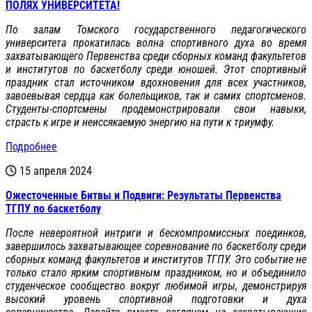
ПОЛЯХ УНИВЕРСИТЕТА!
По залам Томского государственного педагогического
университета прокатилась волна спортивного духа во время
захватывающего Первенства среди сборных команд факультетов
и институтов по баскетболу среди юношей. Этот спортивный
праздник стал источником вдохновения для всех участников,
завоевывая сердца как болельщиков, так и самих спортсменов.
Студенты-спортсмены продемонстрировали свои навыки,
страсть к игре и неиссякаемую энергию на пути к триумфу.
Подробнее
15 апреля 2024
Ожесточенные Битвы и Подвиги: Результаты Первенства
ТГПУ по баскетболу
После невероятной интриги и бескомпромиссных поединков,
завершилось захватывающее соревнование по баскетболу среди
сборных команд факультетов и институтов ТГПУ. Это событие не
только стало ярким спортивным праздником, но и объединило
студенческое сообщество вокруг любимой игры, демонстрируя
высокий уровень спортивной подготовки и духа