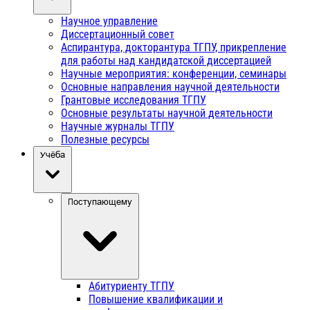
Научное управление
Диссертационный совет
Аспирантура, докторантура ТГПУ, прикрепление
для работы над кандидатской диссертацией
Научные мероприятия: конференции, семинары
Основные направления научной деятельности
Грантовые исследования ТГПУ
Основные результаты научной деятельности
Научные журналы ТГПУ
Полезные ресурсы
Учёба
Поступающему
Абитуриенту ТГПУ
Повышение квалификации и