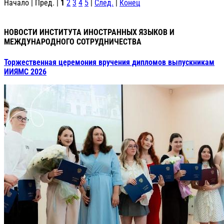
Начало | Пред. |
1
2
3
4
5
|
След.
|
Конец
НОВОСТИ ИНСТИТУТА ИНОСТРАННЫХ ЯЗЫКОВ И
МЕЖДУНАРОДНОГО СОТРУДНИЧЕСТВА
Торжественная церемония вручения дипломов выпускникам
ИИЯМС 2026