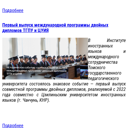
Подробнее
Первый выпуск международной программы двойных
дипломов ТГПУ и ЦУИЯ
В Институте
иностранных
языков и
международного
сотрудничества
Томского
государственного
педагогического
университета состоялось знаковое событие — первый выпуск
совместной программы двойных дипломов, реализуемой с 2022
года совместно с Цзилиньским университетом иностранных
языков (г. Чанчунь, КНР).
Подробнее