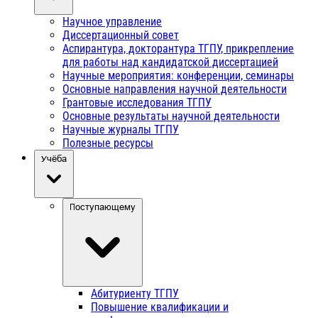
Научное управление
Диссертационный совет
Аспирантура, докторантура ТГПУ, прикрепление
для работы над кандидатской диссертацией
Научные мероприятия: конференции, семинары
Основные направления научной деятельности
Грантовые исследования ТГПУ
Основные результаты научной деятельности
Научные журналы ТГПУ
Полезные ресурсы
Учёба
Поступающему
Абитуриенту ТГПУ
Повышение квалификации и