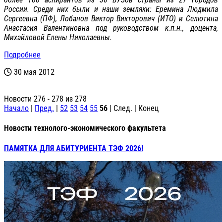
России. Среди них были и наши земляки: Еремина Людмила
Сергеевна (ПФ), Лобанов Виктор Викторович (ИТО) и Селютина
Анастасия Валентиновна под руководством к.п.н., доцента,
Михайловой Елены Николаевны.
Подробнее
30 мая 2012
Новости 276 - 278 из 278
Начало
|
Пред.
|
52
53
54
55
56
| След. | Конец
Новости технолого-экономического факультета
ПАМЯТКА ДЛЯ АБИТУРИЕНТА ТЭФ 2026!