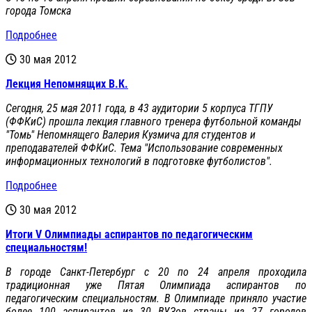
города Томска
Подробнее
30 мая 2012
Лекция Непомнящих В.К.
Сегодня, 25 мая 2011 года, в 43 аудитории 5 корпуса ТГПУ
(ФФКиС) прошла лекция главного тренера футбольной команды
"Томь" Непомнящего Валерия Кузмича для студентов и
преподавателей ФФКиС. Тема "Использование современных
информационных технологий в подготовке футболистов".
Подробнее
30 мая 2012
Итоги V Олимпиады аспирантов по педагогическим
специальностям!
В городе Санкт-Петербург с 20 по 24 апреля проходила
традиционная уже Пятая Олимпиада аспирантов по
педагогическим специальностям. В Олимпиаде приняло участие
более 100 аспирантов из 30 ВУЗов страны из 27 городов