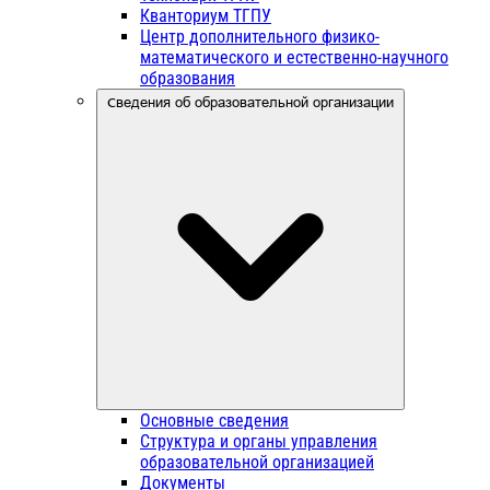
Кванториум ТГПУ
Центр дополнительного физико-
математического и естественно-научного
образования
Сведения об образовательной организации
Основные сведения
Структура и органы управления
образовательной организацией
Документы