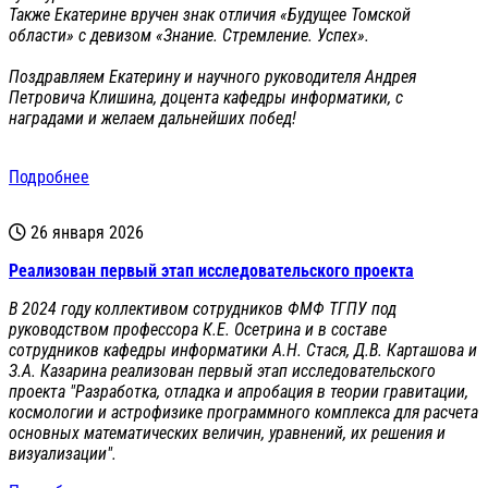
Также Екатерине вручен знак отличия «Будущее Томской
области» с девизом «Знание. Стремление. Успех».
Поздравляем Екатерину и научного руководителя Андрея
Петровича Клишина, доцента кафедры информатики, с
наградами и желаем дальнейших побед!
Подробнее
26 января 2026
Реализован первый этап исследовательского проекта
В 2024 году коллективом сотрудников ФМФ ТГПУ под
руководством профессора К.Е. Осетрина и в составе
сотрудников кафедры информатики А.Н. Стася, Д.В. Карташова и
З.А. Казарина реализован первый этап исследовательского
проекта "Разработка, отладка и апробация в теории гравитации,
космологии и астрофизике программного комплекса для расчета
основных математических величин, уравнений, их решения и
визуализации".