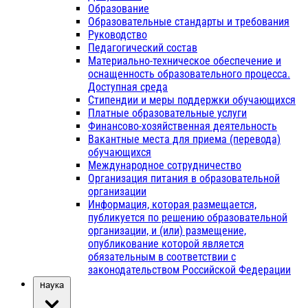
Образование
Образовательные стандарты и требования
Руководство
Педагогический состав
Материально-техническое обеспечение и
оснащенность образовательного процесса.
Доступная среда
Стипендии и меры поддержки обучающихся
Платные образовательные услуги
Финансово-хозяйственная деятельность
Вакантные места для приема (перевода)
обучающихся
Международное сотрудничество
Организация питания в образовательной
организации
Информация, которая размещается,
публикуется по решению образовательной
организации, и (или) размещение,
опубликование которой является
обязательным в соответствии с
законодательством Российской Федерации
Наука