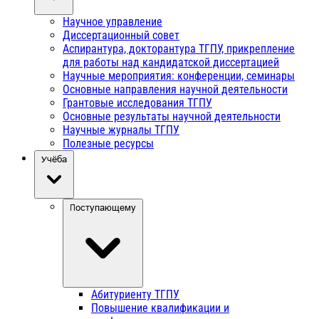
Научное управление
Диссертационный совет
Аспирантура, докторантура ТГПУ, прикрепление
для работы над кандидатской диссертацией
Научные мероприятия: конференции, семинары
Основные направления научной деятельности
Грантовые исследования ТГПУ
Основные результаты научной деятельности
Научные журналы ТГПУ
Полезные ресурсы
Учёба
Поступающему
Абитуриенту ТГПУ
Повышение квалификации и