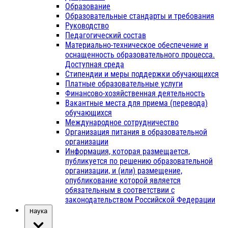
Образование
Образовательные стандарты и требования
Руководство
Педагогический состав
Материально-техническое обеспечение и
оснащенность образовательного процесса.
Доступная среда
Стипендии и меры поддержки обучающихся
Платные образовательные услуги
Финансово-хозяйственная деятельность
Вакантные места для приема (перевода)
обучающихся
Международное сотрудничество
Организация питания в образовательной
организации
Информация, которая размещается,
публикуется по решению образовательной
организации, и (или) размещение,
опубликование которой является
обязательным в соответствии с
законодательством Российской Федерации
Наука