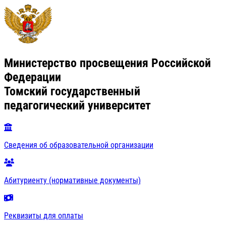
Министерство просвещения Российской
Федерации
Томский государственный
педагогический университет
Сведения об образовательной организации
Абитуриенту (нормативные документы)
Реквизиты для оплаты