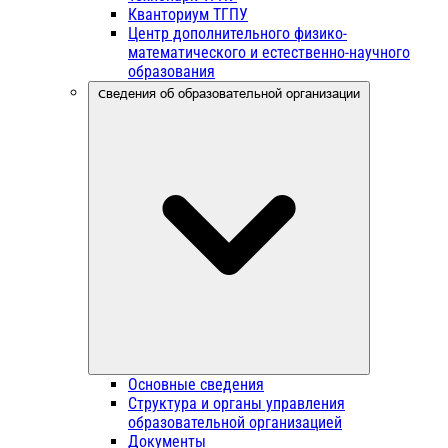
Кванториум ТГПУ
Центр дополнительного физико-
математического и естественно-научного
образования
Сведения об образовательной организации
Основные сведения
Структура и органы управления
образовательной организацией
Документы