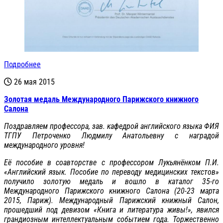
Подробнее
26 мая 2015
Золотая медаль Международного Парижского книжного
Салона
Поздравляем профессора, зав. кафедрой английского языка ФИЯ
ТГПУ Петроченко Людмилу Анатольевну с наградой
международного уровня!
Её пособие в соавторстве с профессором Лукьянёнком П.И.
«Английский язык. Пособие по переводу медицинских текстов»
получило золотую медаль и вошло в каталог 35-го
Международного Парижского книжного Салона (20-23 марта
2015, Париж). Международный Парижский книжный Салон,
прошедший под девизом «Книга и литература живы!», явился
грандиозным интеллектуальным событием года. Торжественно