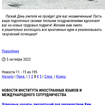
Пускай День учителя не пройдет для вас незамеченным! Пусть
ваши подопечные своими теплыми поздравлениями вдохновят
вас на новые трудовые подвиги! Желаем вам смело
и решительно воплощать все креативные идеи и реализовывать
творческий потенциал!
Подробнее
5 октября 2022
Новости 11 - 15 из 195
Начало
|
Пред.
|
1
2
3
4
5
|
След.
|
Конец
НОВОСТИ ИНСТИТУТА ИНОСТРАННЫХ ЯЗЫКОВ И
МЕЖДУНАРОДНОГО СОТРУДНИЧЕСТВА
Успешные защиты диссертаций под руководством Ким