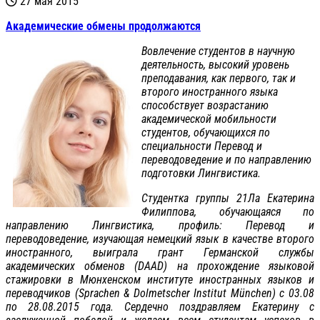
27 мая 2015
Академические обмены продолжаются
Вовлечение студентов в научную
деятельность, высокий уровень
преподавания, как первого, так и
второго иностранного языка
способствует возрастанию
академической мобильности
студентов, обучающихся по
специальности Перевод и
переводоведение и по направлению
подготовки Лингвистика.
Студентка группы 21Ла Екатерина
Филиппова, обучающаяся по
направлению Лингвистика, профиль: Перевод и
переводоведение, изучающая немецкий язык в качестве второго
иностранного, выиграла грант Германской службы
академических обменов (DAAD) на прохождение языковой
стажировки в Мюнхенском институте иностранных языков и
переводчиков (Sprachen & Dolmetscher Institut München) с 03.08
по 28.08.2015 года. Сердечно поздравляем Екатерину с