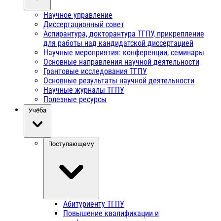
Научное управление
Диссертационный совет
Аспирантура, докторантура ТГПУ, прикрепление
для работы над кандидатской диссертацией
Научные мероприятия: конференции, семинары
Основные направления научной деятельности
Грантовые исследования ТГПУ
Основные результаты научной деятельности
Научные журналы ТГПУ
Полезные ресурсы
Учёба
Поступающему
Абитуриенту ТГПУ
Повышение квалификации и