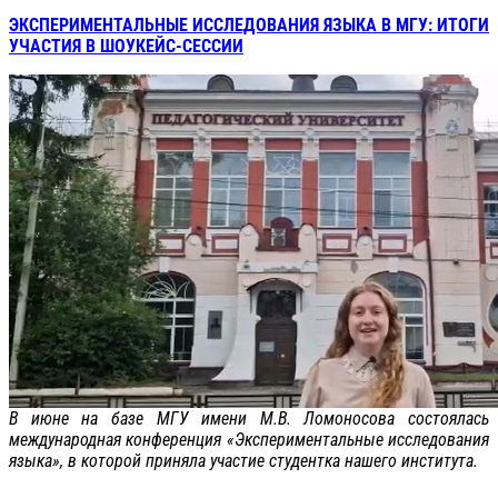
ЭКСПЕРИМЕНТАЛЬНЫЕ ИССЛЕДОВАНИЯ ЯЗЫКА В МГУ: ИТОГИ
УЧАСТИЯ В ШОУКЕЙС-СЕССИИ
В июне на базе МГУ имени М.В. Ломоносова состоялась
международная конференция «Экспериментальные исследования
языка», в которой приняла участие студентка нашего института.