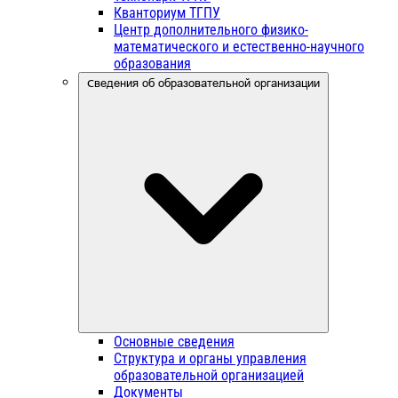
Кванториум ТГПУ
Центр дополнительного физико-
математического и естественно-научного
образования
Сведения об образовательной организации
Основные сведения
Структура и органы управления
образовательной организацией
Документы