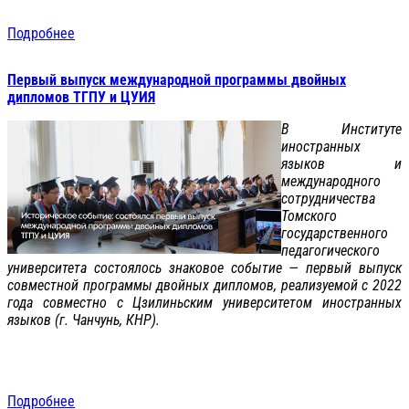
Подробнее
Первый выпуск международной программы двойных
дипломов ТГПУ и ЦУИЯ
В Институте
иностранных
языков и
международного
сотрудничества
Томского
государственного
педагогического
университета состоялось знаковое событие — первый выпуск
совместной программы двойных дипломов, реализуемой с 2022
года совместно с Цзилиньским университетом иностранных
языков (г. Чанчунь, КНР).
Подробнее