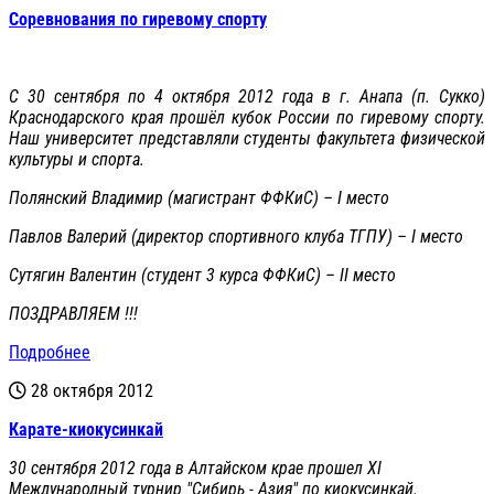
Соревнования по гиревому спорту
С 30 сентября по 4 октября 2012 года в г. Анапа (п. Сукко)
Краснодарского края прошёл кубок России по гиревому спорту.
Наш университет представляли студенты факультета физической
культуры и спорта.
Полянский Владимир (магистрант ФФКиС) – I место
Павлов Валерий (директор спортивного клуба ТГПУ) – I место
Сутягин Валентин (студент 3 курса ФФКиС) – II место
ПОЗДРАВЛЯЕМ !!!
Подробнее
28 октября 2012
Карате-киокусинкай
30 сентября 2012 года в Алтайском крае прошел XI
Международный турнир "Сибирь - Азия" по киокусинкай.