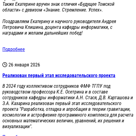
Также Екатерине вручен знак отличия «Будущее Томской
области» с девизом «Знание. Стремление. Успех».
Поздравляем Екатерину и научного руководителя Андрея
Петровича Клишина, доцента кафедры информатики, с
наградами и желаем дальнейших побед!
Подробнее
26 января 2026
Реализован первый этап исследовательского проекта
В 2024 году коллективом сотрудников ФМФ ТГПУ под
руководством профессора К.Е. Осетрина и в составе
сотрудников кафедры информатики А.Н. Стася, Д.В. Карташова и
З.А. Казарина реализован первый этап исследовательского
проекта "Разработка, отладка и апробация в теории гравитации,
космологии и астрофизике программного комплекса для расчета
основных математических величин, уравнений, их решения и
визуализации".