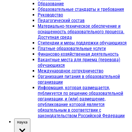
Образование
Образовательные стандарты и требования
Руководство
Педагогический состав
Материально-техническое обеспечение и
оснащенность образовательного процесса.
Доступная среда
Стипендии и меры поддержки обучающихся
Платные образовательные услуги
Финансово-хозяйственная деятельность
Вакантные места для приема (перевода)
обучающихся
Международное сотрудничество
Организация питания в образовательной
организации
Информация, которая размещается,
публикуется по решению образовательной
организации, и (или) размещение,
опубликование которой является
обязательным в соответствии с
законодательством Российской Федерации
Наука