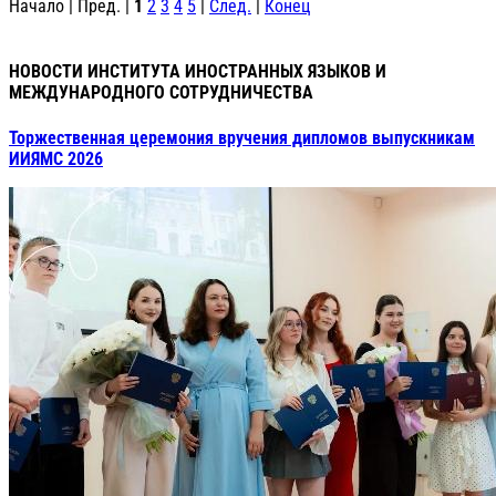
Начало | Пред. |
1
2
3
4
5
|
След.
|
Конец
НОВОСТИ ИНСТИТУТА ИНОСТРАННЫХ ЯЗЫКОВ И
МЕЖДУНАРОДНОГО СОТРУДНИЧЕСТВА
Торжественная церемония вручения дипломов выпускникам
ИИЯМС 2026