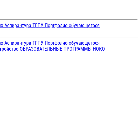
ых
Аспирантура ТГПУ
Портфолио обучающегося
ых
Аспирантура ТГПУ
Портфолио обучающегося
стройство
ОБРАЗОВАТЕЛЬНЫЕ ПРОГРАММЫ
НОКО