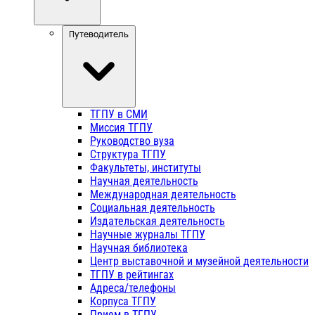
Путеводитель
ТГПУ в СМИ
Миссия ТГПУ
Руководство вуза
Структура ТГПУ
Факультеты, институты
Научная деятельность
Международная деятельность
Социальная деятельность
Издательская деятельность
Научные журналы ТГПУ
Научная библиотека
Центр выставочной и музейной деятельности
ТГПУ в рейтингах
Адреса/телефоны
Корпуса ТГПУ
Прием в ТГПУ