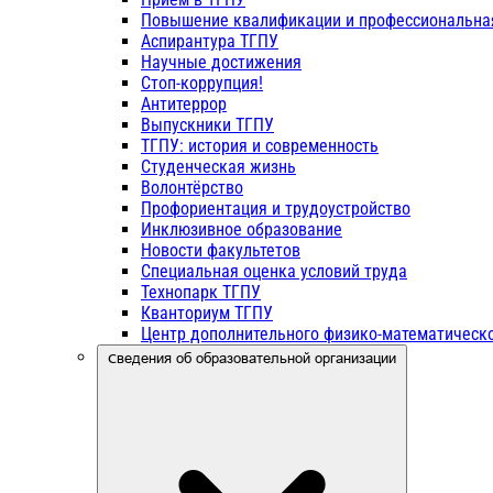
Повышение квалификации и профессиональна
Аспирантура ТГПУ
Научные достижения
Стоп-коррупция!
Антитеррор
Выпускники ТГПУ
ТГПУ: история и современность
Студенческая жизнь
Волонтёрство
Профориентация и трудоустройство
Инклюзивное образование
Новости факультетов
Специальная оценка условий труда
Технопарк ТГПУ
Кванториум ТГПУ
Центр дополнительного физико-математическо
Сведения об образовательной организации