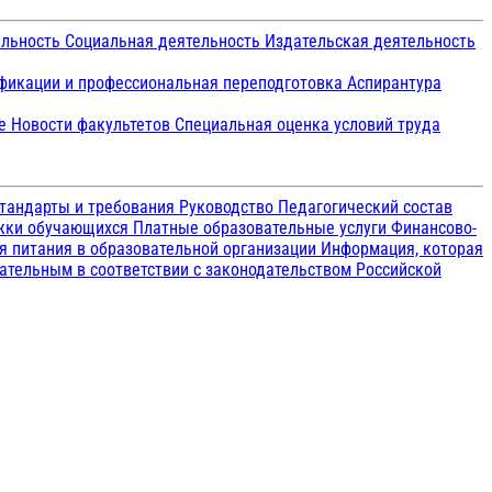
ельность
Социальная деятельность
Издательская деятельность
икации и профессиональная переподготовка
Аспирантура
ие
Новости факультетов
Специальная оценка условий труда
тандарты и требования
Руководство
Педагогический состав
ржки обучающихся
Платные образовательные услуги
Финансово-
я питания в образовательной организации
Информация, которая
зательным в соответствии с законодательством Российской