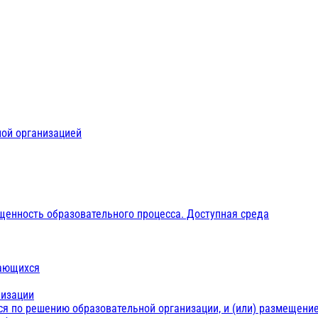
ной организацией
щенность образовательного процесса. Доступная среда
чающихся
низации
ся по решению образовательной организации, и (или) размещение