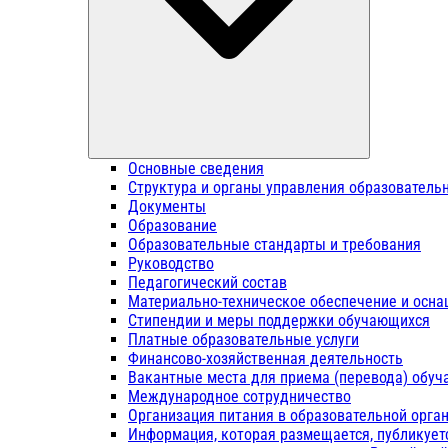
Основные сведения
Структура и органы управления образователь
Документы
Образование
Образовательные стандарты и требования
Руководство
Педагогический состав
Материально-техническое обеспечение и осна
Стипендии и меры поддержки обучающихся
Платные образовательные услуги
Финансово-хозяйственная деятельность
Вакантные места для приема (перевода) обу
Международное сотрудничество
Организация питания в образовательной орга
Информация, которая размещается, публикует