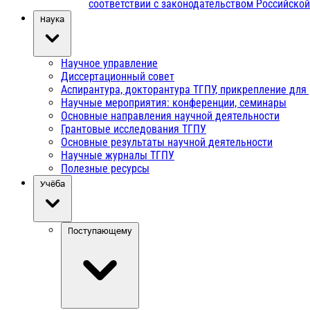
соответствии с законодательством Российско
Наука
Научное управление
Диссертационный совет
Аспирантура, докторантура ТГПУ, прикрепление для
Научные мероприятия: конференции, семинары
Основные направления научной деятельности
Грантовые исследования ТГПУ
Основные результаты научной деятельности
Научные журналы ТГПУ
Полезные ресурсы
Учёба
Поступающему