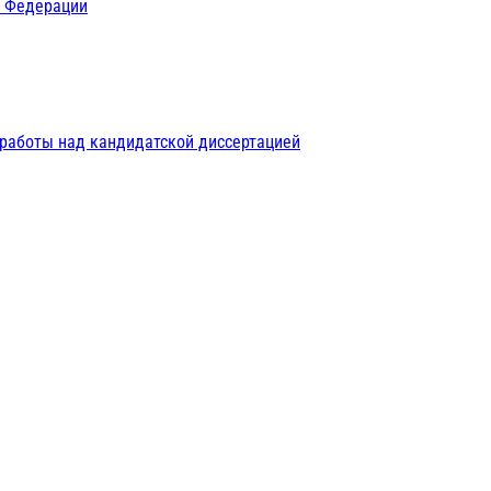
й Федерации
 работы над кандидатской диссертацией