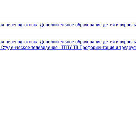
ая переподготовка
Дополнительное образование детей и взросл
ая переподготовка
Дополнительное образование детей и взросл
и
Студенческое телевидение - ТГПУ ТВ
Профориентация и трудоу