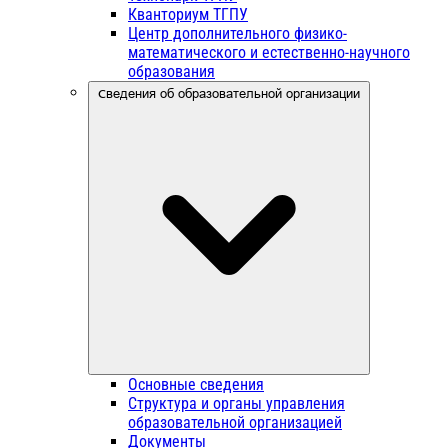
Кванториум ТГПУ
Центр дополнительного физико-
математического и естественно-научного
образования
Сведения об образовательной организации
Основные сведения
Структура и органы управления
образовательной организацией
Документы