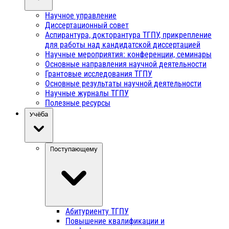
Научное управление
Диссертационный совет
Аспирантура, докторантура ТГПУ, прикрепление
для работы над кандидатской диссертацией
Научные мероприятия: конференции, семинары
Основные направления научной деятельности
Грантовые исследования ТГПУ
Основные результаты научной деятельности
Научные журналы ТГПУ
Полезные ресурсы
Учёба
Поступающему
Абитуриенту ТГПУ
Повышение квалификации и