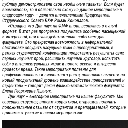
публику, демонстрировали свои необычные таланты. Если будет
возможность, то я обязательно схожу на данное мероприятие в
следующем году» – делится впечатлениями Председатель
Студенческого Совета БХФ Роман Коновалов.
«Отрадно, что Дни наук на ФМФ вновь вернулись в очный
формат. В этот раз программа получилась особенно насыщенной
и интересной, они стали действительно событием для
факультета. Это прекрасная возможность в неформальной
обстановке обсудить насущные темы с преподавателями, в
рамках студенческой конференции представить результаты свих
первых научных проб, расширить научный кругозор, испытать
себя в интеллектуальных играх и просто весело и интересно
провести время. Такие мероприятия полезны для
профессионального и личностного роста, позволяют вывести на
новый продуктивный уровень взаимодействие преподавателей и
студентов» – говорит декан физико-математического факультета
Елена Георгиевна Пьяных.
Дни наук – ежегодное мероприятие на нашем факультете. Мы
совершенствуемся, вносим коррективы, стараемся получать
положительные отзывы от студентов и преподавателей, которые
принимают участие в наших мероприятиях.