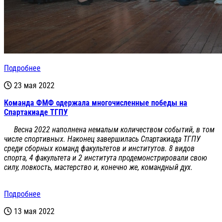
Подробнее
23 мая 2022
Команда ФМФ одержала многочисленные победы на
Спартакиаде ТГПУ
Весна 2022 наполнена немалым количеством событий, в том
числе спортивных. Наконец завершилась Спартакиада ТГПУ
среди сборных команд факультетов и институтов. 8 видов
спорта, 4 факультета и 2 института продемонстрировали свою
силу, ловкость, мастерство и, конечно же, командный дух.
Подробнее
13 мая 2022