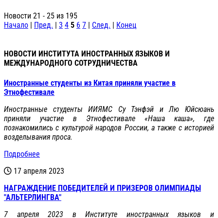
Новости 21 - 25 из 195
Начало
|
Пред.
|
3
4
5
6
7
|
След.
|
Конец
НОВОСТИ ИНСТИТУТА ИНОСТРАННЫХ ЯЗЫКОВ И
МЕЖДУНАРОДНОГО СОТРУДНИЧЕСТВА
Иностранные студенты из Китая приняли участие в
Этнофестивале
Иностранные студенты ИИЯМС Су Тэнфэй и Лю Юйсюань
приняли участие в Этнофестивале «Наша каша», где
познакомились с культурой народов России, а также с историей
возделывания проса.
Подробнее
17 апреля 2023
НАГРАЖДЕНИЕ ПОБЕДИТЕЛЕЙ И ПРИЗЕРОВ ОЛИМПИАДЫ
"АЛЬТЕРЛИНГВА"
7 апреля 2023 в Институте иностранных языков и