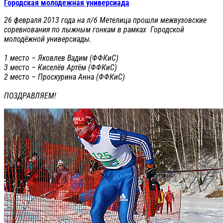
Городская молодежная универсиада
26 февраля 2013 года на л/б Метелица прошли межвузовские
соревнования по лыжным гонкам в рамках Городской
молодёжной универсиады.
1 место – Яковлев Вадим (ФФКиС)
3 место – Киселёв Артём (ФФКиС)
2 место – Проскурина Анна (ФФКиС)
ПОЗДРАВЛЯЕМ!