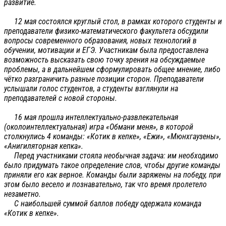
развитие.
12 мая состоялся круглый стол, в рамках которого студенты и
преподаватели физико-математического факультета обсудили
вопросы современного образования, новых технологий в
обучении, мотивации и ЕГЭ. Участникам была предоставлена
возможность высказать свою точку зрения на обсуждаемые
проблемы, а в дальнейшем сформулировать общее мнение, либо
чётко разграничить разные позиции сторон. Преподаватели
услышали голос студентов, а студенты взглянули на
преподавателей с новой стороны.
16 мая прошла интеллектуально-развлекательная
(околоинтеллектуальная) игра «Обмани меня», в которой
столкнулись 4 команды: «Котик в кепке», «Ежи», «Мюнхгаузены»,
«Анигиляторная кепка».
Перед участниками стояла необычная задача: им необходимо
было придумать такое определение слов, чтобы другие команды
приняли его как верное. Команды были заряжены на победу, при
этом было весело и познавательно, так что время пролетело
незаметно.
С наибольшей суммой баллов победу одержала команда
«Котик в кепке».