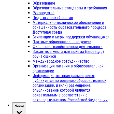
Образование
Образовательные стандарты и требования
Руководство
Педагогический состав
Материально-техническое обеспечение и
оснащенность образовательного процесса.
Доступная среда
Стипендии и меры поддержки обучающихся
Платные образовательные услуги
Финансово-хозяйственная деятельность
Вакантные места для приема (перевода)
обучающихся
Международное сотрудничество
Организация питания в образовательной
организации
Информация, которая размещается,
публикуется по решению образовательной
организации, и (или) размещение,
опубликование которой является
обязательным в соответствии с
законодательством Российской Федерации
Наука