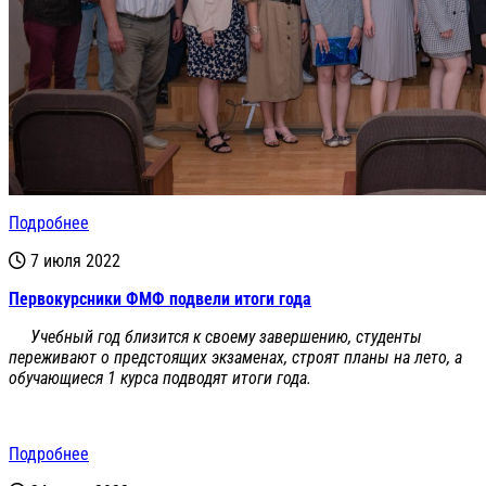
Подробнее
7 июля 2022
Первокурсники ФМФ подвели итоги года
Учебный год близится к своему завершению, студенты
переживают о предстоящих экзаменах, строят планы на лето, а
обучающиеся 1 курса подводят итоги года.
Подробнее