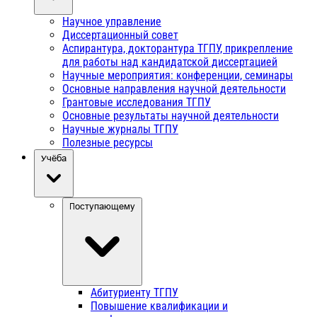
Научное управление
Диссертационный совет
Аспирантура, докторантура ТГПУ, прикрепление
для работы над кандидатской диссертацией
Научные мероприятия: конференции, семинары
Основные направления научной деятельности
Грантовые исследования ТГПУ
Основные результаты научной деятельности
Научные журналы ТГПУ
Полезные ресурсы
Учёба
Поступающему
Абитуриенту ТГПУ
Повышение квалификации и