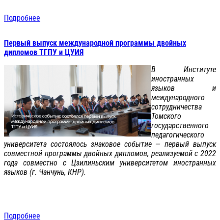
Подробнее
Первый выпуск международной программы двойных
дипломов ТГПУ и ЦУИЯ
В Институте
иностранных
языков и
международного
сотрудничества
Томского
государственного
педагогического
университета состоялось знаковое событие — первый выпуск
совместной программы двойных дипломов, реализуемой с 2022
года совместно с Цзилиньским университетом иностранных
языков (г. Чанчунь, КНР).
Подробнее