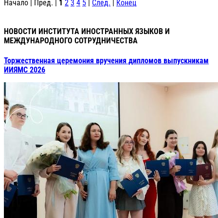
Начало | Пред. |
1
2
3
4
5
|
След.
|
Конец
НОВОСТИ ИНСТИТУТА ИНОСТРАННЫХ ЯЗЫКОВ И
МЕЖДУНАРОДНОГО СОТРУДНИЧЕСТВА
Торжественная церемония вручения дипломов выпускникам
ИИЯМС 2026