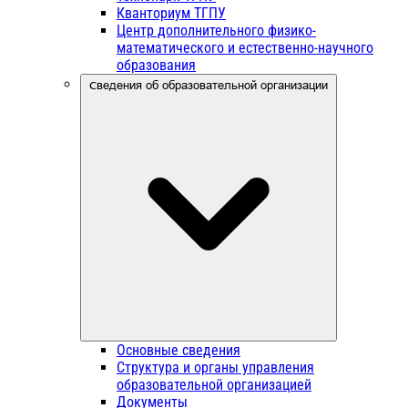
Кванториум ТГПУ
Центр дополнительного физико-
математического и естественно-научного
образования
Сведения об образовательной организации
Основные сведения
Структура и органы управления
образовательной организацией
Документы