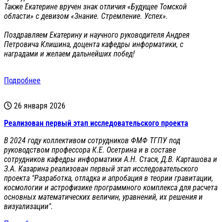
Также Екатерине вручен знак отличия «Будущее Томской
области» с девизом «Знание. Стремление. Успех».
Поздравляем Екатерину и научного руководителя Андрея
Петровича Клишина, доцента кафедры информатики, с
наградами и желаем дальнейших побед!
Подробнее
26 января 2026
Реализован первый этап исследовательского проекта
В 2024 году коллективом сотрудников ФМФ ТГПУ под
руководством профессора К.Е. Осетрина и в составе
сотрудников кафедры информатики А.Н. Стася, Д.В. Карташова и
З.А. Казарина реализован первый этап исследовательского
проекта "Разработка, отладка и апробация в теории гравитации,
космологии и астрофизике программного комплекса для расчета
основных математических величин, уравнений, их решения и
визуализации".