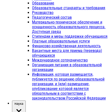
Образование
Образовательные стандарты и требования
Руководство
Педагогический состав
Материально-техническое обеспечение и
оснащенность образовательного процесса.
Доступная среда
Стипендии и меры поддержки обучающихся
Платные образовательные услуги
Финансово-хозяйственная деятельность
Вакантные места для приема (перевода)
обучающихся
Международное сотрудничество
Организация питания в образовательной
организации
Информация, которая размещается,
публикуется по решению образовательной
организации, и (или) размещение,
опубликование которой является
обязательным в соответствии с
законодательством Российской Федерации
Наука