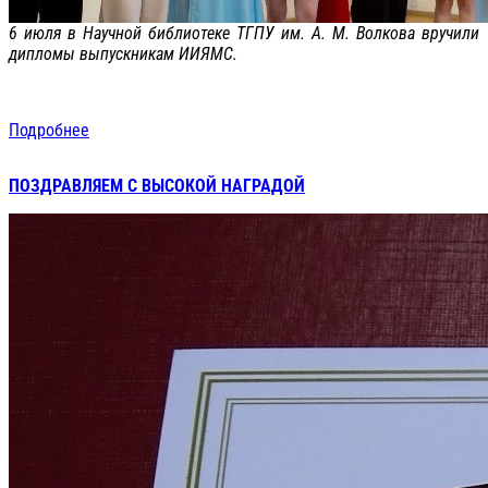
6 июля в Научной библиотеке ТГПУ им. А. М. Волкова вручили
дипломы выпускникам ИИЯМС.
Подробнее
ПОЗДРАВЛЯЕМ С ВЫСОКОЙ НАГРАДОЙ