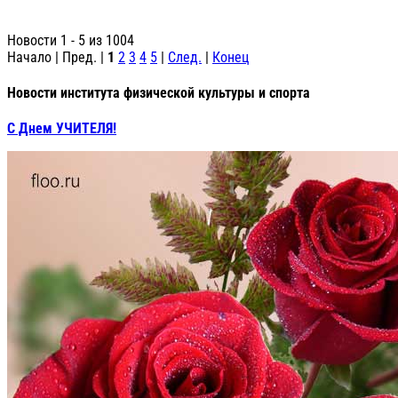
Новости 1 - 5 из 1004
Начало | Пред. |
1
2
3
4
5
|
След.
|
Конец
Новости института физической культуры и спорта
С Днем УЧИТЕЛЯ!