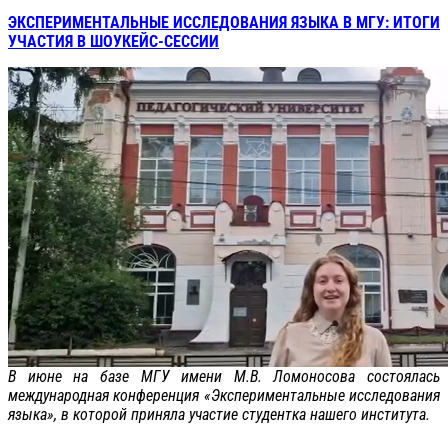
ЭКСПЕРИМЕНТАЛЬНЫЕ ИССЛЕДОВАНИЯ ЯЗЫКА В МГУ: ИТОГИ
УЧАСТИЯ В ШОУКЕЙС-СЕССИИ
В июне на базе МГУ имени М.В. Ломоносова состоялась
международная конференция «Экспериментальные исследования
языка», в которой приняла участие студентка нашего института.