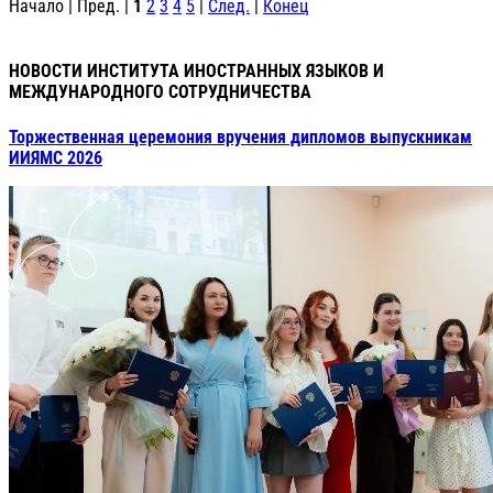
Начало | Пред. |
1
2
3
4
5
|
След.
|
Конец
НОВОСТИ ИНСТИТУТА ИНОСТРАННЫХ ЯЗЫКОВ И
МЕЖДУНАРОДНОГО СОТРУДНИЧЕСТВА
Торжественная церемония вручения дипломов выпускникам
ИИЯМС 2026