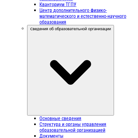
Кванториум ТГПУ
Центр дополнительного физико-
математического и естественно-научного
образования
Сведения об образовательной организации
Основные сведения
Структура и органы управления
образовательной организацией
Документы