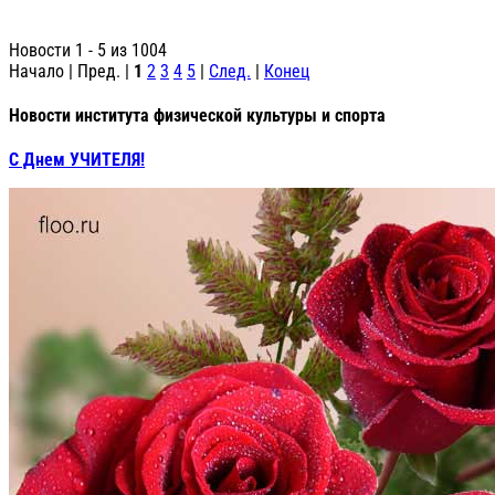
Новости 1 - 5 из 1004
Начало | Пред. |
1
2
3
4
5
|
След.
|
Конец
Новости института физической культуры и спорта
С Днем УЧИТЕЛЯ!