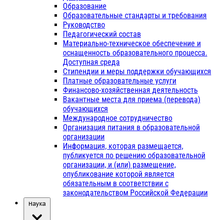
Образование
Образовательные стандарты и требования
Руководство
Педагогический состав
Материально-техническое обеспечение и
оснащенность образовательного процесса.
Доступная среда
Стипендии и меры поддержки обучающихся
Платные образовательные услуги
Финансово-хозяйственная деятельность
Вакантные места для приема (перевода)
обучающихся
Международное сотрудничество
Организация питания в образовательной
организации
Информация, которая размещается,
публикуется по решению образовательной
организации, и (или) размещение,
опубликование которой является
обязательным в соответствии с
законодательством Российской Федерации
Наука