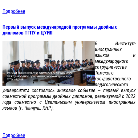
Подробнее
Первый выпуск международной программы двойных
дипломов ТГПУ и ЦУИЯ
В Институте
иностранных
языков и
международного
сотрудничества
Томского
государственного
педагогического
университета состоялось знаковое событие — первый выпуск
совместной программы двойных дипломов, реализуемой с 2022
года совместно с Цзилиньским университетом иностранных
языков (г. Чанчунь, КНР).
Подробнее