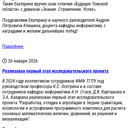
Также Екатерине вручен знак отличия «Будущее Томской
области» с девизом «Знание. Стремление. Успех».
Поздравляем Екатерину и научного руководителя Андрея
Петровича Клишина, доцента кафедры информатики, с
наградами и желаем дальнейших побед!
Подробнее
26 января 2026
Реализован первый этап исследовательского проекта
В 2024 году коллективом сотрудников ФМФ ТГПУ под
руководством профессора К.Е. Осетрина и в составе
сотрудников кафедры информатики А.Н. Стася, Д.В. Карташова и
З.А. Казарина реализован первый этап исследовательского
проекта "Разработка, отладка и апробация в теории гравитации,
космологии и астрофизике программного комплекса для расчета
основных математических величин, уравнений, их решения и
визуализации".