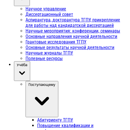
Научное управление
Диссертационный совет
Аспирантура, докторантура ТГПУ, прикрепление
для работы над кандидатской диссертацией
Научные мероприятия: конференции, семинары
Основные направления научной деятельности
Грантовые исследования ТГПУ
Основные результаты научной деятельности
Научные журналы ТГПУ
Полезные ресурсы
Учёба
Поступающему
Абитуриенту ТГПУ
Повышение квалификации и