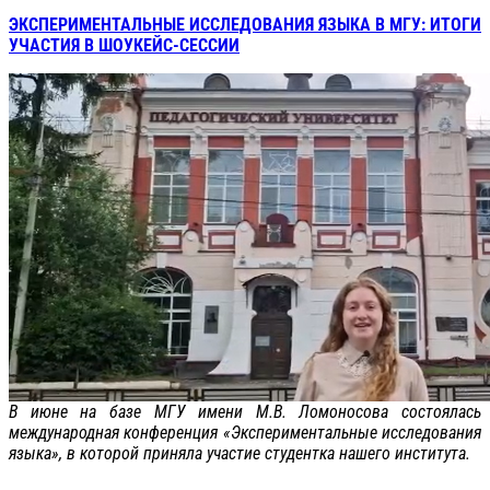
ЭКСПЕРИМЕНТАЛЬНЫЕ ИССЛЕДОВАНИЯ ЯЗЫКА В МГУ: ИТОГИ
УЧАСТИЯ В ШОУКЕЙС-СЕССИИ
В июне на базе МГУ имени М.В. Ломоносова состоялась
международная конференция «Экспериментальные исследования
языка», в которой приняла участие студентка нашего института.