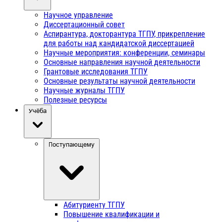
Научное управление
Диссертационный совет
Аспирантура, докторантура ТГПУ, прикрепление
для работы над кандидатской диссертацией
Научные мероприятия: конференции, семинары
Основные направления научной деятельности
Грантовые исследования ТГПУ
Основные результаты научной деятельности
Научные журналы ТГПУ
Полезные ресурсы
Учёба
Поступающему
Абитуриенту ТГПУ
Повышение квалификации и