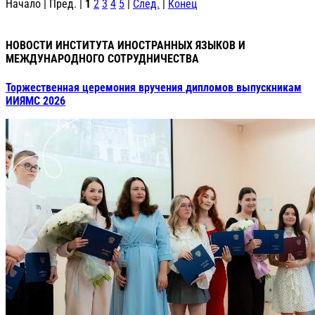
Начало | Пред. |
1
2
3
4
5
|
След.
|
Конец
НОВОСТИ ИНСТИТУТА ИНОСТРАННЫХ ЯЗЫКОВ И
МЕЖДУНАРОДНОГО СОТРУДНИЧЕСТВА
Торжественная церемония вручения дипломов выпускникам
ИИЯМС 2026