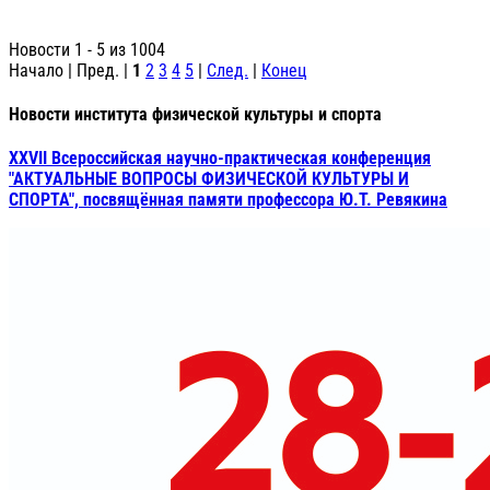
Новости 1 - 5 из 1004
Начало | Пред. |
1
2
3
4
5
|
След.
|
Конец
Новости института физической культуры и спорта
XXVII Всероссийская научно-практическая конференция
"АКТУАЛЬНЫЕ ВОПРОСЫ ФИЗИЧЕСКОЙ КУЛЬТУРЫ И
СПОРТА", посвящённая памяти профессора Ю.Т. Ревякина