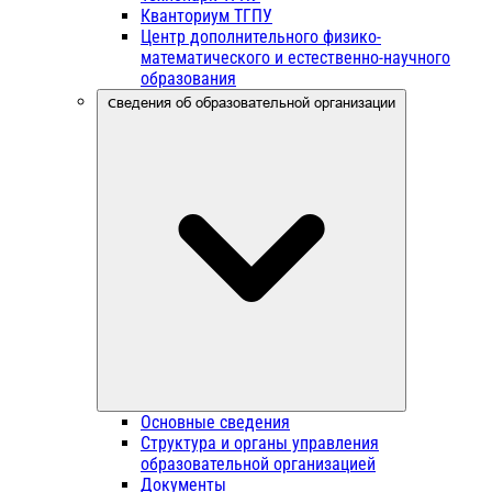
Кванториум ТГПУ
Центр дополнительного физико-
математического и естественно-научного
образования
Сведения об образовательной организации
Основные сведения
Структура и органы управления
образовательной организацией
Документы