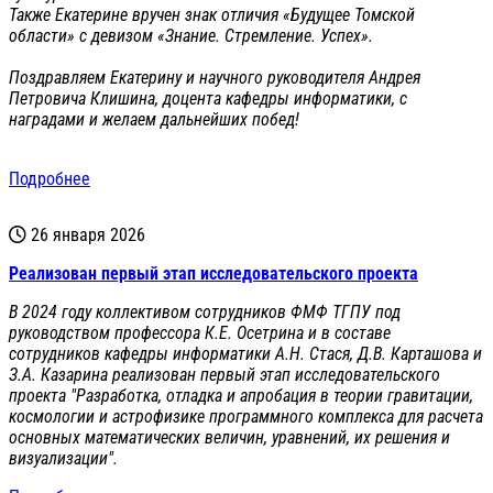
Также Екатерине вручен знак отличия «Будущее Томской
области» с девизом «Знание. Стремление. Успех».
Поздравляем Екатерину и научного руководителя Андрея
Петровича Клишина, доцента кафедры информатики, с
наградами и желаем дальнейших побед!
Подробнее
26 января 2026
Реализован первый этап исследовательского проекта
В 2024 году коллективом сотрудников ФМФ ТГПУ под
руководством профессора К.Е. Осетрина и в составе
сотрудников кафедры информатики А.Н. Стася, Д.В. Карташова и
З.А. Казарина реализован первый этап исследовательского
проекта "Разработка, отладка и апробация в теории гравитации,
космологии и астрофизике программного комплекса для расчета
основных математических величин, уравнений, их решения и
визуализации".