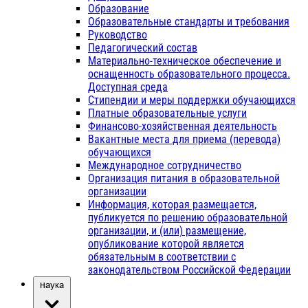
Образование
Образовательные стандарты и требования
Руководство
Педагогический состав
Материально-техническое обеспечение и
оснащенность образовательного процесса.
Доступная среда
Стипендии и меры поддержки обучающихся
Платные образовательные услуги
Финансово-хозяйственная деятельность
Вакантные места для приема (перевода)
обучающихся
Международное сотрудничество
Организация питания в образовательной
организации
Информация, которая размещается,
публикуется по решению образовательной
организации, и (или) размещение,
опубликование которой является
обязательным в соответствии с
законодательством Российской Федерации
Наука