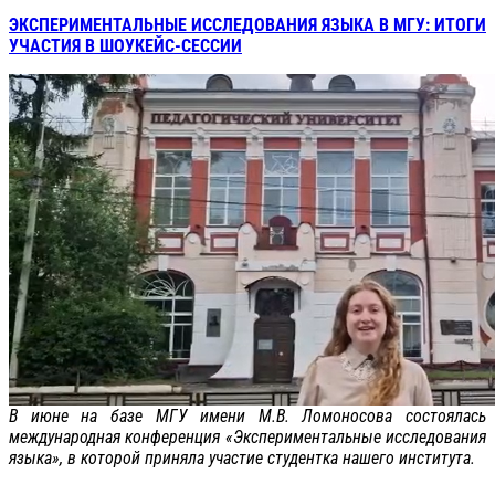
ЭКСПЕРИМЕНТАЛЬНЫЕ ИССЛЕДОВАНИЯ ЯЗЫКА В МГУ: ИТОГИ
УЧАСТИЯ В ШОУКЕЙС-СЕССИИ
В июне на базе МГУ имени М.В. Ломоносова состоялась
международная конференция «Экспериментальные исследования
языка», в которой приняла участие студентка нашего института.