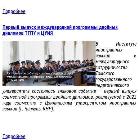
Подробнее
Первый выпуск международной программы двойных
дипломов ТГПУ и ЦУИЯ
В Институте
иностранных
языков и
международного
сотрудничества
Томского
государственного
педагогического
университета состоялось знаковое событие — первый выпуск
совместной программы двойных дипломов, реализуемой с 2022
года совместно с Цзилиньским университетом иностранных
языков (г. Чанчунь, КНР).
Подробнее