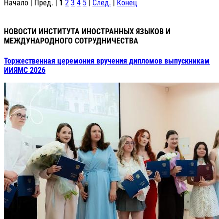
Начало | Пред. |
1
2
3
4
5
|
След.
|
Конец
НОВОСТИ ИНСТИТУТА ИНОСТРАННЫХ ЯЗЫКОВ И
МЕЖДУНАРОДНОГО СОТРУДНИЧЕСТВА
Торжественная церемония вручения дипломов выпускникам
ИИЯМС 2026