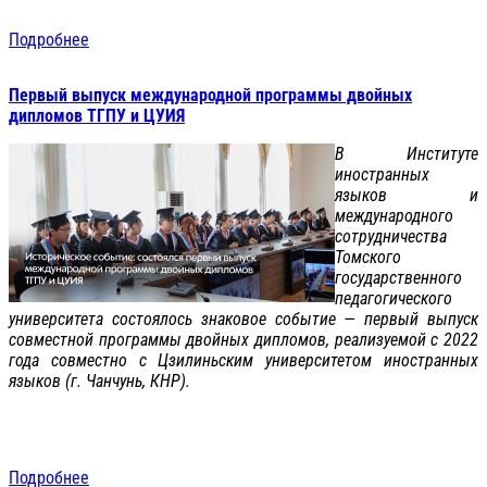
Подробнее
Первый выпуск международной программы двойных
дипломов ТГПУ и ЦУИЯ
В Институте
иностранных
языков и
международного
сотрудничества
Томского
государственного
педагогического
университета состоялось знаковое событие — первый выпуск
совместной программы двойных дипломов, реализуемой с 2022
года совместно с Цзилиньским университетом иностранных
языков (г. Чанчунь, КНР).
Подробнее