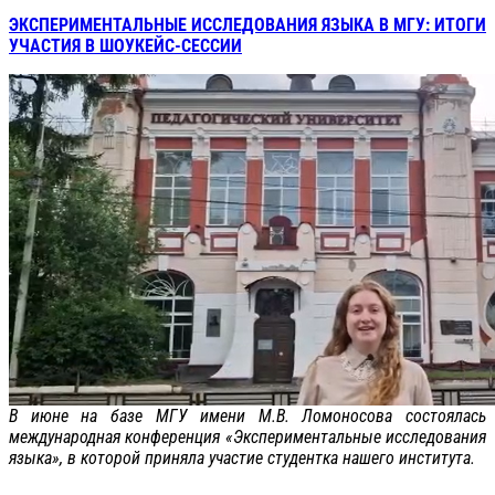
ЭКСПЕРИМЕНТАЛЬНЫЕ ИССЛЕДОВАНИЯ ЯЗЫКА В МГУ: ИТОГИ
УЧАСТИЯ В ШОУКЕЙС-СЕССИИ
В июне на базе МГУ имени М.В. Ломоносова состоялась
международная конференция «Экспериментальные исследования
языка», в которой приняла участие студентка нашего института.