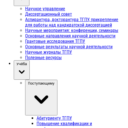
Научное управление
Диссертационный совет
Аспирантура, докторантура ТГПУ, прикрепление
для работы над кандидатской диссертацией
Научные мероприятия: конференции, семинары
Основные направления научной деятельности
Грантовые исследования ТГПУ
Основные результаты научной деятельности
Научные журналы ТГПУ
Полезные ресурсы
Учёба
Поступающему
Абитуриенту ТГПУ
Повышение квалификации и