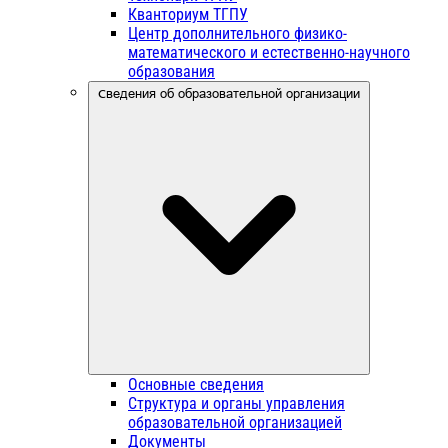
Кванториум ТГПУ
Центр дополнительного физико-
математического и естественно-научного
образования
Сведения об образовательной организации
Основные сведения
Структура и органы управления
образовательной организацией
Документы