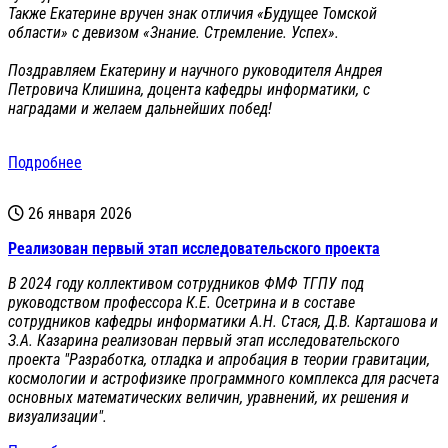
Также Екатерине вручен знак отличия «Будущее Томской
области» с девизом «Знание. Стремление. Успех».
Поздравляем Екатерину и научного руководителя Андрея
Петровича Клишина, доцента кафедры информатики, с
наградами и желаем дальнейших побед!
Подробнее
26 января 2026
Реализован первый этап исследовательского проекта
В 2024 году коллективом сотрудников ФМФ ТГПУ под
руководством профессора К.Е. Осетрина и в составе
сотрудников кафедры информатики А.Н. Стася, Д.В. Карташова и
З.А. Казарина реализован первый этап исследовательского
проекта "Разработка, отладка и апробация в теории гравитации,
космологии и астрофизике программного комплекса для расчета
основных математических величин, уравнений, их решения и
визуализации".