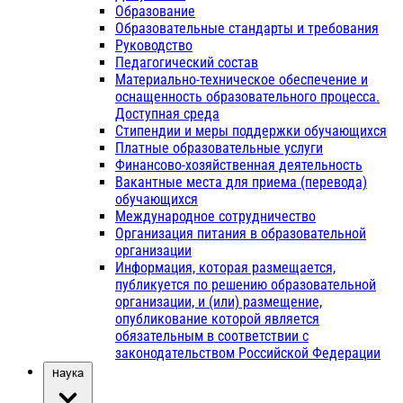
Образование
Образовательные стандарты и требования
Руководство
Педагогический состав
Материально-техническое обеспечение и
оснащенность образовательного процесса.
Доступная среда
Стипендии и меры поддержки обучающихся
Платные образовательные услуги
Финансово-хозяйственная деятельность
Вакантные места для приема (перевода)
обучающихся
Международное сотрудничество
Организация питания в образовательной
организации
Информация, которая размещается,
публикуется по решению образовательной
организации, и (или) размещение,
опубликование которой является
обязательным в соответствии с
законодательством Российской Федерации
Наука