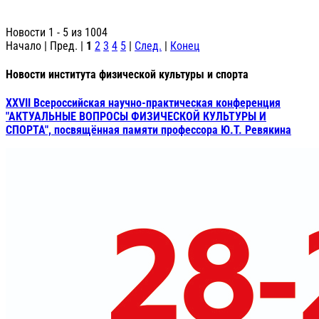
Новости 1 - 5 из 1004
Начало | Пред. |
1
2
3
4
5
|
След.
|
Конец
Новости института физической культуры и спорта
XXVII Всероссийская научно-практическая конференция
"АКТУАЛЬНЫЕ ВОПРОСЫ ФИЗИЧЕСКОЙ КУЛЬТУРЫ И
СПОРТА", посвящённая памяти профессора Ю.Т. Ревякина