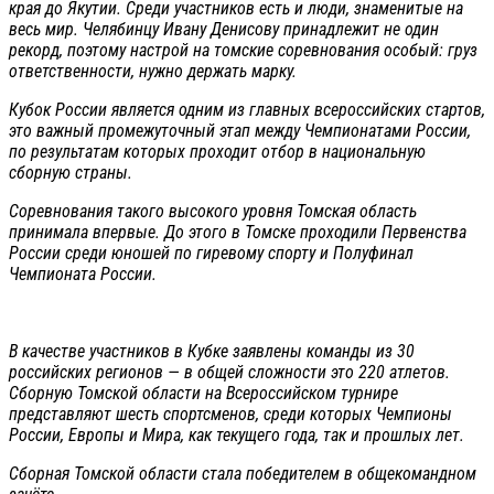
края до Якутии. Среди участников есть и люди, знаменитые на
весь мир. Челябинцу Ивану Денисову принадлежит не один
рекорд, поэтому настрой на томские соревнования особый: груз
ответственности, нужно держать марку.
Кубок России является одним из главных всероссийских стартов,
это важный промежуточный этап между Чемпионатами России,
по результатам которых проходит отбор в национальную
сборную страны.
Соревнования такого высокого уровня Томская область
принимала впервые. До этого в Томске проходили Первенства
России среди юношей по гиревому спорту и Полуфинал
Чемпионата России.
В качестве участников в Кубке заявлены команды из 30
российских регионов — в общей сложности это 220 атлетов.
Сборную Томской области на Всероссийском турнире
представляют шесть спортсменов, среди которых Чемпионы
России, Европы и Мира, как текущего года, так и прошлых лет.
Сборная Томской области стала победителем в общекомандном