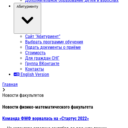
Дополнительное образование детей и взрослых
Абитуриенту
Сайт "Абитуриент"
Выбрать программу обучения
Подать документы о приёме
Стоимость
Для граждан СНГ
Группа ВКонтакте
Контакты
English Version
Главная
Новости факультетов
Новости физико-математического факультета
Команда ФМФ ворвалась на «Стартус 2022»