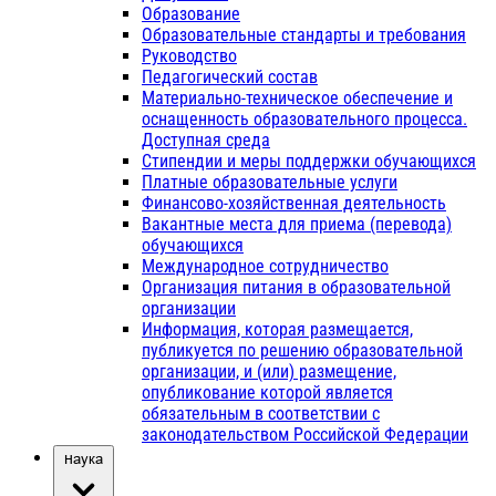
Образование
Образовательные стандарты и требования
Руководство
Педагогический состав
Материально-техническое обеспечение и
оснащенность образовательного процесса.
Доступная среда
Стипендии и меры поддержки обучающихся
Платные образовательные услуги
Финансово-хозяйственная деятельность
Вакантные места для приема (перевода)
обучающихся
Международное сотрудничество
Организация питания в образовательной
организации
Информация, которая размещается,
публикуется по решению образовательной
организации, и (или) размещение,
опубликование которой является
обязательным в соответствии с
законодательством Российской Федерации
Наука