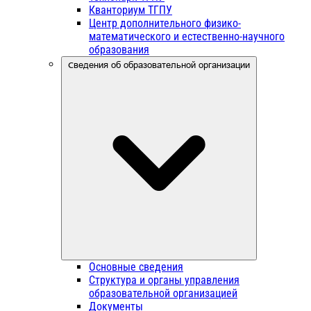
Кванториум ТГПУ
Центр дополнительного физико-
математического и естественно-научного
образования
Сведения об образовательной организации
Основные сведения
Структура и органы управления
образовательной организацией
Документы