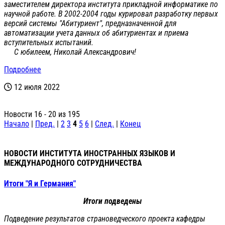
заместителем директора института прикладной информатике по
научной работе. В 2002-2004 годы курировал разработку первых
версий системы "Абитуриент", предназначенной для
автоматизации учета данных об абитуриентах и приема
вступительных испытаний.
С юбилеем, Николай Александрович!
Подробнее
12 июля 2022
Новости 16 - 20 из 195
Начало
|
Пред.
|
2
3
4
5
6
|
След.
|
Конец
НОВОСТИ ИНСТИТУТА ИНОСТРАННЫХ ЯЗЫКОВ И
МЕЖДУНАРОДНОГО СОТРУДНИЧЕСТВА
Итоги "Я и Германия"
Итоги подведены
Подведение результатов страноведческого проекта кафедры