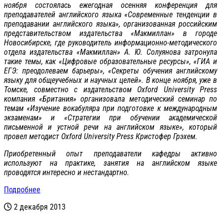
ноября состоялась ежегодная осенняя конференция для
преподавателей английского языка «Современные тенденции в
преподавании английского языка», организованная российским
представительством издательства «Макмиллан» в городе
Новосибирске, где руководитель информационно-методического
отдела издательства «Макмиллан» А. Ю. Солуянова затронула
такие темы, как «Цифровые образовательные ресурсы», «ГИА и
ЕГЭ: преодолеваем барьеры», «Секреты обучения английскому
языку для общеучебных и научных целей». В конце ноября, уже в
Томске, совместно с издательством Oxford University Press
компания «Британия» организовала методический семинар по
темам «Изучение вокабуляра при подготовке к международным
экзаменам» и «Стратегии при обучении академической
письменной и устной речи на английском языке», который
провел методист Oxford University Press Кристофер Грэхем.
Приобретенный опыт преподаватели кафедры активно
используют на практике, занятия на английском языке
проводятся интересно и нестандартно.
Подробнее
2 декабря 2013