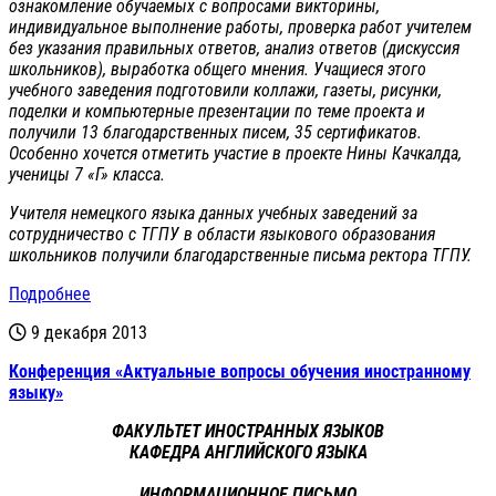
ознакомление обучаемых с вопросами викторины,
индивидуальное выполнение работы, проверка работ учителем
без указания правильных ответов, анализ ответов (дискуссия
школьников), выработка общего мнения. Учащиеся этого
учебного заведения подготовили коллажи, газеты, рисунки,
поделки и компьютерные презентации по теме проекта и
получили 13 благодарственных писем, 35 сертификатов.
Особенно хочется отметить участие в проекте Нины Качкалда,
ученицы 7 «Г» класса.
Учителя немецкого языка данных учебных заведений за
сотрудничество с ТГПУ в области языкового образования
школьников получили благодарственные письма ректора ТГПУ.
Подробнее
9 декабря 2013
Конференция «Актуальные вопросы обучения иностранному
языку»
ФАКУЛЬТЕТ ИНОСТРАННЫХ ЯЗЫКОВ
КАФЕДРА АНГЛИЙСКОГО ЯЗЫКА
ИНФОРМАЦИОННОЕ ПИСЬМО