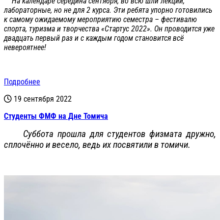
На календаре середина сентября, во всю шли лекции,
лабораторные, но не для 2 курса. Эти ребята упорно готовились
к самому ожидаемому мероприятию семестра – фестивалю
спорта, туризма и творчества «Стартус 2022». Он проводится уже
двадцать первый раз и с каждым годом становится всё
невероятнее!
Подробнее
19 сентября 2022
Студенты ФМФ на Дне Томича
Суббота прошла для студентов физмата дружно,
сплочённо и весело, ведь их посвятили в томичи.