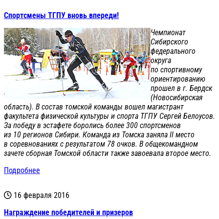
Спортсмены ТГПУ вновь впереди!
Чемпионат
Сибирского
федерального
округа
по спортивному
ориентированию
прошел в г. Бердск
(Новосибирская
область). В состав томской команды вошел магистрант
факультета физической культуры и спорта ТГПУ Сергей Белоусов.
За победу в эстафете боролись более 300 спортсменов
из 10 регионов Сибири. Команда из Томска заняла II место
в соревнованиях с результатом 78 очков. В общекомандном
зачете сборная Томской области также завоевала второе место.
Подробнее
16 февраля 2016
Награждение победителей и призеров