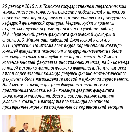
25 декабря 2015 г. в Томском государственном педагогическом
университете состоялось награждение победителей и призеров
соревнований первокурсников, организованных и проведенных
кафедрой физической культуры. Медали, кубки и грамоты
студентам вручали первый проректор по учебной работе,
М.А. Червонный, декан факультета физической культуры и
спорта, А.С. Минич, зав. кафедрой физической культуры,
А.Н. Трунтягин. По итогам всех видов соревнований команда
юношей факультета технологии и предпринимательства была
награждена грамотой и кубком за первое место. На 2 месте -
команда юношей факультета иностранных языков, на 3 - команда
юношей историко-филологического факультета. По итогам всех
видов соревнований команда девушек физико-математического
факультета была награждена грамотой и кубком за первое место.
На 2 месте - команда девушек факультета технологии и
предпринимательства, на 3 - команда девушек факультета
экономики и управления. Всего в соревнованиях приняло
участие 7 команд. Благодарим все команды за отлично
проведённые игры и за полученные от соревнований эмоции!