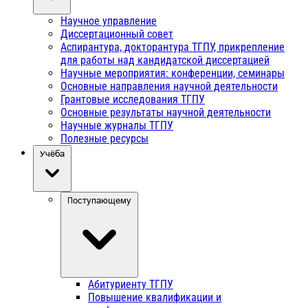
Научное управление
Диссертационный совет
Аспирантура, докторантура ТГПУ, прикрепление
для работы над кандидатской диссертацией
Научные мероприятия: конференции, семинары
Основные направления научной деятельности
Грантовые исследования ТГПУ
Основные результаты научной деятельности
Научные журналы ТГПУ
Полезные ресурсы
Учёба
Поступающему
Абитуриенту ТГПУ
Повышение квалификации и