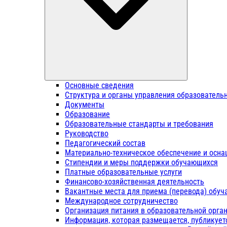
Основные сведения
Структура и органы управления образователь
Документы
Образование
Образовательные стандарты и требования
Руководство
Педагогический состав
Материально-техническое обеспечение и осна
Стипендии и меры поддержки обучающихся
Платные образовательные услуги
Финансово-хозяйственная деятельность
Вакантные места для приема (перевода) обу
Международное сотрудничество
Организация питания в образовательной орга
Информация, которая размещается, публикует