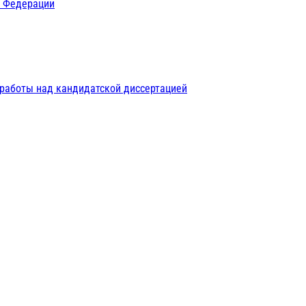
й Федерации
 работы над кандидатской диссертацией