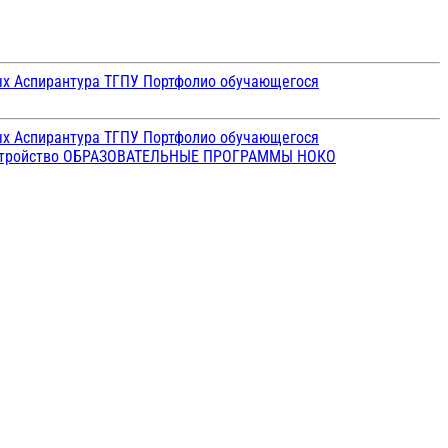
ых
Аспирантура ТГПУ
Портфолио обучающегося
ых
Аспирантура ТГПУ
Портфолио обучающегося
стройство
ОБРАЗОВАТЕЛЬНЫЕ ПРОГРАММЫ
НОКО