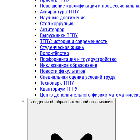
Повышение квалификации и профессиональна
Аспирантура ТГПУ
Научные достижения
Стоп-коррупция!
Антитеррор
Выпускники ТГПУ
ТГПУ: история и современность
Студенческая жизнь
Волонтёрство
Профориентация и трудоустройство
Инклюзивное образование
Новости факультетов
Специальная оценка условий труда
Технопарк ТГПУ
Кванториум ТГПУ
Центр дополнительного физико-математическо
Сведения об образовательной организации