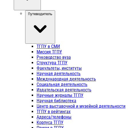
Путеводитель
ТГПУ в СМИ
Миссия ТГПУ
Руководство вуза
Структура ТГПУ
Факультеты, институты
Научная деятельность
Международная деятельность
Социальная деятельность
Издательская деятельность
Научные журналы ТГПУ
Научная библиотека
Центр выставочной и музейной деятельности
ТГПУ в рейтингах
Адреса/телефоны
Корпуса ТГПУ
Прием в ТГПУ