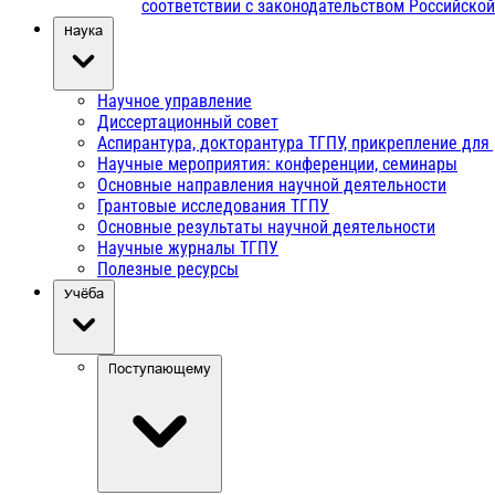
соответствии с законодательством Российско
Наука
Научное управление
Диссертационный совет
Аспирантура, докторантура ТГПУ, прикрепление для
Научные мероприятия: конференции, семинары
Основные направления научной деятельности
Грантовые исследования ТГПУ
Основные результаты научной деятельности
Научные журналы ТГПУ
Полезные ресурсы
Учёба
Поступающему