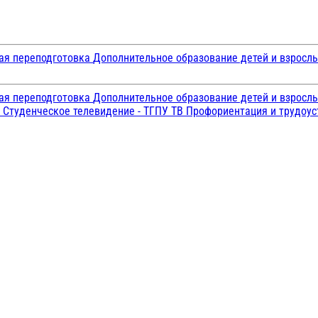
ая переподготовка
Дополнительное образование детей и взросл
ая переподготовка
Дополнительное образование детей и взросл
и
Студенческое телевидение - ТГПУ ТВ
Профориентация и трудоу