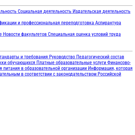
ельность
Социальная деятельность
Издательская деятельность
икации и профессиональная переподготовка
Аспирантура
ие
Новости факультетов
Специальная оценка условий труда
тандарты и требования
Руководство
Педагогический состав
ржки обучающихся
Платные образовательные услуги
Финансово-
я питания в образовательной организации
Информация, которая
зательным в соответствии с законодательством Российской