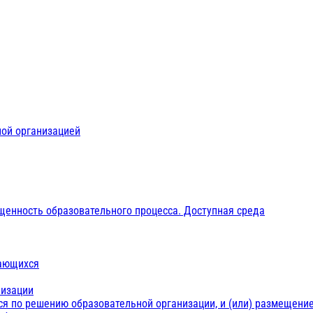
ной организацией
щенность образовательного процесса. Доступная среда
чающихся
низации
ся по решению образовательной организации, и (или) размещение