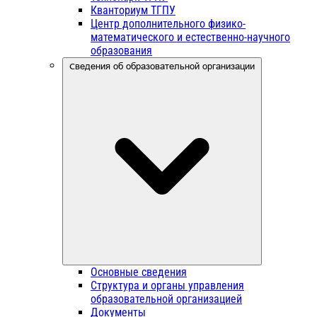
Кванториум ТГПУ
Центр дополнительного физико-
математического и естественно-научного
образования
Сведения об образовательной организации
Основные сведения
Структура и органы управления
образовательной организацией
Документы