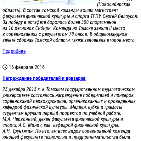
(Новосибирская
область). В состав томской команды вошел магистрант
факультета физической культуры и спорта ТГПУ Сергей Белоусов.
За победу в эстафете боролись более 300 спортсменов
из 10 регионов Сибири. Команда из Томска заняла II место
в соревнованиях с результатом 78 очков. В общекомандном
зачете сборная Томской области также завоевала второе место.
Подробнее
16 февраля 2016
Награждение победителей и призеров
25 декабря 2015 г. в Томском государственном педагогическом
университете состоялось награждение победителей и призеров
соревнований первокурсников, организованных и проведенных
кафедрой физической культуры. Медали, кубки и грамоты
студентам вручали первый проректор по учебной работе,
М.А. Червонный, декан факультета физической культуры и
спорта, А.С. Минич, зав. кафедрой физической культуры,
А.Н. Трунтягин. По итогам всех видов соревнований команда
юношей факультета технологии и предпринимательства была