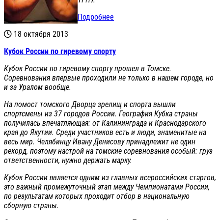
Подробнее
18 октября 2013
Кубок России по гиревому спорту
Кубок России по гиревому спорту прошел в Томске.
Соревнования впервые проходили не только в нашем городе, но
и за Уралом вообще.
На помост томского Дворца зрелищ и спорта вышли
спортсмены из 37 городов России. География Кубка страны
получилась впечатляющая: от Калининграда и Краснодарского
края до Якутии. Среди участников есть и люди, знаменитые на
весь мир. Челябинцу Ивану Денисову принадлежит не один
рекорд, поэтому настрой на томские соревнования особый: груз
ответственности, нужно держать марку.
Кубок России является одним из главных всероссийских стартов,
это важный промежуточный этап между Чемпионатами России,
по результатам которых проходит отбор в национальную
сборную страны.