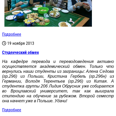
Подробнее
19 ноября 2013
Студенческий обмен
На кафедре перевода и переводоведения активно
осуществляется академический обмен. Только что
вернулись наши студенты из заграницы: Алена Седова
(гр.296) из Польши, Кристина Гербель (гр.296н) из
Германии, Володя Терентьев (гр.296) из Китая. А
студентка группы 206 Лидия Обрусник уже собирается
во Вроцлавский университет, так как выиграла
стипендию на обучение за рубежом. Второй семестр
она начнет уже в Польше. Удачи!
Подробнее