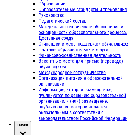
Образование
Образовательные стандарты и требования
Руководство
Педагогический состав
Материально-техническое обеспечение и
оснащенность образовательного процесса.
Доступная среда
Стипендии и меры поддержки обучающихся
Платные образовательные услуги
Финансово-хозяйственная деятельность
Вакантные места для приема (перевода)
обучающихся
Международное сотрудничество
Организация питания в образовательной
организации
Информация, которая размещается,
публикуется по решению образовательной
организации, и (или) размещение,
опубликование которой является
обязательным в соответствии с
законодательством Российской Федерации
Наука