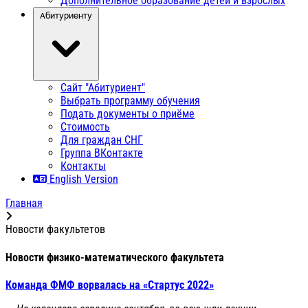
Дополнительное образование детей и взрослых
Абитуриенту
Сайт "Абитуриент"
Выбрать программу обучения
Подать документы о приёме
Стоимость
Для граждан СНГ
Группа ВКонтакте
Контакты
English Version
Главная
Новости факультетов
Новости физико-математического факультета
Команда ФМФ ворвалась на «Стартус 2022»