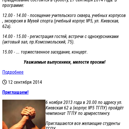
программе:
12.00 - 14.00 - посещение учительского сквера, учебных корпусов
, экскурсия в Музей спорта (учебный корпус №5, ул. Киевская,
62а).
14.00 - 15.00 - регистрация гостей, встречи с однокурсниками
(актовый зал, пр.Комсомольский, 75).
15.00 - ... торжественное заседание, концерт.
Уважаемые выпускники, милости просим!
Подробнее
12 сентября 2014
Приглашаем!
6 ноября 2013 года в 20.00 по адресу ул.
Киевская 62 а (корпус №5 ТГПУ) пройдёт
чемпионат ТГПУ по армрестлингу.
Приглашаются все желающие студенты
ТГПУ.