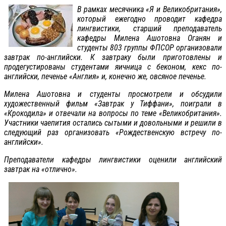
В рамках месячника «Я и Великобритания»,
который ежегодно проводит кафедра
лингвистики, старший преподаватель
кафедры Милена Ашотовна Оганян и
студенты 803 группы ФПСОР организовали
завтрак по-английски. К завтраку были приготовлены и
продегустированы студентами яичница с беконом, кекс по-
английски, печенье «Англия» и, конечно же, овсяное печенье.
Милена Ашотовна и студенты просмотрели и обсудили
художественный фильм «Завтрак у Тиффани», поиграли в
«Крокодила» и отвечали на вопросы по теме «Великобритания».
Участники чаепития остались сытыми и довольными и решили в
следующий раз организовать «Рождественскую встречу по-
английски».
Преподаватели кафедры лингвистики оценили английский
завтрак на «отлично».