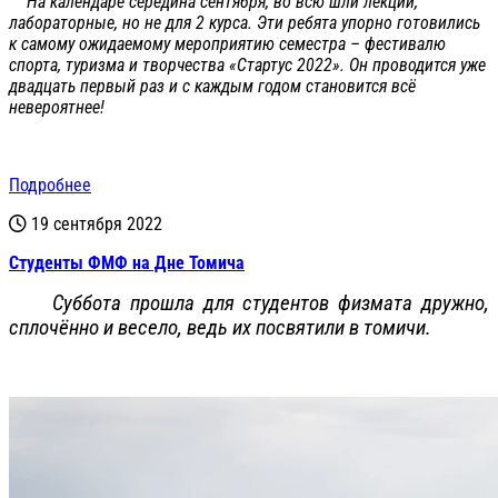
На календаре середина сентября, во всю шли лекции,
лабораторные, но не для 2 курса. Эти ребята упорно готовились
к самому ожидаемому мероприятию семестра – фестивалю
спорта, туризма и творчества «Стартус 2022». Он проводится уже
двадцать первый раз и с каждым годом становится всё
невероятнее!
Подробнее
19 сентября 2022
Студенты ФМФ на Дне Томича
Суббота прошла для студентов физмата дружно,
сплочённо и весело, ведь их посвятили в томичи.