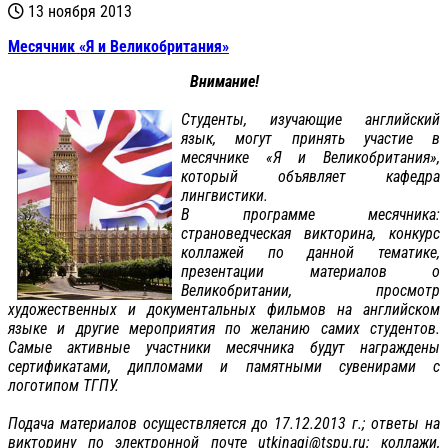
13 ноября 2013
Месячник «Я и Великобритания»
Внимание!
Студенты, изучающие английский
язык, могут принять участие в
месячнике «Я и Великобритания»,
который объявляет кафедра
лингвистики.
В программе месячника:
страноведческая викторина, конкурс
коллажей по данной тематике,
презентации материалов о
Великобритании, просмотр
художественных и документальных фильмов на английском
языке и другие мероприятия по желанию самих студентов.
Самые активные участники месячника будут награждены
сертификатами, дипломами и памятными сувенирами с
логотипом ТГПУ.
Подача материалов осуществляется до 17.12.2013 г.; ответы на
викторину по электронной почте utkinagi@tspu.ru; коллажи,