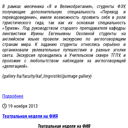
В рамках месячника «Я и Великобритания», студенты ФЭУ,
получающие дополнительную специальность «Перевод и
переводоведение», имели возможность проявить себя в роли
туристического гида, так как их основная специальность
«Туризм». Под руководством старшего преподавателя кафедры
лингвистики Ирины Евгеньевны Охолиной студенты на
английском языке провели экскурсию по англоговорящим
странам мира. К заданию студенты отнеслись серьёзно и
организовали увлекательные путешествия в разные уголки
света. Экскурсия проводились в Учительском сквере ТГПУ, и
прохожие с любопытством наблюдали за англоговорящей
«делегацией».
{gallery fia/faculty/kaf_lingvistiki||juimage gallery}
Подробнее
19 ноября 2013
Театральная неделя на ФИЯ
Театральная неделя на ФИЯ