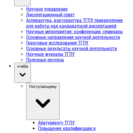
Научное управление
Диссертационный совет
Аспирантура, докторантура ТГПУ, прикрепление
для работы над кандидатской диссертацией
Научные мероприятия: конференции, семинары
Основные направления научной деятельности
Грантовые исследования ТГПУ
Основные результаты научной деятельности
Научные журналы ТГПУ
Полезные ресурсы
Учёба
Поступающему
Абитуриенту ТГПУ
Повышение квалификации и