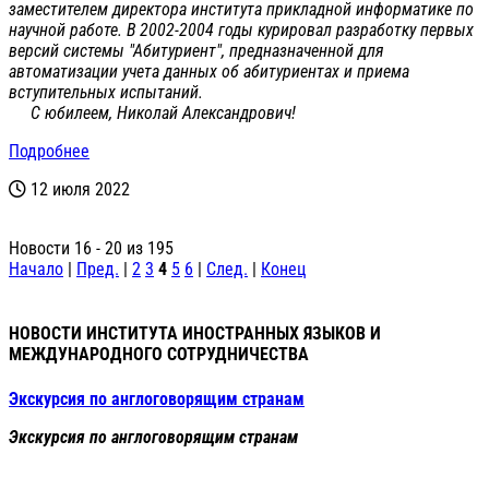
заместителем директора института прикладной информатике по
научной работе. В 2002-2004 годы курировал разработку первых
версий системы "Абитуриент", предназначенной для
автоматизации учета данных об абитуриентах и приема
вступительных испытаний.
С юбилеем, Николай Александрович!
Подробнее
12 июля 2022
Новости 16 - 20 из 195
Начало
|
Пред.
|
2
3
4
5
6
|
След.
|
Конец
НОВОСТИ ИНСТИТУТА ИНОСТРАННЫХ ЯЗЫКОВ И
МЕЖДУНАРОДНОГО СОТРУДНИЧЕСТВА
Экскурсия по англоговорящим странам
Экскурсия по англоговорящим странам