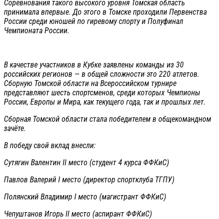
Соревнования такого высокого уровня Томская область
принимала впервые. До этого в Томске проходили Первенства
России среди юношей по гиревому спорту и Полуфинал
Чемпионата России.
В качестве участников в Кубке заявлены команды из 30
российских регионов — в общей сложности это 220 атлетов.
Сборную Томской области на Всероссийском турнире
представляют шесть спортсменов, среди которых Чемпионы
России, Европы и Мира, как текущего года, так и прошлых лет.
Сборная Томской области стала победителем в общекомандном
зачёте.
В победу свой вклад внесли:
Сутягин Валентин II место (студент 4 курса ФФКиС)
Павлов Валерий I место (директор спортклуба ТГПУ)
Полянский Владимир I место (магистрант ФФКиС)
Чепуштанов Игорь II место (аспирант ФФКиС)