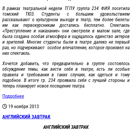
В рамках театральной недели ТГПУ группа 234 ФИЯ посетила
томский ТЮЗ. Студенты с большим удовольствием
рассказывают о культурном выходе в театр, тем более билеты
им как первокурсникам достались бесплатно. Спектакль
«Преступление и наказание» они смотрели в малом зале, где
была создана особая атмосфера и ощущалось единство актеров
и зрителей. Многие студенты были в театре далеко не первый
раз, но подчеркивают особое впечатление, которое произвел на
них спектакль.
Хочется добавить, что предварительно в группе состоялось
обсуждение темы, как вести себя в театре, есть ли особые
правила и требования в таких случаях, как одеться и тому
подобное. В итоге гр. 234 проявила себя с лучшей стороны и
теперь планирует новое посещение театра.
Подробнее
19 ноября 2013
АНГЛИЙСКИЙ ЗАВТРАК
АНГЛИЙСКИЙ ЗАВТРАК