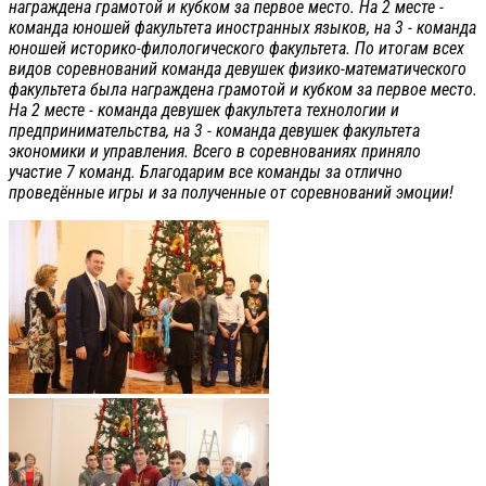
награждена грамотой и кубком за первое место. На 2 месте -
команда юношей факультета иностранных языков, на 3 - команда
юношей историко-филологического факультета. По итогам всех
видов соревнований команда девушек физико-математического
факультета была награждена грамотой и кубком за первое место.
На 2 месте - команда девушек факультета технологии и
предпринимательства, на 3 - команда девушек факультета
экономики и управления. Всего в соревнованиях приняло
участие 7 команд. Благодарим все команды за отлично
проведённые игры и за полученные от соревнований эмоции!