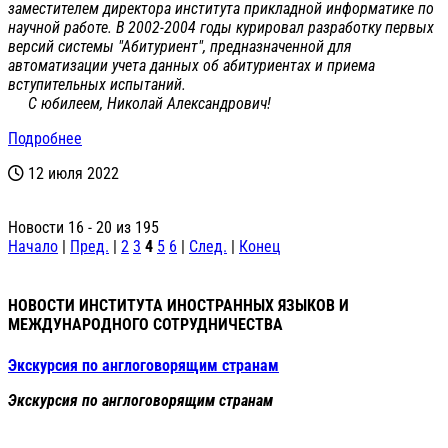
заместителем директора института прикладной информатике по
научной работе. В 2002-2004 годы курировал разработку первых
версий системы "Абитуриент", предназначенной для
автоматизации учета данных об абитуриентах и приема
вступительных испытаний.
С юбилеем, Николай Александрович!
Подробнее
12 июля 2022
Новости 16 - 20 из 195
Начало
|
Пред.
|
2
3
4
5
6
|
След.
|
Конец
НОВОСТИ ИНСТИТУТА ИНОСТРАННЫХ ЯЗЫКОВ И
МЕЖДУНАРОДНОГО СОТРУДНИЧЕСТВА
Экскурсия по англоговорящим странам
Экскурсия по англоговорящим странам