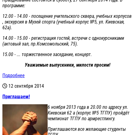
программе:
12.00 - 14.00 - посещение учительского сквера, учебных корпусов
, экскурсия в Музей спорта (учебный корпус №5, ул. Киевская,
62а).
14.00 - 15.00 - регистрация гостей, встречи с однокурсниками
(актовый зал, пр.Комсомольский, 75).
15.00 - ... торжественное заседание, концерт.
Уважаемые выпускники, милости просим!
Подробнее
12 сентября 2014
Приглашаем!
6 ноября 2013 года в 20.00 по адресу ул.
Киевская 62 а (корпус №5 ТГПУ) пройдёт
чемпионат ТГПУ по армрестлингу.
Приглашаются все желающие студенты
ТГПУ.