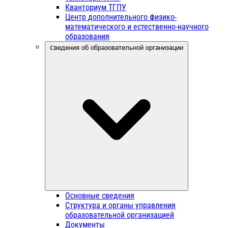
Кванториум ТГПУ
Центр дополнительного физико-
математического и естественно-научного
образования
Сведения об образовательной организации
Основные сведения
Структура и органы управления
образовательной организацией
Документы