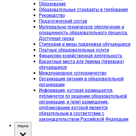
Образование
Образовательные стандарты и требования
Руководство
Педагогический состав
Материально-техническое обеспечение и
оснащенность образовательного процесса.
Доступная среда
Стипендии и меры поддержки обучающихся
Платные образовательные услуги
Финансово-хозяйственная деятельность
Вакантные места для приема (перевода)
обучающихся
Международное сотрудничество
Организация питания в образовательной
организации
Информация, которая размещается,
публикуется по решению образовательной
организации, и (или) размещение,
опубликование которой является
обязательным в соответствии с
законодательством Российской Федерации
Наука