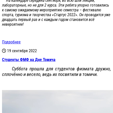
На календаре середина сентября, во всю шли лекции,
лабораторные, но не для 2 курса. Эти ребята упорно готовились
к самому ожидаемому мероприятию семестра – фестивалю
спорта, туризма и творчества «Стартус 2022». Он проводится уже
двадцать первый раз и с каждым годом становится всё
невероятнее!
Подробнее
19 сентября 2022
Студенты ФМФ на Дне Томича
Суббота прошла для студентов физмата дружно,
сплочённо и весело, ведь их посвятили в томичи.