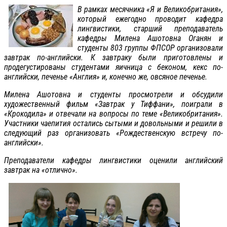
В рамках месячника «Я и Великобритания»,
который ежегодно проводит кафедра
лингвистики, старший преподаватель
кафедры Милена Ашотовна Оганян и
студенты 803 группы ФПСОР организовали
завтрак по-английски. К завтраку были приготовлены и
продегустированы студентами яичница с беконом, кекс по-
английски, печенье «Англия» и, конечно же, овсяное печенье.
Милена Ашотовна и студенты просмотрели и обсудили
художественный фильм «Завтрак у Тиффани», поиграли в
«Крокодила» и отвечали на вопросы по теме «Великобритания».
Участники чаепития остались сытыми и довольными и решили в
следующий раз организовать «Рождественскую встречу по-
английски».
Преподаватели кафедры лингвистики оценили английский
завтрак на «отлично».