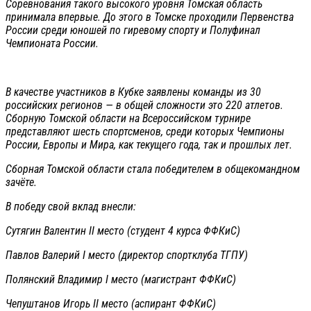
Соревнования такого высокого уровня Томская область
принимала впервые. До этого в Томске проходили Первенства
России среди юношей по гиревому спорту и Полуфинал
Чемпионата России.
В качестве участников в Кубке заявлены команды из 30
российских регионов — в общей сложности это 220 атлетов.
Сборную Томской области на Всероссийском турнире
представляют шесть спортсменов, среди которых Чемпионы
России, Европы и Мира, как текущего года, так и прошлых лет.
Сборная Томской области стала победителем в общекомандном
зачёте.
В победу свой вклад внесли:
Сутягин Валентин II место (студент 4 курса ФФКиС)
Павлов Валерий I место (директор спортклуба ТГПУ)
Полянский Владимир I место (магистрант ФФКиС)
Чепуштанов Игорь II место (аспирант ФФКиС)