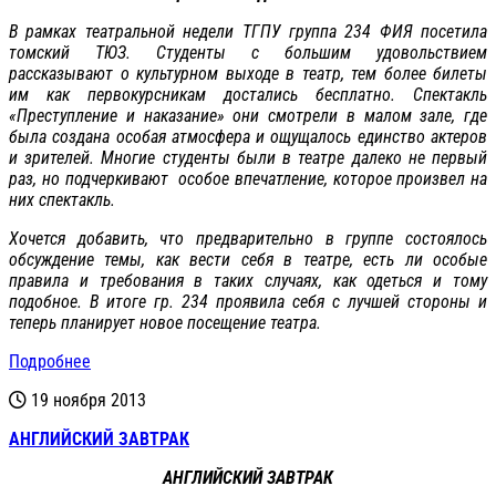
В рамках театральной недели ТГПУ группа 234 ФИЯ посетила
томский ТЮЗ. Студенты с большим удовольствием
рассказывают о культурном выходе в театр, тем более билеты
им как первокурсникам достались бесплатно. Спектакль
«Преступление и наказание» они смотрели в малом зале, где
была создана особая атмосфера и ощущалось единство актеров
и зрителей. Многие студенты были в театре далеко не первый
раз, но подчеркивают особое впечатление, которое произвел на
них спектакль.
Хочется добавить, что предварительно в группе состоялось
обсуждение темы, как вести себя в театре, есть ли особые
правила и требования в таких случаях, как одеться и тому
подобное. В итоге гр. 234 проявила себя с лучшей стороны и
теперь планирует новое посещение театра.
Подробнее
19 ноября 2013
АНГЛИЙСКИЙ ЗАВТРАК
АНГЛИЙСКИЙ ЗАВТРАК