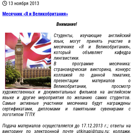
13 ноября 2013
Месячник «Я и Великобритания»
Внимание!
Студенты, изучающие английский
язык, могут принять участие в
месячнике «Я и Великобритания»,
который объявляет кафедра
лингвистики.
В программе месячника:
страноведческая викторина, конкурс
коллажей по данной тематике,
презентации материалов о
Великобритании, просмотр
художественных и документальных фильмов на английском
языке и другие мероприятия по желанию самих студентов.
Самые активные участники месячника будут награждены
сертификатами, дипломами и памятными сувенирами с
логотипом ТГПУ.
Подача материалов осуществляется до 17.12.2013 г.; ответы на
викторину по электронной почте utkinagi@tspu.ru; коллажи,