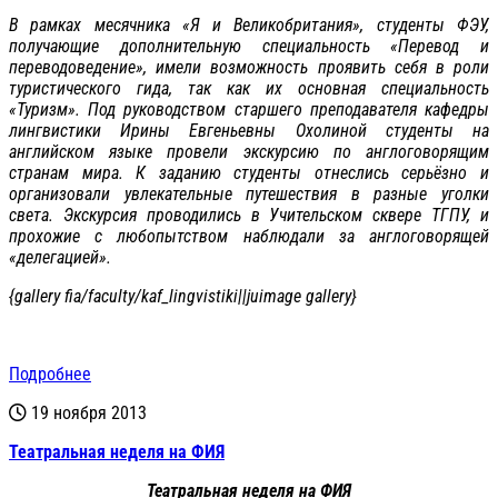
В рамках месячника «Я и Великобритания», студенты ФЭУ,
получающие дополнительную специальность «Перевод и
переводоведение», имели возможность проявить себя в роли
туристического гида, так как их основная специальность
«Туризм». Под руководством старшего преподавателя кафедры
лингвистики Ирины Евгеньевны Охолиной студенты на
английском языке провели экскурсию по англоговорящим
странам мира. К заданию студенты отнеслись серьёзно и
организовали увлекательные путешествия в разные уголки
света. Экскурсия проводились в Учительском сквере ТГПУ, и
прохожие с любопытством наблюдали за англоговорящей
«делегацией».
{gallery fia/faculty/kaf_lingvistiki||juimage gallery}
Подробнее
19 ноября 2013
Театральная неделя на ФИЯ
Театральная неделя на ФИЯ