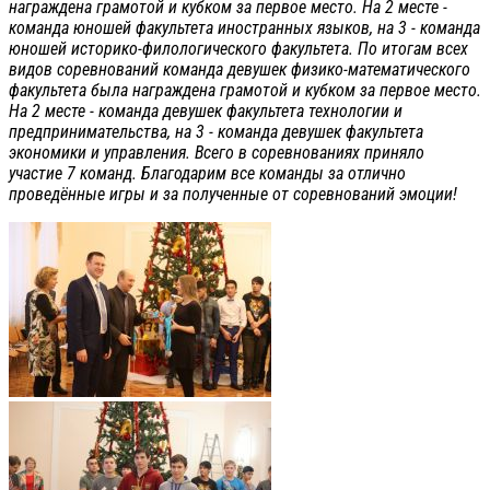
награждена грамотой и кубком за первое место. На 2 месте -
команда юношей факультета иностранных языков, на 3 - команда
юношей историко-филологического факультета. По итогам всех
видов соревнований команда девушек физико-математического
факультета была награждена грамотой и кубком за первое место.
На 2 месте - команда девушек факультета технологии и
предпринимательства, на 3 - команда девушек факультета
экономики и управления. Всего в соревнованиях приняло
участие 7 команд. Благодарим все команды за отлично
проведённые игры и за полученные от соревнований эмоции!