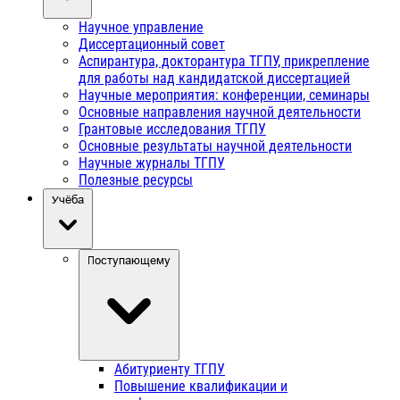
Научное управление
Диссертационный совет
Аспирантура, докторантура ТГПУ, прикрепление
для работы над кандидатской диссертацией
Научные мероприятия: конференции, семинары
Основные направления научной деятельности
Грантовые исследования ТГПУ
Основные результаты научной деятельности
Научные журналы ТГПУ
Полезные ресурсы
Учёба
Поступающему
Абитуриенту ТГПУ
Повышение квалификации и