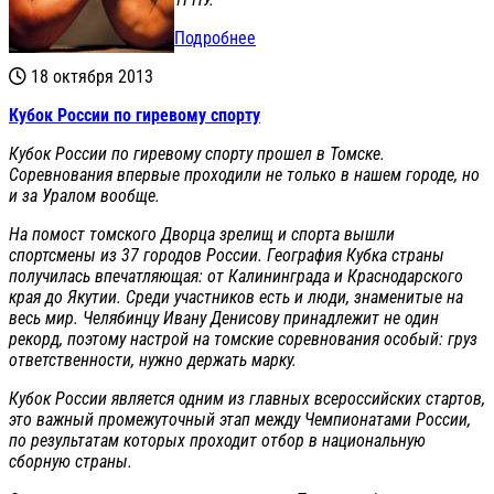
Подробнее
18 октября 2013
Кубок России по гиревому спорту
Кубок России по гиревому спорту прошел в Томске.
Соревнования впервые проходили не только в нашем городе, но
и за Уралом вообще.
На помост томского Дворца зрелищ и спорта вышли
спортсмены из 37 городов России. География Кубка страны
получилась впечатляющая: от Калининграда и Краснодарского
края до Якутии. Среди участников есть и люди, знаменитые на
весь мир. Челябинцу Ивану Денисову принадлежит не один
рекорд, поэтому настрой на томские соревнования особый: груз
ответственности, нужно держать марку.
Кубок России является одним из главных всероссийских стартов,
это важный промежуточный этап между Чемпионатами России,
по результатам которых проходит отбор в национальную
сборную страны.