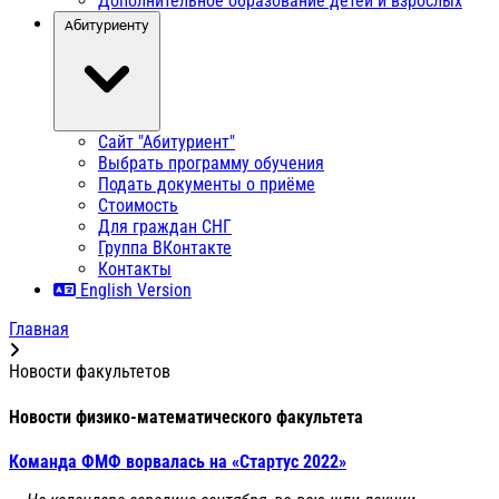
Дополнительное образование детей и взрослых
Абитуриенту
Сайт "Абитуриент"
Выбрать программу обучения
Подать документы о приёме
Стоимость
Для граждан СНГ
Группа ВКонтакте
Контакты
English Version
Главная
Новости факультетов
Новости физико-математического факультета
Команда ФМФ ворвалась на «Стартус 2022»