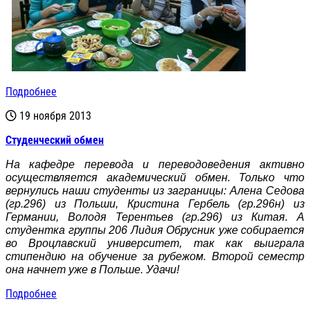
Подробнее
19 ноября 2013
Студенческий обмен
На кафедре перевода и переводоведения активно
осуществляется академический обмен. Только что
вернулись наши студенты из заграницы: Алена Седова
(гр.296) из Польши, Кристина Гербель (гр.296н) из
Германии, Володя Терентьев (гр.296) из Китая. А
студентка группы 206 Лидия Обрусник уже собирается
во Вроцлавский университет, так как выиграла
стипендию на обучение за рубежом. Второй семестр
она начнет уже в Польше. Удачи!
Подробнее