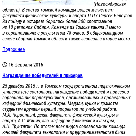
(Новосибирская
область). В состав томской команды вошел магистрант
факультета физической культуры и спорта ТГПУ Сергей Белоусов.
За победу в эстафете боролись более 300 спортсменов
из 10 регионов Сибири. Команда из Томска заняла II место
в соревнованиях с результатом 78 очков. В общекомандном
зачете сборная Томской области также завоевала второе место.
Подробнее
16 февраля 2016
Награждение победителей и призеров
25 декабря 2015 г. в Томском государственном педагогическом
университете состоялось награждение победителей и призеров
соревнований первокурсников, организованных и проведенных
кафедрой физической культуры. Медали, кубки и грамоты
студентам вручали первый проректор по учебной работе,
М.А. Червонный, декан факультета физической культуры и
спорта, А.С. Минич, зав. кафедрой физической культуры,
А.Н. Трунтягин. По итогам всех видов соревнований команда
юношей факультета технологии и предпринимательства была