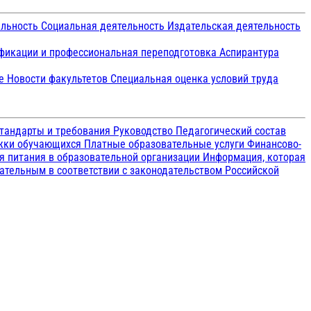
ельность
Социальная деятельность
Издательская деятельность
икации и профессиональная переподготовка
Аспирантура
ие
Новости факультетов
Специальная оценка условий труда
тандарты и требования
Руководство
Педагогический состав
ржки обучающихся
Платные образовательные услуги
Финансово-
я питания в образовательной организации
Информация, которая
зательным в соответствии с законодательством Российской