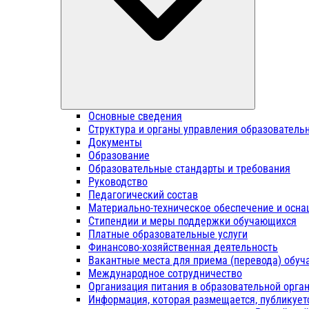
Основные сведения
Структура и органы управления образователь
Документы
Образование
Образовательные стандарты и требования
Руководство
Педагогический состав
Материально-техническое обеспечение и осна
Стипендии и меры поддержки обучающихся
Платные образовательные услуги
Финансово-хозяйственная деятельность
Вакантные места для приема (перевода) обу
Международное сотрудничество
Организация питания в образовательной орга
Информация, которая размещается, публикует