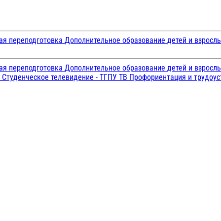
ая переподготовка
Дополнительное образование детей и взросл
ая переподготовка
Дополнительное образование детей и взросл
и
Студенческое телевидение - ТГПУ ТВ
Профориентация и трудоу