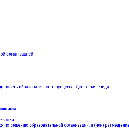
ной организацией
щенность образовательного процесса. Доступная среда
чающихся
низации
ся по решению образовательной организации, и (или) размещение