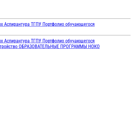
ых
Аспирантура ТГПУ
Портфолио обучающегося
ых
Аспирантура ТГПУ
Портфолио обучающегося
стройство
ОБРАЗОВАТЕЛЬНЫЕ ПРОГРАММЫ
НОКО