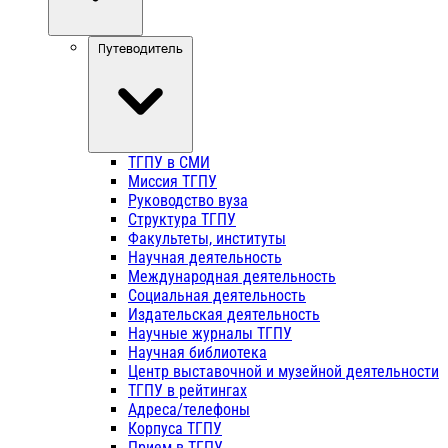
Путеводитель
ТГПУ в СМИ
Миссия ТГПУ
Руководство вуза
Структура ТГПУ
Факультеты, институты
Научная деятельность
Международная деятельность
Социальная деятельность
Издательская деятельность
Научные журналы ТГПУ
Научная библиотека
Центр выставочной и музейной деятельности
ТГПУ в рейтингах
Адреса/телефоны
Корпуса ТГПУ
Прием в ТГПУ