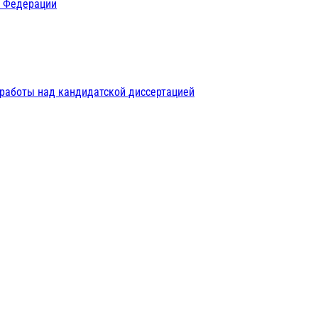
й Федерации
 работы над кандидатской диссертацией