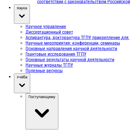
соответствии с законодательством Российско
Наука
Научное управление
Диссертационный совет
Аспирантура, докторантура ТГПУ, прикрепление для
Научные мероприятия: конференции, семинары
Основные направления научной деятельности
Грантовые исследования ТГПУ
Основные результаты научной деятельности
Научные журналы ТГПУ
Полезные ресурсы
Учёба
Поступающему