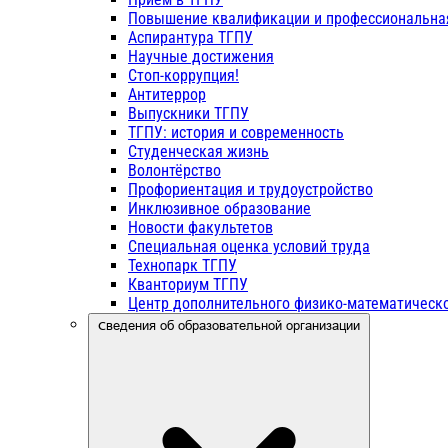
Повышение квалификации и профессиональна
Аспирантура ТГПУ
Научные достижения
Стоп-коррупция!
Антитеррор
Выпускники ТГПУ
ТГПУ: история и современность
Студенческая жизнь
Волонтёрство
Профориентация и трудоустройство
Инклюзивное образование
Новости факультетов
Специальная оценка условий труда
Технопарк ТГПУ
Кванториум ТГПУ
Центр дополнительного физико-математическо
Сведения об образовательной организации