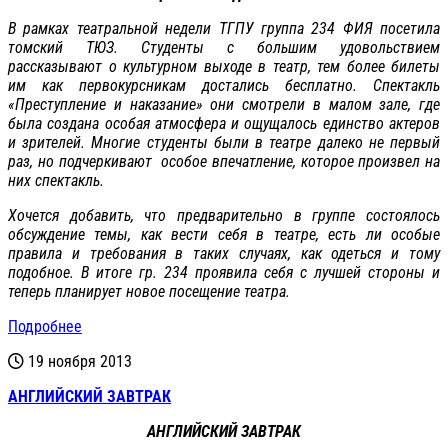
В рамках театральной недели ТГПУ группа 234 ФИЯ посетила
томский ТЮЗ. Студенты с большим удовольствием
рассказывают о культурном выходе в театр, тем более билеты
им как первокурсникам достались бесплатно. Спектакль
«Преступление и наказание» они смотрели в малом зале, где
была создана особая атмосфера и ощущалось единство актеров
и зрителей. Многие студенты были в театре далеко не первый
раз, но подчеркивают особое впечатление, которое произвел на
них спектакль.
Хочется добавить, что предварительно в группе состоялось
обсуждение темы, как вести себя в театре, есть ли особые
правила и требования в таких случаях, как одеться и тому
подобное. В итоге гр. 234 проявила себя с лучшей стороны и
теперь планирует новое посещение театра.
Подробнее
19 ноября 2013
АНГЛИЙСКИЙ ЗАВТРАК
АНГЛИЙСКИЙ ЗАВТРАК