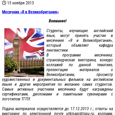
13 ноября 2013
Месячник «Я и Великобритания»
Внимание!
Студенты, изучающие английский
язык, могут принять участие в
месячнике «Я и Великобритания»,
который объявляет кафедра
лингвистики.
В программе месячника:
страноведческая викторина, конкурс
коллажей по данной тематике,
презентации материалов о
Великобритании, просмотр
художественных и документальных фильмов на английском
языке и другие мероприятия по желанию самих студентов.
Самые активные участники месячника будут награждены
сертификатами, дипломами и памятными сувенирами с
логотипом ТГПУ.
Подача материалов осуществляется до 17.12.2013 г.; ответы на
викторину по электронной почте utkinagi@tspu.ru; коллажи,