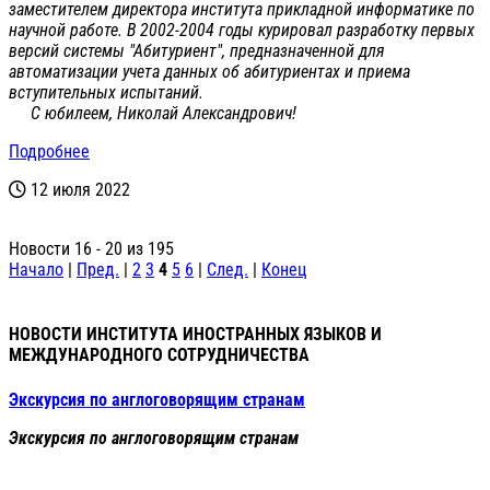
заместителем директора института прикладной информатике по
научной работе. В 2002-2004 годы курировал разработку первых
версий системы "Абитуриент", предназначенной для
автоматизации учета данных об абитуриентах и приема
вступительных испытаний.
С юбилеем, Николай Александрович!
Подробнее
12 июля 2022
Новости 16 - 20 из 195
Начало
|
Пред.
|
2
3
4
5
6
|
След.
|
Конец
НОВОСТИ ИНСТИТУТА ИНОСТРАННЫХ ЯЗЫКОВ И
МЕЖДУНАРОДНОГО СОТРУДНИЧЕСТВА
Экскурсия по англоговорящим странам
Экскурсия по англоговорящим странам