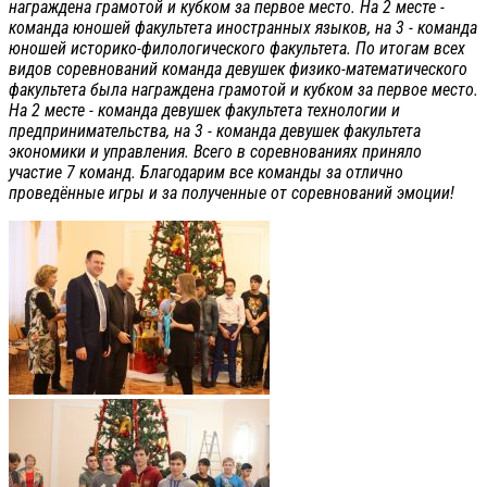
награждена грамотой и кубком за первое место. На 2 месте -
команда юношей факультета иностранных языков, на 3 - команда
юношей историко-филологического факультета. По итогам всех
видов соревнований команда девушек физико-математического
факультета была награждена грамотой и кубком за первое место.
На 2 месте - команда девушек факультета технологии и
предпринимательства, на 3 - команда девушек факультета
экономики и управления. Всего в соревнованиях приняло
участие 7 команд. Благодарим все команды за отлично
проведённые игры и за полученные от соревнований эмоции!