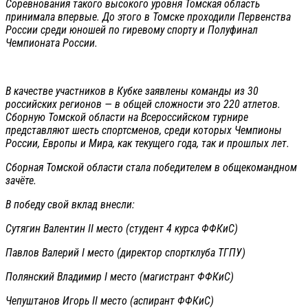
Соревнования такого высокого уровня Томская область
принимала впервые. До этого в Томске проходили Первенства
России среди юношей по гиревому спорту и Полуфинал
Чемпионата России.
В качестве участников в Кубке заявлены команды из 30
российских регионов — в общей сложности это 220 атлетов.
Сборную Томской области на Всероссийском турнире
представляют шесть спортсменов, среди которых Чемпионы
России, Европы и Мира, как текущего года, так и прошлых лет.
Сборная Томской области стала победителем в общекомандном
зачёте.
В победу свой вклад внесли:
Сутягин Валентин II место (студент 4 курса ФФКиС)
Павлов Валерий I место (директор спортклуба ТГПУ)
Полянский Владимир I место (магистрант ФФКиС)
Чепуштанов Игорь II место (аспирант ФФКиС)