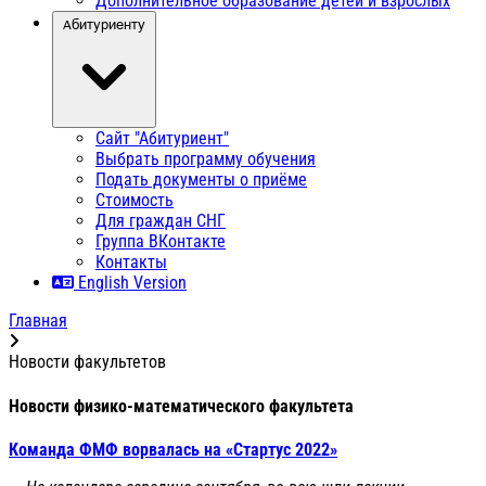
Дополнительное образование детей и взрослых
Абитуриенту
Сайт "Абитуриент"
Выбрать программу обучения
Подать документы о приёме
Стоимость
Для граждан СНГ
Группа ВКонтакте
Контакты
English Version
Главная
Новости факультетов
Новости физико-математического факультета
Команда ФМФ ворвалась на «Стартус 2022»