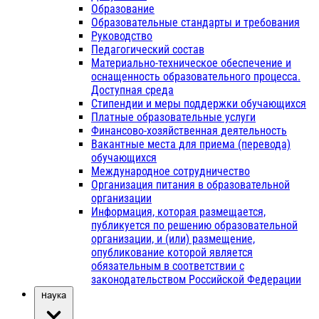
Образование
Образовательные стандарты и требования
Руководство
Педагогический состав
Материально-техническое обеспечение и
оснащенность образовательного процесса.
Доступная среда
Стипендии и меры поддержки обучающихся
Платные образовательные услуги
Финансово-хозяйственная деятельность
Вакантные места для приема (перевода)
обучающихся
Международное сотрудничество
Организация питания в образовательной
организации
Информация, которая размещается,
публикуется по решению образовательной
организации, и (или) размещение,
опубликование которой является
обязательным в соответствии с
законодательством Российской Федерации
Наука