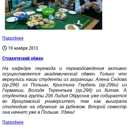
Подробнее
19 ноября 2013
Студенческий обмен
На кафедре перевода и переводоведения активно
осуществляется академический обмен. Только что
вернулись наши студенты из заграницы: Алена Седова
(гр.296) из Польши, Кристина Гербель (гр.296н) из
Германии, Володя Терентьев (гр.296) из Китая. А
студентка группы 206 Лидия Обрусник уже собирается
во Вроцлавский университет, так как выиграла
стипендию на обучение за рубежом. Второй семестр
она начнет уже в Польше. Удачи!
Подробнее