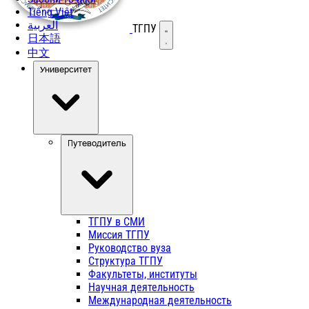
Tiếng Việt
العربية
ТГПУ
Открыть меню
日本語
中文
Университет
Путеводитель
ТГПУ в СМИ
Миссия ТГПУ
Руководство вуза
Структура ТГПУ
Факультеты, институты
Научная деятельность
Международная деятельность