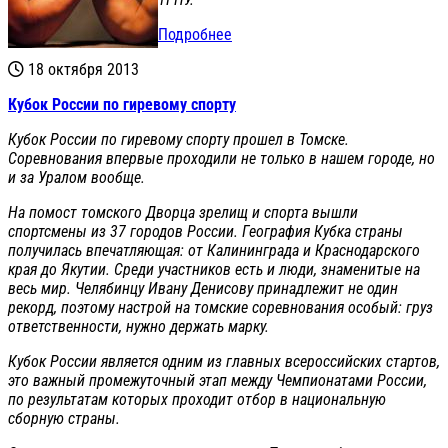
Подробнее
18 октября 2013
Кубок России по гиревому спорту
Кубок России по гиревому спорту прошел в Томске.
Соревнования впервые проходили не только в нашем городе, но
и за Уралом вообще.
На помост томского Дворца зрелищ и спорта вышли
спортсмены из 37 городов России. География Кубка страны
получилась впечатляющая: от Калининграда и Краснодарского
края до Якутии. Среди участников есть и люди, знаменитые на
весь мир. Челябинцу Ивану Денисову принадлежит не один
рекорд, поэтому настрой на томские соревнования особый: груз
ответственности, нужно держать марку.
Кубок России является одним из главных всероссийских стартов,
это важный промежуточный этап между Чемпионатами России,
по результатам которых проходит отбор в национальную
сборную страны.