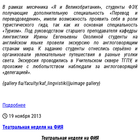
В рамках месячника «Я и Великобритания», студенты ФЭУ,
получающие дополнительную специальность «Перевод и
переводоведение», имели возможность проявить себя в роли
туристического гида, так как их основная специальность
«Туризм». Под руководством старшего преподавателя кафедры
лингвистики Ирины Евгеньевны Охолиной студенты на
английском языке провели экскурсию по англоговорящим
странам мира. К заданию студенты отнеслись серьёзно и
организовали увлекательные путешествия в разные уголки
света. Экскурсия проводились в Учительском сквере ТГПУ, и
прохожие с любопытством наблюдали за англоговорящей
«делегацией».
{gallery fia/faculty/kaf_lingvistiki||juimage gallery}
Подробнее
19 ноября 2013
Театральная неделя на ФИЯ
Театральная неделя на ФИЯ