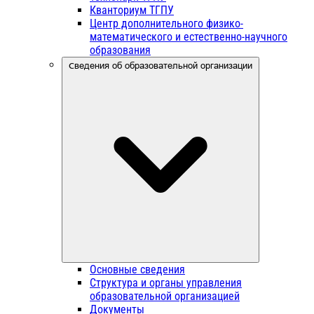
Кванториум ТГПУ
Центр дополнительного физико-
математического и естественно-научного
образования
Сведения об образовательной организации
Основные сведения
Структура и органы управления
образовательной организацией
Документы