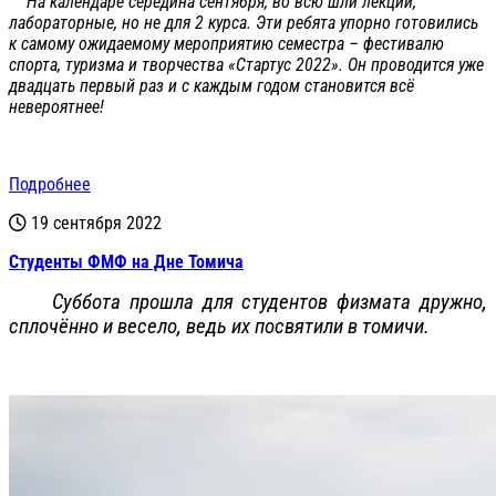
На календаре середина сентября, во всю шли лекции,
лабораторные, но не для 2 курса. Эти ребята упорно готовились
к самому ожидаемому мероприятию семестра – фестивалю
спорта, туризма и творчества «Стартус 2022». Он проводится уже
двадцать первый раз и с каждым годом становится всё
невероятнее!
Подробнее
19 сентября 2022
Студенты ФМФ на Дне Томича
Суббота прошла для студентов физмата дружно,
сплочённо и весело, ведь их посвятили в томичи.