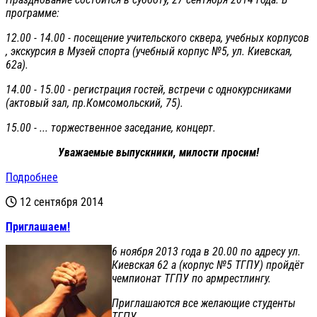
программе:
12.00 - 14.00 - посещение учительского сквера, учебных корпусов
, экскурсия в Музей спорта (учебный корпус №5, ул. Киевская,
62а).
14.00 - 15.00 - регистрация гостей, встречи с однокурсниками
(актовый зал, пр.Комсомольский, 75).
15.00 - ... торжественное заседание, концерт.
Уважаемые выпускники, милости просим!
Подробнее
12 сентября 2014
Приглашаем!
6 ноября 2013 года в 20.00 по адресу ул.
Киевская 62 а (корпус №5 ТГПУ) пройдёт
чемпионат ТГПУ по армрестлингу.
Приглашаются все желающие студенты
ТГПУ.