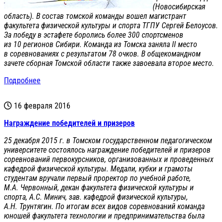
(Новосибирская
область). В состав томской команды вошел магистрант
факультета физической культуры и спорта ТГПУ Сергей Белоусов.
За победу в эстафете боролись более 300 спортсменов
из 10 регионов Сибири. Команда из Томска заняла II место
в соревнованиях с результатом 78 очков. В общекомандном
зачете сборная Томской области также завоевала второе место.
Подробнее
16 февраля 2016
Награждение победителей и призеров
25 декабря 2015 г. в Томском государственном педагогическом
университете состоялось награждение победителей и призеров
соревнований первокурсников, организованных и проведенных
кафедрой физической культуры. Медали, кубки и грамоты
студентам вручали первый проректор по учебной работе,
М.А. Червонный, декан факультета физической культуры и
спорта, А.С. Минич, зав. кафедрой физической культуры,
А.Н. Трунтягин. По итогам всех видов соревнований команда
юношей факультета технологии и предпринимательства была