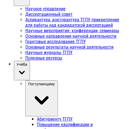
Научное управление
Диссертационный совет
Аспирантура, докторантура ТГПУ, прикрепление
для работы над кандидатской диссертацией
Научные мероприятия: конференции, семинары
Основные направления научной деятельности
Грантовые исследования ТГПУ
Основные результаты научной деятельности
Научные журналы ТГПУ
Полезные ресурсы
Учёба
Поступающему
Абитуриенту ТГПУ
Повышение квалификации и