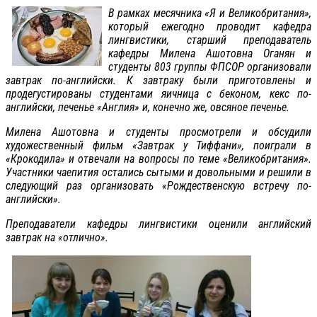
В рамках месячника «Я и Великобритания»,
который ежегодно проводит кафедра
лингвистики, старший преподаватель
кафедры Милена Ашотовна Оганян и
студенты 803 группы ФПСОР организовали
завтрак по-английски. К завтраку были приготовлены и
продегустированы студентами яичница с беконом, кекс по-
английски, печенье «Англия» и, конечно же, овсяное печенье.
Милена Ашотовна и студенты просмотрели и обсудили
художественный фильм «Завтрак у Тиффани», поиграли в
«Крокодила» и отвечали на вопросы по теме «Великобритания».
Участники чаепития остались сытыми и довольными и решили в
следующий раз организовать «Рождественскую встречу по-
английски».
Преподаватели кафедры лингвистики оценили английский
завтрак на «отлично».