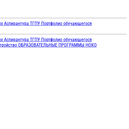
ых
Аспирантура ТГПУ
Портфолио обучающегося
ых
Аспирантура ТГПУ
Портфолио обучающегося
стройство
ОБРАЗОВАТЕЛЬНЫЕ ПРОГРАММЫ
НОКО