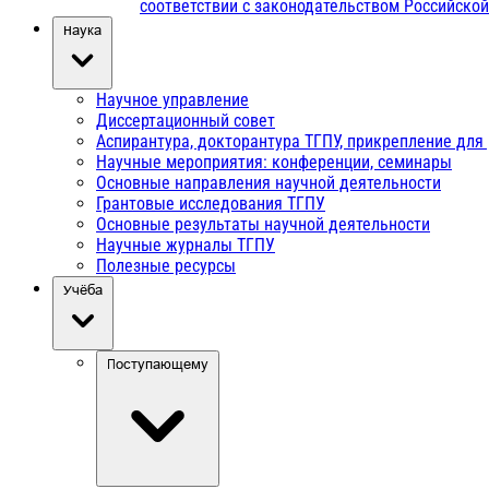
соответствии с законодательством Российско
Наука
Научное управление
Диссертационный совет
Аспирантура, докторантура ТГПУ, прикрепление для
Научные мероприятия: конференции, семинары
Основные направления научной деятельности
Грантовые исследования ТГПУ
Основные результаты научной деятельности
Научные журналы ТГПУ
Полезные ресурсы
Учёба
Поступающему