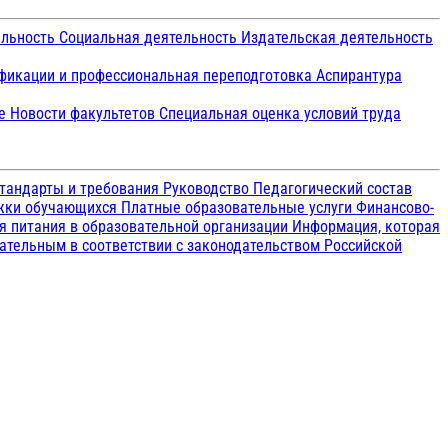
ельность
Социальная деятельность
Издательская деятельность
икации и профессиональная переподготовка
Аспирантура
ие
Новости факультетов
Специальная оценка условий труда
тандарты и требования
Руководство
Педагогический состав
ржки обучающихся
Платные образовательные услуги
Финансово-
я питания в образовательной организации
Информация, которая
зательным в соответствии с законодательством Российской