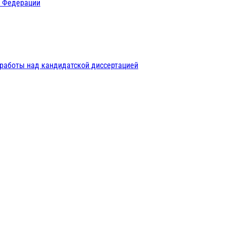
й Федерации
 работы над кандидатской диссертацией