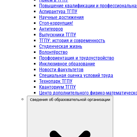
Повышение квалификации и профессиональна
Аспирантура ТГПУ
Научные достижения
Стоп-коррупция!
Антитеррор
Выпускники ТГПУ
ТГПУ: история и современность
Студенческая жизнь
Волонтёрство
Профориентация и трудоустройство
Инклюзивное образование
Новости факультетов
Специальная оценка условий труда
Технопарк ТГПУ
Кванториум ТГПУ
Центр дополнительного физико-математическо
Сведения об образовательной организации