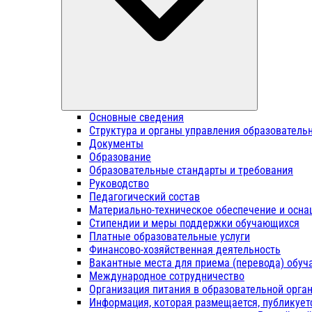
Основные сведения
Структура и органы управления образователь
Документы
Образование
Образовательные стандарты и требования
Руководство
Педагогический состав
Материально-техническое обеспечение и осна
Стипендии и меры поддержки обучающихся
Платные образовательные услуги
Финансово-хозяйственная деятельность
Вакантные места для приема (перевода) обу
Международное сотрудничество
Организация питания в образовательной орга
Информация, которая размещается, публикует