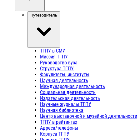
Путеводитель
ТГПУ в СМИ
Миссия ТГПУ
Руководство вуза
Структура ТГПУ
Факультеты, институты
Научная деятельность
Международная деятельность
Социальная деятельность
Издательская деятельность
Научные журналы ТГПУ
Научная библиотека
Центр выставочной и музейной деятельности
ТГПУ в рейтингах
Адреса/телефоны
Корпуса ТГПУ
Прием в ТГПУ