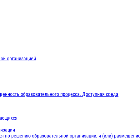
ной организацией
щенность образовательного процесса. Доступная среда
чающихся
низации
ся по решению образовательной организации, и (или) размещение