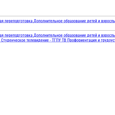
ая переподготовка
Дополнительное образование детей и взросл
ая переподготовка
Дополнительное образование детей и взросл
и
Студенческое телевидение - ТГПУ ТВ
Профориентация и трудоу