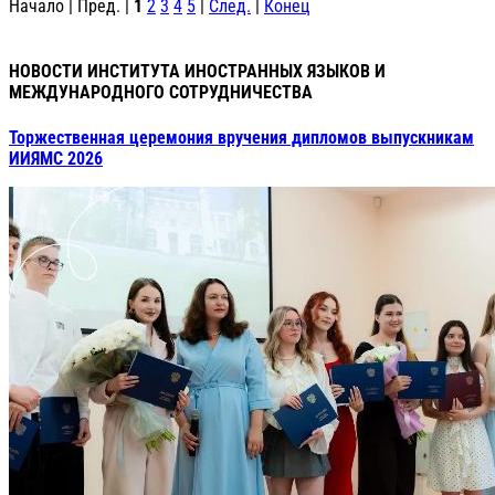
Начало | Пред. |
1
2
3
4
5
|
След.
|
Конец
НОВОСТИ ИНСТИТУТА ИНОСТРАННЫХ ЯЗЫКОВ И
МЕЖДУНАРОДНОГО СОТРУДНИЧЕСТВА
Торжественная церемония вручения дипломов выпускникам
ИИЯМС 2026