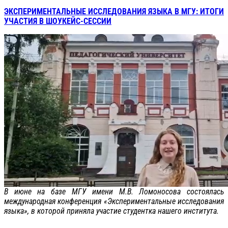
ЭКСПЕРИМЕНТАЛЬНЫЕ ИССЛЕДОВАНИЯ ЯЗЫКА В МГУ: ИТОГИ
УЧАСТИЯ В ШОУКЕЙС-СЕССИИ
В июне на базе МГУ имени М.В. Ломоносова состоялась
международная конференция «Экспериментальные исследования
языка», в которой приняла участие студентка нашего института.