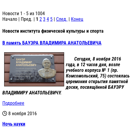
Новости 1 - 5 из 1004
Начало | Пред. |
1
2
3
4
5
|
След.
|
Конец
Новости института физической культуры и спорта
В память БАУЭРА ВЛАДИМИРА АНАТОЛЬЕВИЧА
Сегодня, 8 ноября 2016
года, в 12 часов дня, возле
учебного корпуса № 1 (пр.
Комсомольский, 75) состоялась
церемония открытия памятной
доски, посвящённой
БАУЭРУ
ВЛАДИМИРУ АНАТОЛЬЕВИЧУ
.
Подробнее
8 ноября 2016
Ночь науки