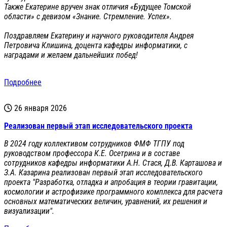
Также Екатерине вручен знак отличия «Будущее Томской
области» с девизом «Знание. Стремление. Успех».
Поздравляем Екатерину и научного руководителя Андрея
Петровича Клишина, доцента кафедры информатики, с
наградами и желаем дальнейших побед!
Подробнее
26 января 2026
Реализован первый этап исследовательского проекта
В 2024 году коллективом сотрудников ФМФ ТГПУ под
руководством профессора К.Е. Осетрина и в составе
сотрудников кафедры информатики А.Н. Стася, Д.В. Карташова и
З.А. Казарина реализован первый этап исследовательского
проекта "Разработка, отладка и апробация в теории гравитации,
космологии и астрофизике программного комплекса для расчета
основных математических величин, уравнений, их решения и
визуализации".