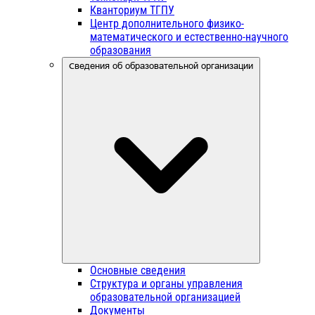
Кванториум ТГПУ
Центр дополнительного физико-
математического и естественно-научного
образования
Сведения об образовательной организации
Основные сведения
Структура и органы управления
образовательной организацией
Документы