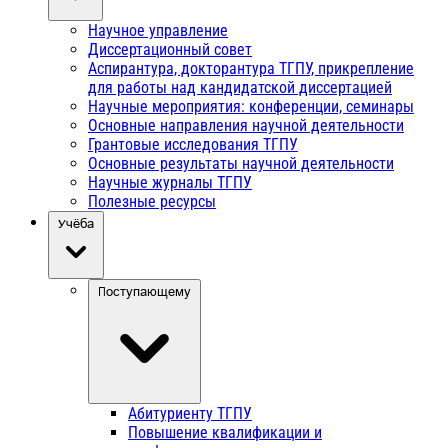
Научное управление
Диссертационный совет
Аспирантура, докторантура ТГПУ, прикрепление
для работы над кандидатской диссертацией
Научные мероприятия: конференции, семинары
Основные направления научной деятельности
Грантовые исследования ТГПУ
Основные результаты научной деятельности
Научные журналы ТГПУ
Полезные ресурсы
Учёба
Поступающему
Абитуриенту ТГПУ
Повышение квалификации и