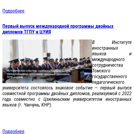
Подробнее
Первый выпуск международной программы двойных
дипломов ТГПУ и ЦУИЯ
В Институте
иностранных
языков и
международного
сотрудничества
Томского
государственного
педагогического
университета состоялось знаковое событие — первый выпуск
совместной программы двойных дипломов, реализуемой с 2022
года совместно с Цзилиньским университетом иностранных
языков (г. Чанчунь, КНР).
Подробнее