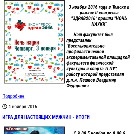
3 ноября 2016 года в Томске в
рамках II конгресса
"ЗДРАВ2016" прошла "НОЧЬ
НАУКИ"
Наш факультет был
представлен
"Восстановительно-
профилактической
экспериментальной площадкой
факультета физической
культуры и спорта ТГПУ",
работу которой представлял
д.п.н. Пешков Владимир
Фёдорович
Подробнее
4 ноября 2016
ИГРА ДЛЯ НАСТОЯЩИХ МУЖЧИН - ИТОГИ
С 9.00 5 ноября до 9.00 6