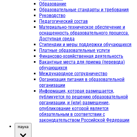
Образование
Образовательные стандарты и требования
Руководство
Педагогический состав
Материально-техническое обеспечение и
оснащенность образовательного процесса.
Доступная среда
Стипендии и меры поддержки обучающихся
Платные образовательные услуги
Финансово-хозяйственная деятельность
Вакантные места для приема (перевода)
обучающихся
Международное сотрудничество
Организация питания в образовательной
организации
Информация, которая размещается,
публикуется по решению образовательной
организации, и (или) размещение,
опубликование которой является
обязательным в соответствии с
законодательством Российской Федерации
Наука