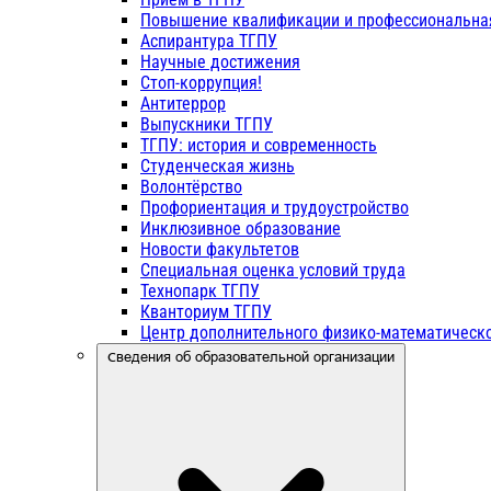
Повышение квалификации и профессиональна
Аспирантура ТГПУ
Научные достижения
Стоп-коррупция!
Антитеррор
Выпускники ТГПУ
ТГПУ: история и современность
Студенческая жизнь
Волонтёрство
Профориентация и трудоустройство
Инклюзивное образование
Новости факультетов
Специальная оценка условий труда
Технопарк ТГПУ
Кванториум ТГПУ
Центр дополнительного физико-математическо
Сведения об образовательной организации