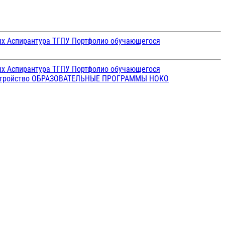
ых
Аспирантура ТГПУ
Портфолио обучающегося
ых
Аспирантура ТГПУ
Портфолио обучающегося
стройство
ОБРАЗОВАТЕЛЬНЫЕ ПРОГРАММЫ
НОКО