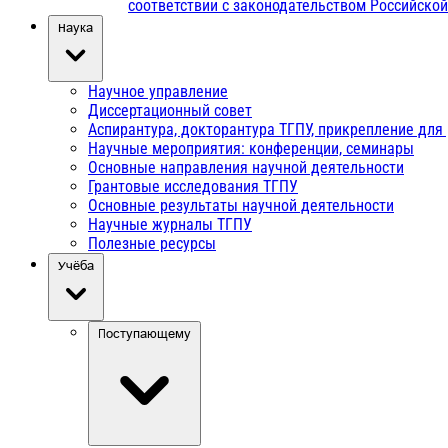
соответствии с законодательством Российско
Наука
Научное управление
Диссертационный совет
Аспирантура, докторантура ТГПУ, прикрепление для
Научные мероприятия: конференции, семинары
Основные направления научной деятельности
Грантовые исследования ТГПУ
Основные результаты научной деятельности
Научные журналы ТГПУ
Полезные ресурсы
Учёба
Поступающему