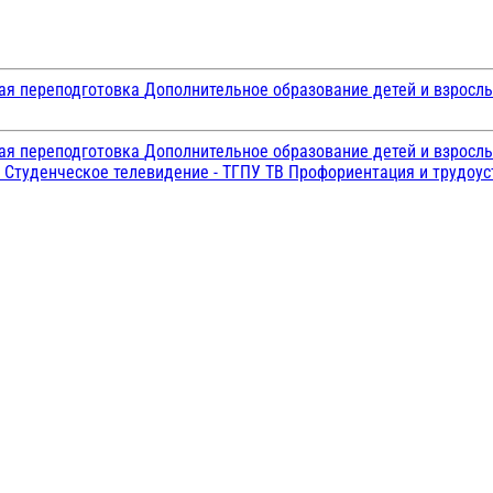
ая переподготовка
Дополнительное образование детей и взросл
ая переподготовка
Дополнительное образование детей и взросл
и
Студенческое телевидение - ТГПУ ТВ
Профориентация и трудоу