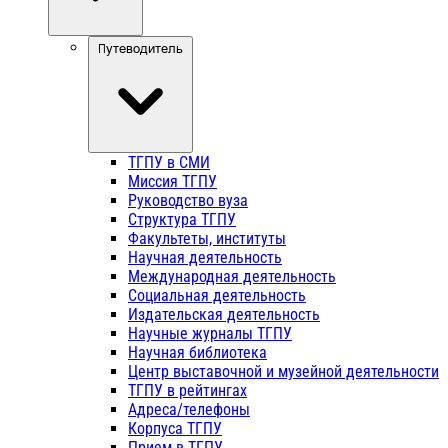
Путеводитель
ТГПУ в СМИ
Миссия ТГПУ
Руководство вуза
Структура ТГПУ
Факультеты, институты
Научная деятельность
Международная деятельность
Социальная деятельность
Издательская деятельность
Научные журналы ТГПУ
Научная библиотека
Центр выставочной и музейной деятельности
ТГПУ в рейтингах
Адреса/телефоны
Корпуса ТГПУ
Прием в ТГПУ