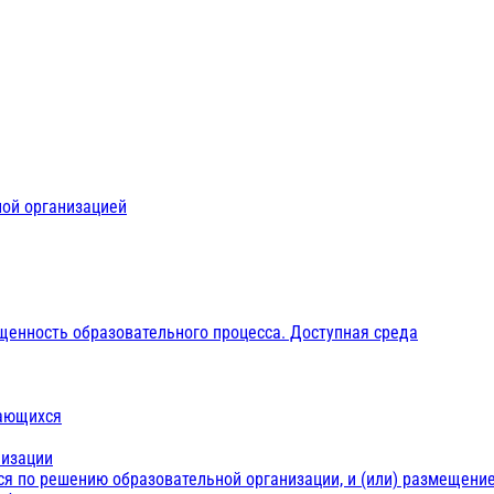
ной организацией
щенность образовательного процесса. Доступная среда
чающихся
низации
ся по решению образовательной организации, и (или) размещение