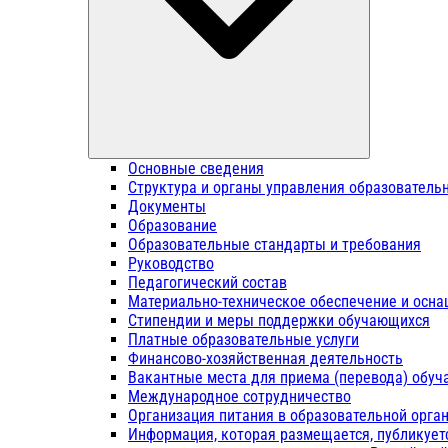
Основные сведения
Структура и органы управления образователь
Документы
Образование
Образовательные стандарты и требования
Руководство
Педагогический состав
Материально-техническое обеспечение и осна
Стипендии и меры поддержки обучающихся
Платные образовательные услуги
Финансово-хозяйственная деятельность
Вакантные места для приема (перевода) обу
Международное сотрудничество
Организация питания в образовательной орга
Информация, которая размещается, публикует