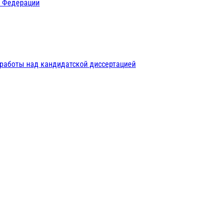
й Федерации
 работы над кандидатской диссертацией