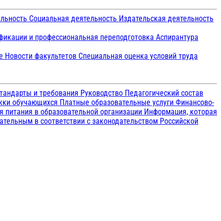
ельность
Социальная деятельность
Издательская деятельность
икации и профессиональная переподготовка
Аспирантура
ие
Новости факультетов
Специальная оценка условий труда
тандарты и требования
Руководство
Педагогический состав
ржки обучающихся
Платные образовательные услуги
Финансово-
я питания в образовательной организации
Информация, которая
зательным в соответствии с законодательством Российской