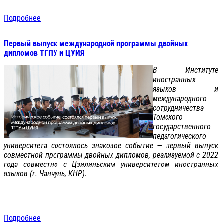
Подробнее
Первый выпуск международной программы двойных
дипломов ТГПУ и ЦУИЯ
В Институте
иностранных
языков и
международного
сотрудничества
Томского
государственного
педагогического
университета состоялось знаковое событие — первый выпуск
совместной программы двойных дипломов, реализуемой с 2022
года совместно с Цзилиньским университетом иностранных
языков (г. Чанчунь, КНР).
Подробнее