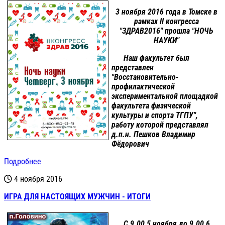
3 ноября 2016 года в Томске в
рамках II конгресса
"ЗДРАВ2016" прошла "НОЧЬ
НАУКИ"
Наш факультет был
представлен
"Восстановительно-
профилактической
экспериментальной площадкой
факультета физической
культуры и спорта ТГПУ",
работу которой представлял
д.п.н. Пешков Владимир
Фёдорович
Подробнее
4 ноября 2016
ИГРА ДЛЯ НАСТОЯЩИХ МУЖЧИН - ИТОГИ
С 9.00 5 ноября до 9.00 6