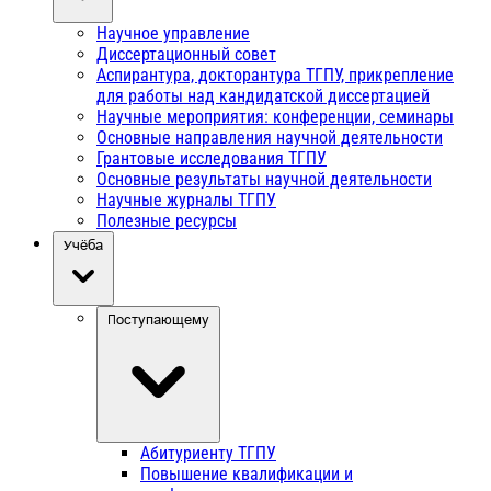
Научное управление
Диссертационный совет
Аспирантура, докторантура ТГПУ, прикрепление
для работы над кандидатской диссертацией
Научные мероприятия: конференции, семинары
Основные направления научной деятельности
Грантовые исследования ТГПУ
Основные результаты научной деятельности
Научные журналы ТГПУ
Полезные ресурсы
Учёба
Поступающему
Абитуриенту ТГПУ
Повышение квалификации и