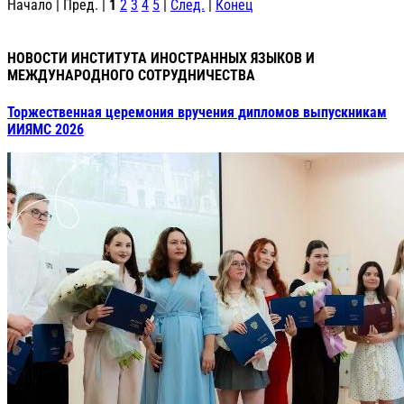
Начало | Пред. |
1
2
3
4
5
|
След.
|
Конец
НОВОСТИ ИНСТИТУТА ИНОСТРАННЫХ ЯЗЫКОВ И
МЕЖДУНАРОДНОГО СОТРУДНИЧЕСТВА
Торжественная церемония вручения дипломов выпускникам
ИИЯМС 2026