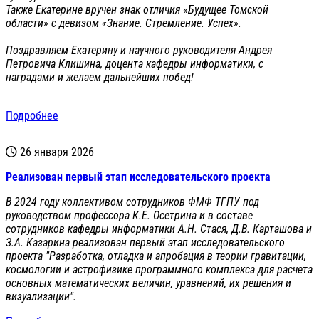
Также Екатерине вручен знак отличия «Будущее Томской
области» с девизом «Знание. Стремление. Успех».
Поздравляем Екатерину и научного руководителя Андрея
Петровича Клишина, доцента кафедры информатики, с
наградами и желаем дальнейших побед!
Подробнее
26 января 2026
Реализован первый этап исследовательского проекта
В 2024 году коллективом сотрудников ФМФ ТГПУ под
руководством профессора К.Е. Осетрина и в составе
сотрудников кафедры информатики А.Н. Стася, Д.В. Карташова и
З.А. Казарина реализован первый этап исследовательского
проекта "Разработка, отладка и апробация в теории гравитации,
космологии и астрофизике программного комплекса для расчета
основных математических величин, уравнений, их решения и
визуализации".