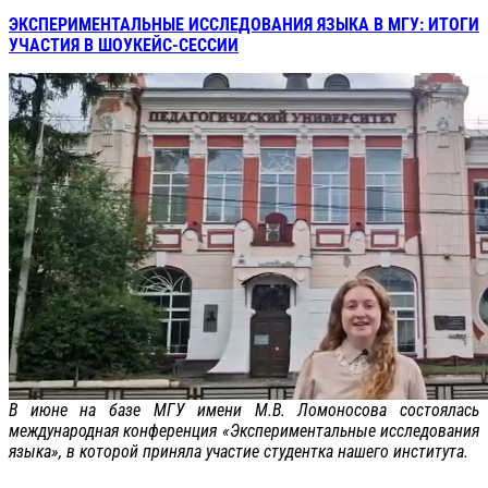
ЭКСПЕРИМЕНТАЛЬНЫЕ ИССЛЕДОВАНИЯ ЯЗЫКА В МГУ: ИТОГИ
УЧАСТИЯ В ШОУКЕЙС-СЕССИИ
В июне на базе МГУ имени М.В. Ломоносова состоялась
международная конференция «Экспериментальные исследования
языка», в которой приняла участие студентка нашего института.