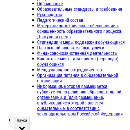
Образование
Образовательные стандарты и требования
Руководство
Педагогический состав
Материально-техническое обеспечение и
оснащенность образовательного процесса.
Доступная среда
Стипендии и меры поддержки обучающихся
Платные образовательные услуги
Финансово-хозяйственная деятельность
Вакантные места для приема (перевода)
обучающихся
Международное сотрудничество
Организация питания в образовательной
организации
Информация, которая размещается,
публикуется по решению образовательной
организации, и (или) размещение,
опубликование которой является
обязательным в соответствии с
законодательством Российской Федерации
Наука