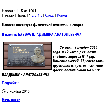
Новости 1 - 5 из 1004
Начало | Пред. |
1
2
3
4
5
|
След.
|
Конец
Новости института физической культуры и спорта
В память БАУЭРА ВЛАДИМИРА АНАТОЛЬЕВИЧА
Сегодня, 8 ноября 2016
года, в 12 часов дня, возле
учебного корпуса № 1 (пр.
Комсомольский, 75) состоялась
церемония открытия памятной
доски, посвящённой
БАУЭРУ
ВЛАДИМИРУ АНАТОЛЬЕВИЧУ
.
Подробнее
8 ноября 2016
Ночь науки