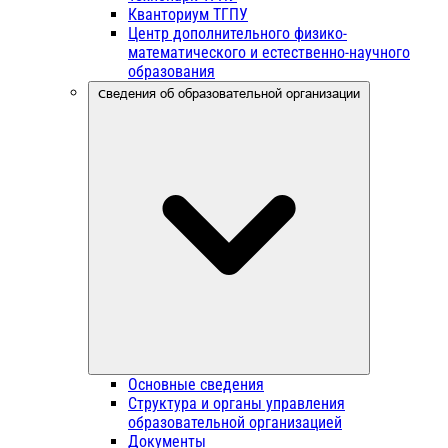
Кванториум ТГПУ
Центр дополнительного физико-
математического и естественно-научного
образования
Сведения об образовательной организации
Основные сведения
Структура и органы управления
образовательной организацией
Документы