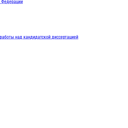
й Федерации
 работы над кандидатской диссертацией