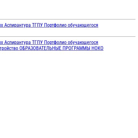
ых
Аспирантура ТГПУ
Портфолио обучающегося
ых
Аспирантура ТГПУ
Портфолио обучающегося
стройство
ОБРАЗОВАТЕЛЬНЫЕ ПРОГРАММЫ
НОКО