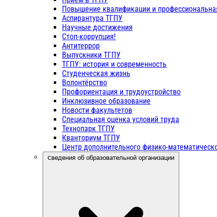
Повышение квалификации и профессиональна
Аспирантура ТГПУ
Научные достижения
Стоп-коррупция!
Антитеррор
Выпускники ТГПУ
ТГПУ: история и современность
Студенческая жизнь
Волонтёрство
Профориентация и трудоустройство
Инклюзивное образование
Новости факультетов
Специальная оценка условий труда
Технопарк ТГПУ
Кванториум ТГПУ
Центр дополнительного физико-математическо
Сведения об образовательной организации