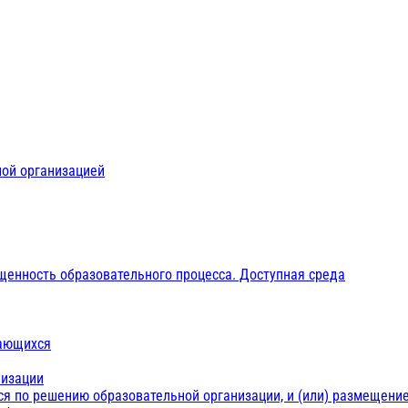
ной организацией
щенность образовательного процесса. Доступная среда
чающихся
низации
ся по решению образовательной организации, и (или) размещение