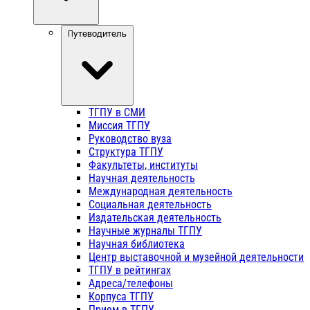
Путеводитель
ТГПУ в СМИ
Миссия ТГПУ
Руководство вуза
Структура ТГПУ
Факультеты, институты
Научная деятельность
Международная деятельность
Социальная деятельность
Издательская деятельность
Научные журналы ТГПУ
Научная библиотека
Центр выставочной и музейной деятельности
ТГПУ в рейтингах
Адреса/телефоны
Корпуса ТГПУ
Прием в ТГПУ