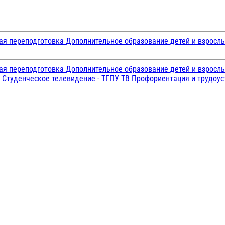
ая переподготовка
Дополнительное образование детей и взросл
ая переподготовка
Дополнительное образование детей и взросл
и
Студенческое телевидение - ТГПУ ТВ
Профориентация и трудоу