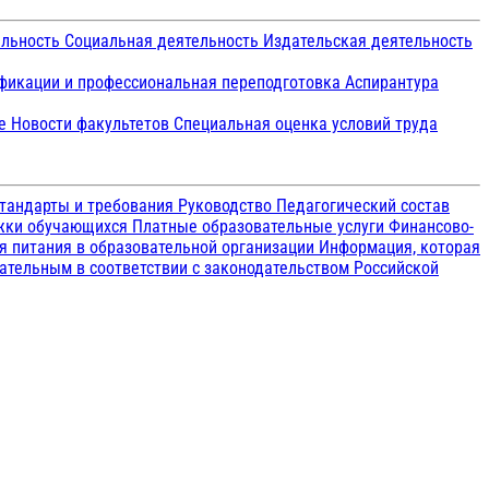
ельность
Социальная деятельность
Издательская деятельность
икации и профессиональная переподготовка
Аспирантура
ие
Новости факультетов
Специальная оценка условий труда
тандарты и требования
Руководство
Педагогический состав
ржки обучающихся
Платные образовательные услуги
Финансово-
я питания в образовательной организации
Информация, которая
зательным в соответствии с законодательством Российской