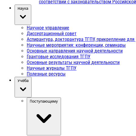
соответствии с законодательством Российско
Наука
Научное управление
Диссертационный совет
Аспирантура, докторантура ТГПУ, прикрепление для
Научные мероприятия: конференции, семинары
Основные направления научной деятельности
Грантовые исследования ТГПУ
Основные результаты научной деятельности
Научные журналы ТГПУ
Полезные ресурсы
Учёба
Поступающему