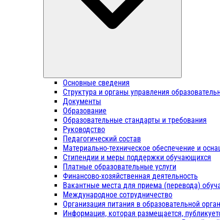
Основные сведения
Структура и органы управления образователь
Документы
Образование
Образовательные стандарты и требования
Руководство
Педагогический состав
Материально-техническое обеспечение и осна
Стипендии и меры поддержки обучающихся
Платные образовательные услуги
Финансово-хозяйственная деятельность
Вакантные места для приема (перевода) обу
Международное сотрудничество
Организация питания в образовательной орга
Информация, которая размещается, публикует