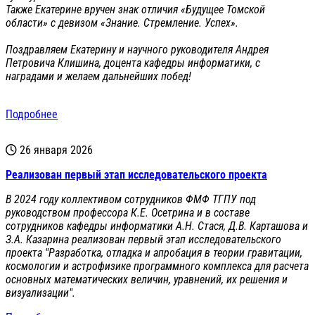
Также Екатерине вручен знак отличия «Будущее Томской
области» с девизом «Знание. Стремление. Успех».
Поздравляем Екатерину и научного руководителя Андрея
Петровича Клишина, доцента кафедры информатики, с
наградами и желаем дальнейших побед!
Подробнее
26 января 2026
Реализован первый этап исследовательского проекта
В 2024 году коллективом сотрудников ФМФ ТГПУ под
руководством профессора К.Е. Осетрина и в составе
сотрудников кафедры информатики А.Н. Стася, Д.В. Карташова и
З.А. Казарина реализован первый этап исследовательского
проекта "Разработка, отладка и апробация в теории гравитации,
космологии и астрофизике программного комплекса для расчета
основных математических величин, уравнений, их решения и
визуализации".