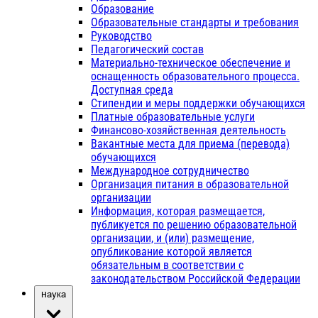
Образование
Образовательные стандарты и требования
Руководство
Педагогический состав
Материально-техническое обеспечение и
оснащенность образовательного процесса.
Доступная среда
Стипендии и меры поддержки обучающихся
Платные образовательные услуги
Финансово-хозяйственная деятельность
Вакантные места для приема (перевода)
обучающихся
Международное сотрудничество
Организация питания в образовательной
организации
Информация, которая размещается,
публикуется по решению образовательной
организации, и (или) размещение,
опубликование которой является
обязательным в соответствии с
законодательством Российской Федерации
Наука