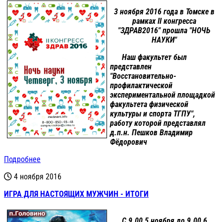
3 ноября 2016 года в Томске в
рамках II конгресса
"ЗДРАВ2016" прошла "НОЧЬ
НАУКИ"
Наш факультет был
представлен
"Восстановительно-
профилактической
экспериментальной площадкой
факультета физической
культуры и спорта ТГПУ",
работу которой представлял
д.п.н. Пешков Владимир
Фёдорович
Подробнее
4 ноября 2016
ИГРА ДЛЯ НАСТОЯЩИХ МУЖЧИН - ИТОГИ
С 9.00 5 ноября до 9.00 6