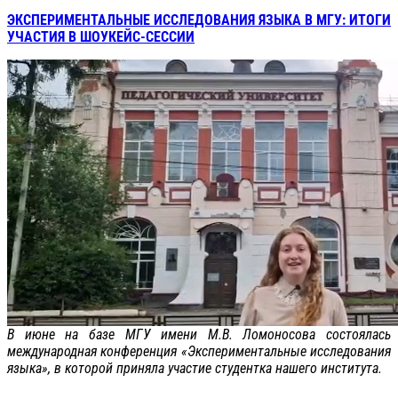
ЭКСПЕРИМЕНТАЛЬНЫЕ ИССЛЕДОВАНИЯ ЯЗЫКА В МГУ: ИТОГИ
УЧАСТИЯ В ШОУКЕЙС-СЕССИИ
В июне на базе МГУ имени М.В. Ломоносова состоялась
международная конференция «Экспериментальные исследования
языка», в которой приняла участие студентка нашего института.