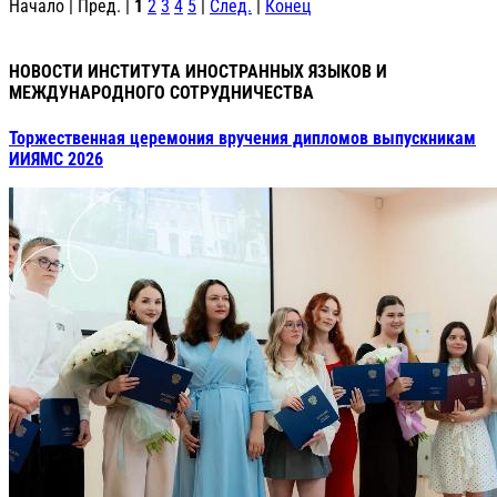
Начало | Пред. |
1
2
3
4
5
|
След.
|
Конец
НОВОСТИ ИНСТИТУТА ИНОСТРАННЫХ ЯЗЫКОВ И
МЕЖДУНАРОДНОГО СОТРУДНИЧЕСТВА
Торжественная церемония вручения дипломов выпускникам
ИИЯМС 2026