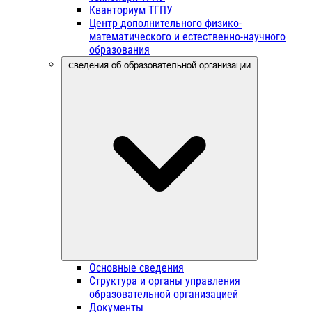
Кванториум ТГПУ
Центр дополнительного физико-
математического и естественно-научного
образования
Сведения об образовательной организации
Основные сведения
Структура и органы управления
образовательной организацией
Документы