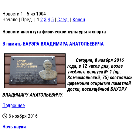
Новости 1 - 5 из 1004
Начало | Пред. |
1
2
3
4
5
|
След.
|
Конец
Новости института физической культуры и спорта
В память БАУЭРА ВЛАДИМИРА АНАТОЛЬЕВИЧА
Сегодня, 8 ноября 2016
года, в 12 часов дня, возле
учебного корпуса № 1 (пр.
Комсомольский, 75) состоялась
церемония открытия памятной
доски, посвящённой
БАУЭРУ
ВЛАДИМИРУ АНАТОЛЬЕВИЧУ
.
Подробнее
8 ноября 2016
Ночь науки