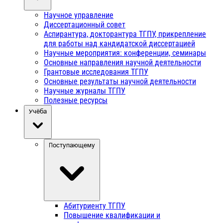
Научное управление
Диссертационный совет
Аспирантура, докторантура ТГПУ, прикрепление
для работы над кандидатской диссертацией
Научные мероприятия: конференции, семинары
Основные направления научной деятельности
Грантовые исследования ТГПУ
Основные результаты научной деятельности
Научные журналы ТГПУ
Полезные ресурсы
Учёба
Поступающему
Абитуриенту ТГПУ
Повышение квалификации и