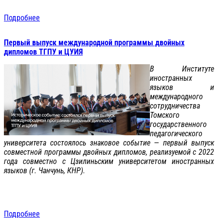
Подробнее
Первый выпуск международной программы двойных
дипломов ТГПУ и ЦУИЯ
В Институте
иностранных
языков и
международного
сотрудничества
Томского
государственного
педагогического
университета состоялось знаковое событие — первый выпуск
совместной программы двойных дипломов, реализуемой с 2022
года совместно с Цзилиньским университетом иностранных
языков (г. Чанчунь, КНР).
Подробнее