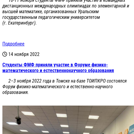
10-11 ноября студенты ФМФ приняли участие в командных
дистанционных международных олимпиадах по элементарной и
высшей математике, организованных Уральским
государственным педагогическим университетом
(г. Екатеринбург).
Подробнее
14 ноября 2022
Студенты ФМФ приняли участие в Форуме физико-
математического и естественнонаучного образования
2–3 ноября 2022 года в Томске на базе ТОИПКРО состоялся
Форум физико-математического и естественно-научного
образования.