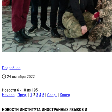
Подробнее
24 октября 2022
Новости 6 - 10 из 195
Начало
|
Пред.
|
1
2
3
4
5
|
След.
|
Конец
НОВОСТИ ИНСТИТУТА ИНОСТРАННЫХ ЯЗЫКОВ И