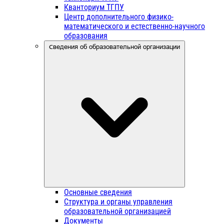
Кванториум ТГПУ
Центр дополнительного физико-
математического и естественно-научного
образования
Сведения об образовательной организации
Основные сведения
Структура и органы управления
образовательной организацией
Документы