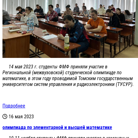
14 мая 2023 г. студенты ФМФ приняли участие в
Региональной (межвузовской) студенческой олимпиаде по
математике, в этом году проводимой Томским государственным
университетом систем управления и радиоэлектроники (ТУСУР).
Подробнее
16 мая 2023
олимпиада по элементарной и высшей математике