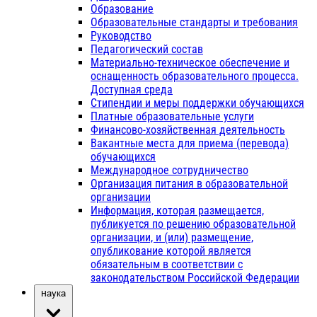
Образование
Образовательные стандарты и требования
Руководство
Педагогический состав
Материально-техническое обеспечение и
оснащенность образовательного процесса.
Доступная среда
Стипендии и меры поддержки обучающихся
Платные образовательные услуги
Финансово-хозяйственная деятельность
Вакантные места для приема (перевода)
обучающихся
Международное сотрудничество
Организация питания в образовательной
организации
Информация, которая размещается,
публикуется по решению образовательной
организации, и (или) размещение,
опубликование которой является
обязательным в соответствии с
законодательством Российской Федерации
Наука