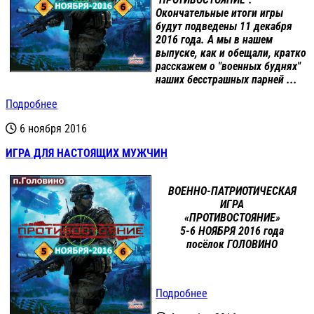
Окончательные итоги игры
будут подведены 11 декабря
2016 года. А мы в нашем
выпуске, как и обещали, кратко
расскажем о "военных буднях"
наших бесстрашных парней ...
Подробнее
6 ноября 2016
ИГРА ДЛЯ НАСТОЯЩИХ МУЖЧИН
ВОЕННО-ПАТРИОТИЧЕСКАЯ
ИГРА
«ПРОТИВОСТОЯНИЕ»
5-6 НОЯБРЯ 2016 года
посёлок ГОЛОВИНО
Подробнее