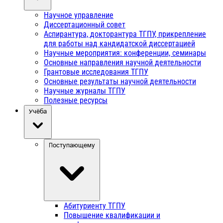
Научное управление
Диссертационный совет
Аспирантура, докторантура ТГПУ, прикрепление
для работы над кандидатской диссертацией
Научные мероприятия: конференции, семинары
Основные направления научной деятельности
Грантовые исследования ТГПУ
Основные результаты научной деятельности
Научные журналы ТГПУ
Полезные ресурсы
Учёба
Поступающему
Абитуриенту ТГПУ
Повышение квалификации и