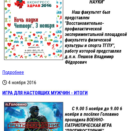
НАУКИ"
Наш факультет был
представлен
"Восстановительно-
профилактической
экспериментальной площадкой
факультета физической
культуры и спорта ТГПУ",
работу которой представлял
д.п.н. Пешков Владимир
Фёдорович
Подробнее
4 ноября 2016
ИГРА ДЛЯ НАСТОЯЩИХ МУЖЧИН - ИТОГИ
С 9.00 5 ноября до 9.00 6
ноября в посёлке Головино
проходила ВОЕННО-
ПАТРИОТИЧЕСКАЯ ИГРА
"ПРОТИВОСТОЯНИЕ".