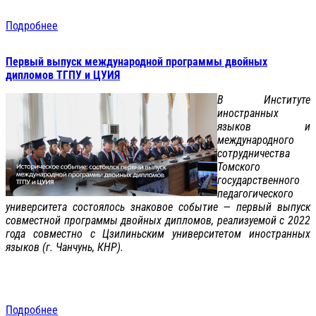
Подробнее
Первый выпуск международной программы двойных
дипломов ТГПУ и ЦУИЯ
В Институте
иностранных
языков и
международного
сотрудничества
Томского
государственного
педагогического
университета состоялось знаковое событие — первый выпуск
совместной программы двойных дипломов, реализуемой с 2022
года совместно с Цзилиньским университетом иностранных
языков (г. Чанчунь, КНР).
Подробнее