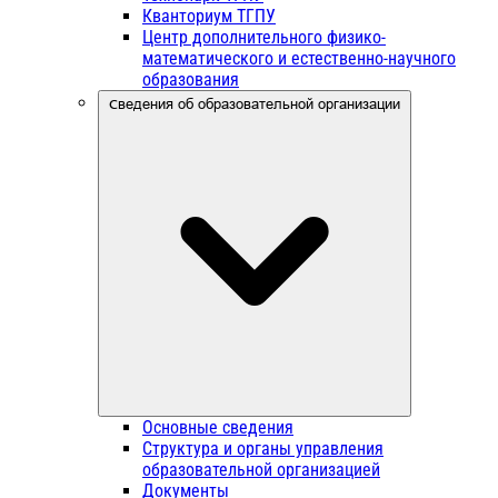
Кванториум ТГПУ
Центр дополнительного физико-
математического и естественно-научного
образования
Сведения об образовательной организации
Основные сведения
Структура и органы управления
образовательной организацией
Документы