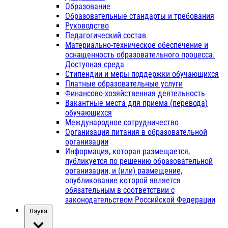
Образование
Образовательные стандарты и требования
Руководство
Педагогический состав
Материально-техническое обеспечение и
оснащенность образовательного процесса.
Доступная среда
Стипендии и меры поддержки обучающихся
Платные образовательные услуги
Финансово-хозяйственная деятельность
Вакантные места для приема (перевода)
обучающихся
Международное сотрудничество
Организация питания в образовательной
организации
Информация, которая размещается,
публикуется по решению образовательной
организации, и (или) размещение,
опубликование которой является
обязательным в соответствии с
законодательством Российской Федерации
Наука