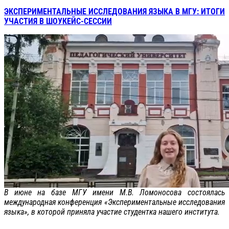
ЭКСПЕРИМЕНТАЛЬНЫЕ ИССЛЕДОВАНИЯ ЯЗЫКА В МГУ: ИТОГИ
УЧАСТИЯ В ШОУКЕЙС-СЕССИИ
В июне на базе МГУ имени М.В. Ломоносова состоялась
международная конференция «Экспериментальные исследования
языка», в которой приняла участие студентка нашего института.