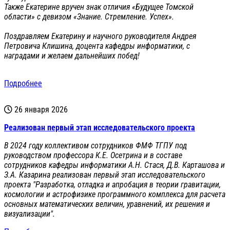
Также Екатерине вручен знак отличия «Будущее Томской
области» с девизом «Знание. Стремление. Успех».
Поздравляем Екатерину и научного руководителя Андрея
Петровича Клишина, доцента кафедры информатики, с
наградами и желаем дальнейших побед!
Подробнее
26 января 2026
Реализован первый этап исследовательского проекта
В 2024 году коллективом сотрудников ФМФ ТГПУ под
руководством профессора К.Е. Осетрина и в составе
сотрудников кафедры информатики А.Н. Стася, Д.В. Карташова и
З.А. Казарина реализован первый этап исследовательского
проекта "Разработка, отладка и апробация в теории гравитации,
космологии и астрофизике программного комплекса для расчета
основных математических величин, уравнений, их решения и
визуализации".