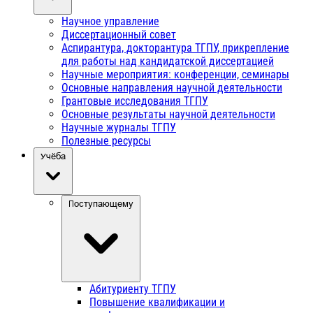
Научное управление
Диссертационный совет
Аспирантура, докторантура ТГПУ, прикрепление
для работы над кандидатской диссертацией
Научные мероприятия: конференции, семинары
Основные направления научной деятельности
Грантовые исследования ТГПУ
Основные результаты научной деятельности
Научные журналы ТГПУ
Полезные ресурсы
Учёба
Поступающему
Абитуриенту ТГПУ
Повышение квалификации и