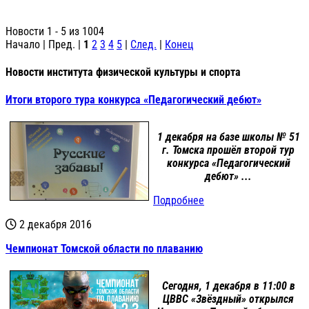
Новости 1 - 5 из 1004
Начало | Пред. |
1
2
3
4
5
|
След.
|
Конец
Новости института физической культуры и спорта
Итоги второго тура конкурса «Педагогический дебют»
1 декабря на базе школы № 51
г. Томска прошёл второй тур
конкурса «Педагогический
дебют» ...
Подробнее
2 декабря 2016
Чемпионат Томской области по плаванию
Сегодня, 1 декабря в 11:00 в
ЦВВС «Звёздный» открылся