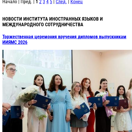
Начало | Пред. |
1
2
3
4
5
|
След.
|
Конец
НОВОСТИ ИНСТИТУТА ИНОСТРАННЫХ ЯЗЫКОВ И
МЕЖДУНАРОДНОГО СОТРУДНИЧЕСТВА
Торжественная церемония вручения дипломов выпускникам
ИИЯМС 2026