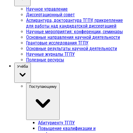
Научное управление
Диссертационный совет
Аспирантура, докторантура ТГПУ, прикрепление
для работы над кандидатской диссертацией
Научные мероприятия: конференции, семинары
Основные направления научной деятельности
Грантовые исследования ТГПУ
Основные результаты научной деятельности
Научные журналы ТГПУ
Полезные ресурсы
Учёба
Поступающему
Абитуриенту ТГПУ
Повышение квалификации и