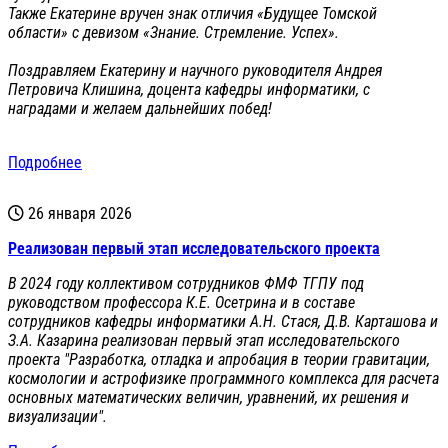
Также Екатерине вручен знак отличия «Будущее Томской
области» с девизом «Знание. Стремление. Успех».
Поздравляем Екатерину и научного руководителя Андрея
Петровича Клишина, доцента кафедры информатики, с
наградами и желаем дальнейших побед!
Подробнее
26 января 2026
Реализован первый этап исследовательского проекта
В 2024 году коллективом сотрудников ФМФ ТГПУ под
руководством профессора К.Е. Осетрина и в составе
сотрудников кафедры информатики А.Н. Стася, Д.В. Карташова и
З.А. Казарина реализован первый этап исследовательского
проекта "Разработка, отладка и апробация в теории гравитации,
космологии и астрофизике программного комплекса для расчета
основных математических величин, уравнений, их решения и
визуализации".