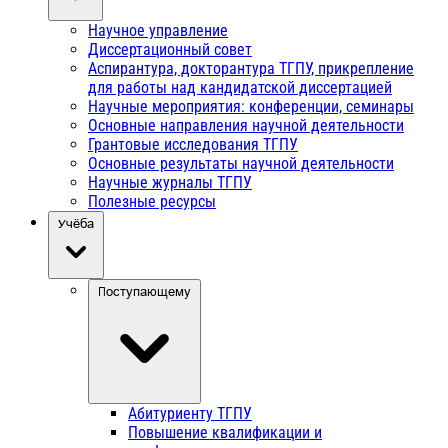
Научное управление
Диссертационный совет
Аспирантура, докторантура ТГПУ, прикрепление
для работы над кандидатской диссертацией
Научные мероприятия: конференции, семинары
Основные направления научной деятельности
Грантовые исследования ТГПУ
Основные результаты научной деятельности
Научные журналы ТГПУ
Полезные ресурсы
Учёба
Поступающему
Абитуриенту ТГПУ
Повышение квалификации и