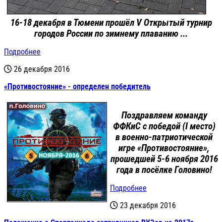
16-18 декабря в Тюмени прошёл V Открытый турнир
городов России по зимнему плаванию ...
Подробнее
26 декабря 2016
«Противостояние» - определен победитель
Поздравляем команду
ФФКиС с победой (I место)
в военно-патриотической
игре «Противостояние»,
прошедшей 5-6 ноября 2016
года в посёлке Головино!
Подробнее
23 декабря 2016