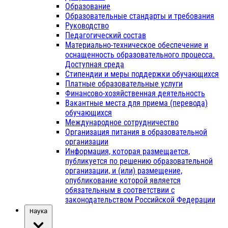
Образование
Образовательные стандарты и требования
Руководство
Педагогический состав
Материально-техническое обеспечение и
оснащенность образовательного процесса.
Доступная среда
Стипендии и меры поддержки обучающихся
Платные образовательные услуги
Финансово-хозяйственная деятельность
Вакантные места для приема (перевода)
обучающихся
Международное сотрудничество
Организация питания в образовательной
организации
Информация, которая размещается,
публикуется по решению образовательной
организации, и (или) размещение,
опубликование которой является
обязательным в соответствии с
законодательством Российской Федерации
Наука