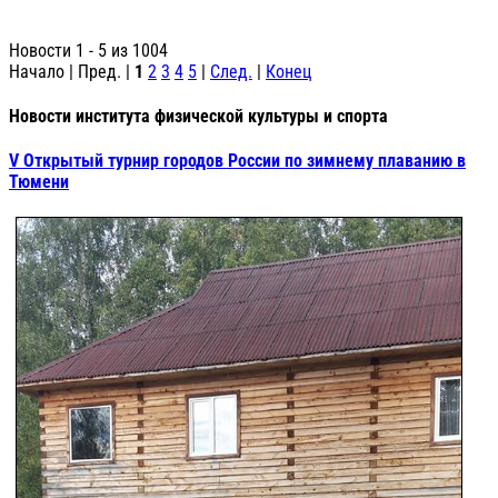
Новости 1 - 5 из 1004
Начало | Пред. |
1
2
3
4
5
|
След.
|
Конец
Новости института физической культуры и спорта
V Открытый турнир городов России по зимнему плаванию в
Тюмени