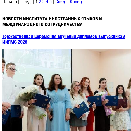
Начало | Пред. |
1
2
3
4
5
|
След.
|
Конец
НОВОСТИ ИНСТИТУТА ИНОСТРАННЫХ ЯЗЫКОВ И
МЕЖДУНАРОДНОГО СОТРУДНИЧЕСТВА
Торжественная церемония вручения дипломов выпускникам
ИИЯМС 2026