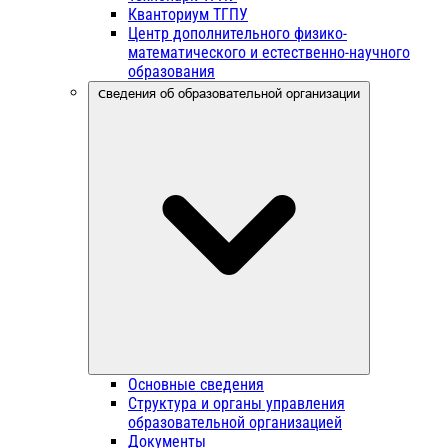
Кванториум ТГПУ
Центр дополнительного физико-
математического и естественно-научного
образования
Сведения об образовательной организации
Основные сведения
Структура и органы управления
образовательной организацией
Документы