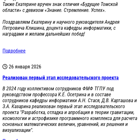
Также Екатерине вручен знак отличия «Будущее Томской
области» с девизом «Знание. Стремление. Успех».
Поздравляем Екатерину и научного руководителя Андрея
Петровича Клишина, доцента кафедры информатики, с
наградами и желаем дальнейших побед!
Подробнее
26 января 2026
Реализован первый этап исследовательского проекта
В 2024 году коллективом сотрудников ФМФ ТГПУ под
руководством профессора К.Е. Осетрина и в составе
сотрудников кафедры информатики А.Н. Стася, Д.В. Карташова и
З.А. Казарина реализован первый этап исследовательского
проекта "Разработка, отладка и апробация в теории гравитации,
космологии и астрофизике программного комплекса для расчета
основных математических величин, уравнений, их решения и
визуализации".