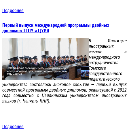
Подробнее
Первый выпуск международной программы двойных
дипломов ТГПУ и ЦУИЯ
В Институте
иностранных
языков и
международного
сотрудничества
Томского
государственного
педагогического
университета состоялось знаковое событие — первый выпуск
совместной программы двойных дипломов, реализуемой с 2022
года совместно с Цзилиньским университетом иностранных
языков (г. Чанчунь, КНР).
Подробнее