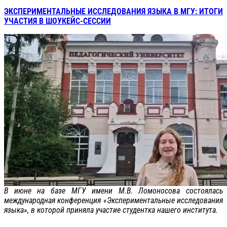
ЭКСПЕРИМЕНТАЛЬНЫЕ ИССЛЕДОВАНИЯ ЯЗЫКА В МГУ: ИТОГИ
УЧАСТИЯ В ШОУКЕЙС-СЕССИИ
В июне на базе МГУ имени М.В. Ломоносова состоялась
международная конференция «Экспериментальные исследования
языка», в которой приняла участие студентка нашего института.