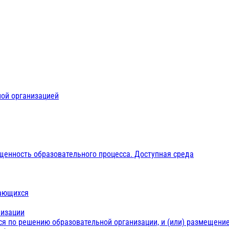
ной организацией
щенность образовательного процесса. Доступная среда
чающихся
низации
ся по решению образовательной организации, и (или) размещение