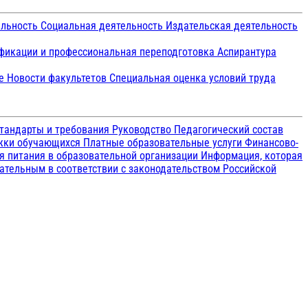
ельность
Социальная деятельность
Издательская деятельность
икации и профессиональная переподготовка
Аспирантура
ие
Новости факультетов
Специальная оценка условий труда
тандарты и требования
Руководство
Педагогический состав
ржки обучающихся
Платные образовательные услуги
Финансово-
я питания в образовательной организации
Информация, которая
зательным в соответствии с законодательством Российской