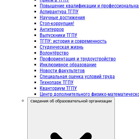
Повышение квалификации и профессиональна
Аспирантура ТГПУ
Научные достижения
Стоп-коррупция!
Антитеррор
Выпускники ТГПУ
ТГПУ: история и современность
Студенческая жизнь
Волонтёрство
Профориентация и трудоустройство
Инклюзивное образование
Новости факультетов
Специальная оценка условий труда
Технопарк ТГПУ
Кванториум ТГПУ
Центр дополнительного физико-математическо
Сведения об образовательной организации