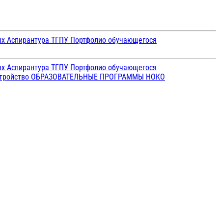
ых
Аспирантура ТГПУ
Портфолио обучающегося
ых
Аспирантура ТГПУ
Портфолио обучающегося
стройство
ОБРАЗОВАТЕЛЬНЫЕ ПРОГРАММЫ
НОКО