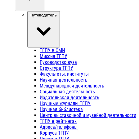
Путеводитель
ТГПУ в СМИ
Миссия ТГПУ
Руководство вуза
Структура ТГПУ
Факультеты, институты
Научная деятельность
Международная деятельность
Социальная деятельность
Издательская деятельность
Научные журналы ТГПУ
Научная библиотека
Центр выставочной и музейной деятельности
ТГПУ в рейтингах
Адреса/телефоны
Корпуса ТГПУ
Прием в ТГПУ