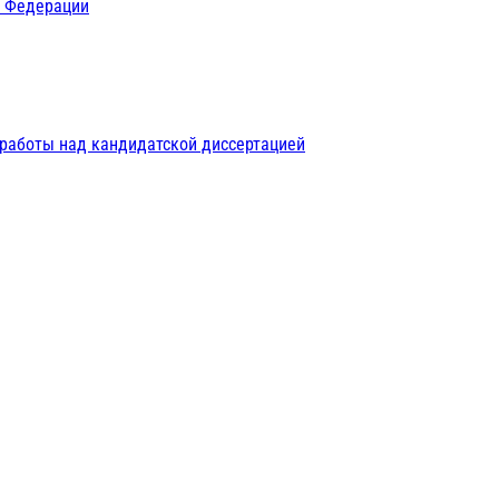
й Федерации
 работы над кандидатской диссертацией