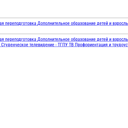
ая переподготовка
Дополнительное образование детей и взросл
ая переподготовка
Дополнительное образование детей и взросл
и
Студенческое телевидение - ТГПУ ТВ
Профориентация и трудоу