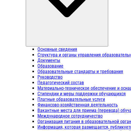
Основные сведения
Структура и органы управления образователь
Документы
Образование
Образовательные стандарты и требования
Руководство
Педагогический состав
Материально-техническое обеспечение и осна
Стипендии и меры поддержки обучающихся
Платные образовательные услуги
Финансово-хозяйственная деятельность
Вакантные места для приема (перевода) обу
Международное сотрудничество
Организация питания в образовательной орга
Информация, которая размещается, публикует