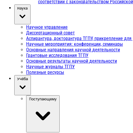
соответствии с законодательством Российско
Наука
Научное управление
Диссертационный совет
Аспирантура, докторантура ТГПУ, прикрепление для
Научные мероприятия: конференции, семинары
Основные направления научной деятельности
Грантовые исследования ТГПУ
Основные результаты научной деятельности
Научные журналы ТГПУ
Полезные ресурсы
Учёба
Поступающему