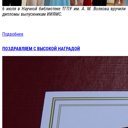
6 июля в Научной библиотеке ТГПУ им. А. М. Волкова вручили
дипломы выпускникам ИИЯМС.
Подробнее
ПОЗДРАВЛЯЕМ С ВЫСОКОЙ НАГРАДОЙ