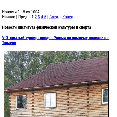
Новости 1 - 5 из 1004
Начало | Пред. |
1
2
3
4
5
|
След.
|
Конец
Новости института физической культуры и спорта
V Открытый турнир городов России по зимнему плаванию в
Тюмени