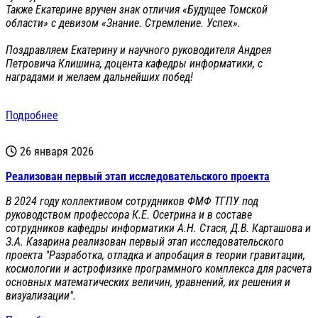
Также Екатерине вручен знак отличия «Будущее Томской
области» с девизом «Знание. Стремление. Успех».
Поздравляем Екатерину и научного руководителя Андрея
Петровича Клишина, доцента кафедры информатики, с
наградами и желаем дальнейших побед!
Подробнее
26 января 2026
Реализован первый этап исследовательского проекта
В 2024 году коллективом сотрудников ФМФ ТГПУ под
руководством профессора К.Е. Осетрина и в составе
сотрудников кафедры информатики А.Н. Стася, Д.В. Карташова и
З.А. Казарина реализован первый этап исследовательского
проекта "Разработка, отладка и апробация в теории гравитации,
космологии и астрофизике программного комплекса для расчета
основных математических величин, уравнений, их решения и
визуализации".