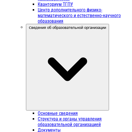
Кванториум ТГПУ
Центр дополнительного физико-
математического и естественно-научного
образования
Сведения об образовательной организации
Основные сведения
Структура и органы управления
образовательной организацией
Документы