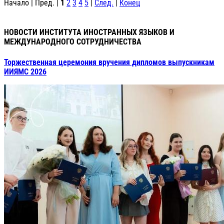
Начало | Пред. |
1
2
3
4
5
|
След.
|
Конец
НОВОСТИ ИНСТИТУТА ИНОСТРАННЫХ ЯЗЫКОВ И
МЕЖДУНАРОДНОГО СОТРУДНИЧЕСТВА
Торжественная церемония вручения дипломов выпускникам
ИИЯМС 2026