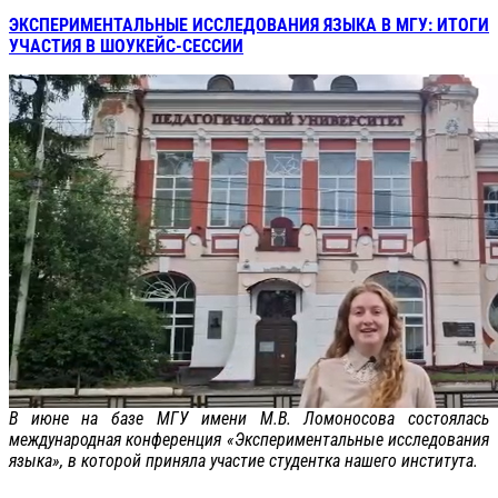
ЭКСПЕРИМЕНТАЛЬНЫЕ ИССЛЕДОВАНИЯ ЯЗЫКА В МГУ: ИТОГИ
УЧАСТИЯ В ШОУКЕЙС-СЕССИИ
В июне на базе МГУ имени М.В. Ломоносова состоялась
международная конференция «Экспериментальные исследования
языка», в которой приняла участие студентка нашего института.