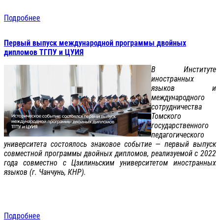
Подробнее
Первый выпуск международной программы двойных
дипломов ТГПУ и ЦУИЯ
В Институте
иностранных
языков и
международного
сотрудничества
Томского
государственного
педагогического
университета состоялось знаковое событие — первый выпуск
совместной программы двойных дипломов, реализуемой с 2022
года совместно с Цзилиньским университетом иностранных
языков (г. Чанчунь, КНР).
Подробнее