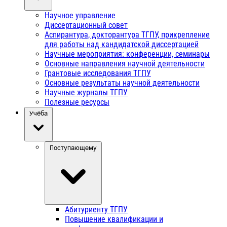
Научное управление
Диссертационный совет
Аспирантура, докторантура ТГПУ, прикрепление
для работы над кандидатской диссертацией
Научные мероприятия: конференции, семинары
Основные направления научной деятельности
Грантовые исследования ТГПУ
Основные результаты научной деятельности
Научные журналы ТГПУ
Полезные ресурсы
Учёба
Поступающему
Абитуриенту ТГПУ
Повышение квалификации и