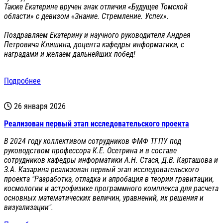
Также Екатерине вручен знак отличия «Будущее Томской
области» с девизом «Знание. Стремление. Успех».
Поздравляем Екатерину и научного руководителя Андрея
Петровича Клишина, доцента кафедры информатики, с
наградами и желаем дальнейших побед!
Подробнее
26 января 2026
Реализован первый этап исследовательского проекта
В 2024 году коллективом сотрудников ФМФ ТГПУ под
руководством профессора К.Е. Осетрина и в составе
сотрудников кафедры информатики А.Н. Стася, Д.В. Карташова и
З.А. Казарина реализован первый этап исследовательского
проекта "Разработка, отладка и апробация в теории гравитации,
космологии и астрофизике программного комплекса для расчета
основных математических величин, уравнений, их решения и
визуализации".