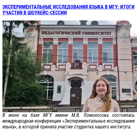
ЭКСПЕРИМЕНТАЛЬНЫЕ ИССЛЕДОВАНИЯ ЯЗЫКА В МГУ: ИТОГИ
УЧАСТИЯ В ШОУКЕЙС-СЕССИИ
В июне на базе МГУ имени М.В. Ломоносова состоялась
международная конференция «Экспериментальные исследования
языка», в которой приняла участие студентка нашего института.