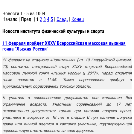
Новости 1 - 5 из 1004
Начало | Пред. |
1
2
3
4
5
|
След.
|
Конец
Новости института физической культуры и спорта
11 февраля пройдет XXXV Всероссийская массовая лыжная
гонка "Лыжня России"
11 февраля на стадионе «Политехник» (ул. 19 Гвардейской Дивизии,
13) состоится центральный старт XXXV открытой Всероссийской
массовой лыжной гонки «Лыжня России – 2017». Парад открытия
гонки начнется в 11.45. Также соревнования пройдут в
муниципальных образованиях Томской области.
К участию в соревнованиях допускаются все желающие без
ограничения возраста. Участники соревнований до 17 лет
включительно допускаются только при наличии допуска врача,
участники в возрасте от 18 лет и старше – при наличии допуска
врача или личной подписи в карточке участника, подтверждающей
персональную ответственность за свое здоровье.