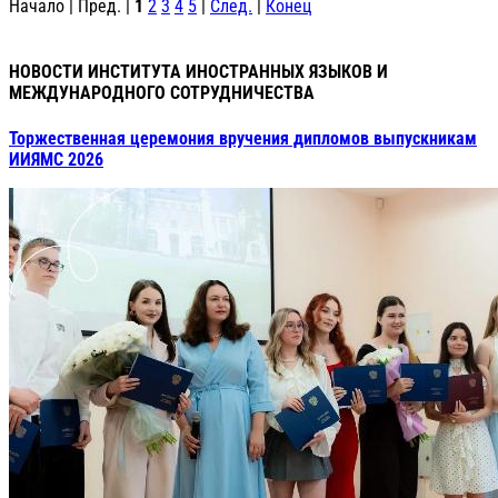
Начало | Пред. |
1
2
3
4
5
|
След.
|
Конец
НОВОСТИ ИНСТИТУТА ИНОСТРАННЫХ ЯЗЫКОВ И
МЕЖДУНАРОДНОГО СОТРУДНИЧЕСТВА
Торжественная церемония вручения дипломов выпускникам
ИИЯМС 2026