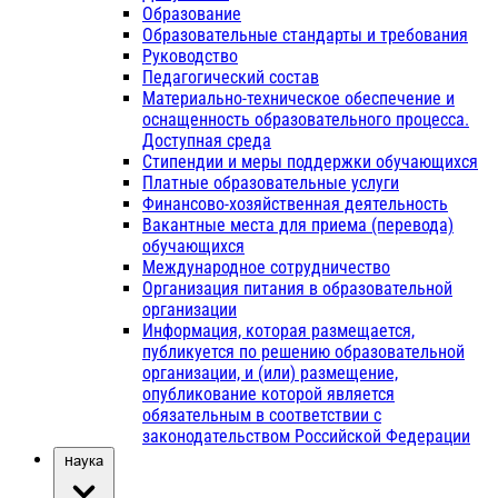
Образование
Образовательные стандарты и требования
Руководство
Педагогический состав
Материально-техническое обеспечение и
оснащенность образовательного процесса.
Доступная среда
Стипендии и меры поддержки обучающихся
Платные образовательные услуги
Финансово-хозяйственная деятельность
Вакантные места для приема (перевода)
обучающихся
Международное сотрудничество
Организация питания в образовательной
организации
Информация, которая размещается,
публикуется по решению образовательной
организации, и (или) размещение,
опубликование которой является
обязательным в соответствии с
законодательством Российской Федерации
Наука