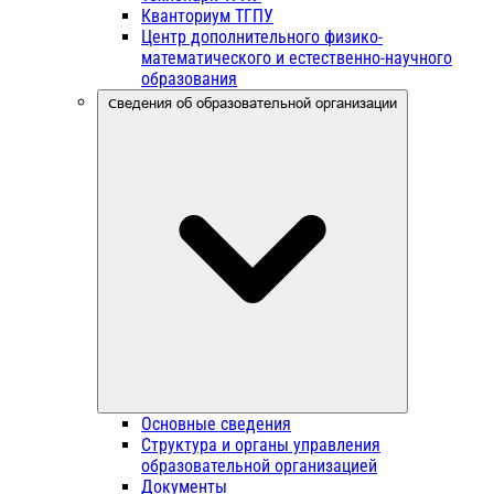
Кванториум ТГПУ
Центр дополнительного физико-
математического и естественно-научного
образования
Сведения об образовательной организации
Основные сведения
Структура и органы управления
образовательной организацией
Документы