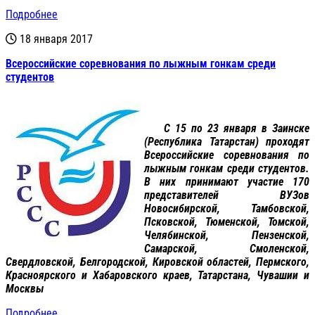
Подробнее
18 января 2017
Всероссийские соревнования по лыжным гонкам среди
студентов
С 15 по 23 января в Заинске
(Республика Татарстан) проходят
Всероссийские соревнования по
лыжным гонкам среди студентов.
В них принимают участие 170
представителей ВУЗов
Новосибирской, Тамбовской,
Псковской, Тюменской, Томской,
Челябинской, Пензенской,
Самарской, Смоленской,
Свердловской, Белгородской, Кировской областей, Пермского,
Красноярского и Хабаровского краев, Татарстана, Чувашии и
Москвы
Подробнее