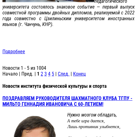
педагогического
университета состоялось знаковое событие — первый выпуск
совместной программы двойных дипломов, реализуемой с 2022
года совместно с Цзилиньским университетом иностранных
языков (г. Чанчунь, КНР).
Подробнее
Новости 1 - 5 из 1004
Начало | Пред. |
1
2
3
4
5
|
След.
|
Конец
Новости института физической культуры и спорта
ПОЗДРАВЛЯЕМ РУКОВОДИТЕЛЯ ШАХМАТНОГО КЛУБА ТГПУ -
МИЛЬТО ГЕННАДИЯ ИВАНОВИЧА С 60-ЛЕТИЕМ!
Нужно мозгом обладать,
А тебе игра дается,
Лишь противник улыбнется,