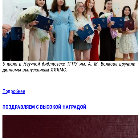
6 июля в Научной библиотеке ТГПУ им. А. М. Волкова вручили
дипломы выпускникам ИИЯМС.
Подробнее
ПОЗДРАВЛЯЕМ С ВЫСОКОЙ НАГРАДОЙ