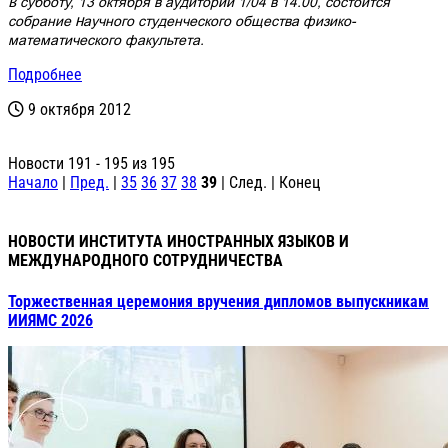
В субботу, 13 октября в аудитории 1/04 в 14.00, состоится
собрание Научного студенческого общества физико-
математического факультета.
Подробнее
9 октября 2012
Новости 191 - 195 из 195
Начало
|
Пред.
|
35
36
37
38
39
| След. | Конец
НОВОСТИ ИНСТИТУТА ИНОСТРАННЫХ ЯЗЫКОВ И
МЕЖДУНАРОДНОГО СОТРУДНИЧЕСТВА
Торжественная церемония вручения дипломов выпускникам
ИИЯМС 2026