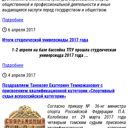
общественной и профессиональной деятельности и иные
выдающиеся заслуги перед государством и обществом.
Подробнее
6 апреля 2017
Итоги студенческой универсиады 2017 года
1-2 апреля на базе бассейна ТПУ прошла студенческая
универсиада 2017 года ...
Подробнее
4 апреля 2017
Поздравляем Танокову Екатерину Темиржановну с
присвоением квалификационной категории «Спортивный
судья всероссийской категории»
Согласно приказу № 36-нг министра
спорта Российской Федерации П.А.
Колобкова от 29 марта 2017 года
четверым томским судьям присвоена
квалификационная категория