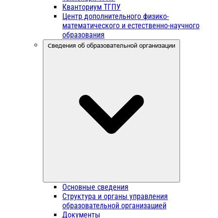
Кванториум ТГПУ
Центр дополнительного физико-
математического и естественно-научного
образования
Сведения об образовательной организации
Основные сведения
Структура и органы управления
образовательной организацией
Документы