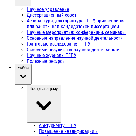
Научное управление
Диссертационный совет
Аспирантура, докторантура ТГПУ, прикрепление
для работы над кандидатской диссертацией
Научные мероприятия: конференции, семинары
Основные направления научной деятельности
Грантовые исследования ТГПУ
Основные результаты научной деятельности
Научные журналы ТГПУ
Полезные ресурсы
Учёба
Поступающему
Абитуриенту ТГПУ
Повышение квалификации и