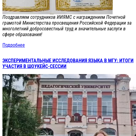
Поздравляем сотрудников ИИЯМС с награждением Почетной
грамотой Министерства просвещения Российской Федерации за
многолетний добросовестный труд и значительные заслуги в
сфере образования!
Подробнее
ЭКСПЕРИМЕНТАЛЬНЫЕ ИССЛЕДОВАНИЯ ЯЗЫКА В МГУ: ИТОГИ
УЧАСТИЯ В ШОУКЕЙС-СЕССИИ