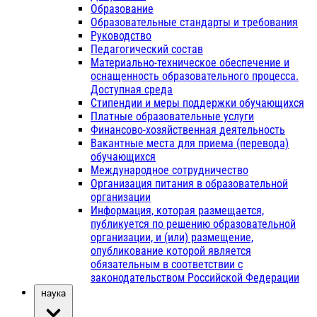
Образование
Образовательные стандарты и требования
Руководство
Педагогический состав
Материально-техническое обеспечение и
оснащенность образовательного процесса.
Доступная среда
Стипендии и меры поддержки обучающихся
Платные образовательные услуги
Финансово-хозяйственная деятельность
Вакантные места для приема (перевода)
обучающихся
Международное сотрудничество
Организация питания в образовательной
организации
Информация, которая размещается,
публикуется по решению образовательной
организации, и (или) размещение,
опубликование которой является
обязательным в соответствии с
законодательством Российской Федерации
Наука