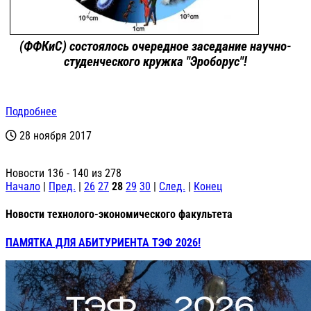
(ФФКиС) состоялось очередное заседание научно-
студенческого кружка "Эроборус"!
Подробнее
28 ноября 2017
Новости 136 - 140 из 278
Начало
|
Пред.
|
26
27
28
29
30
|
След.
|
Конец
Новости технолого-экономического факультета
ПАМЯТКА ДЛЯ АБИТУРИЕНТА ТЭФ 2026!