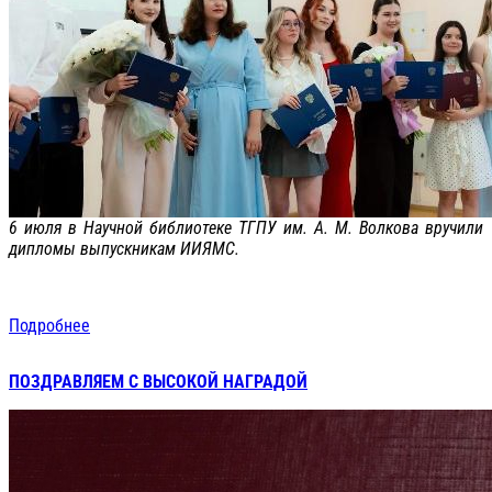
6 июля в Научной библиотеке ТГПУ им. А. М. Волкова вручили
дипломы выпускникам ИИЯМС.
Подробнее
ПОЗДРАВЛЯЕМ С ВЫСОКОЙ НАГРАДОЙ