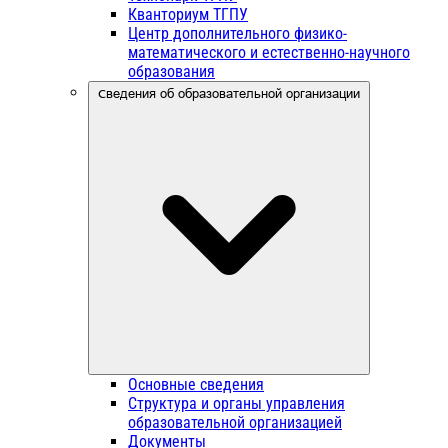
Кванториум ТГПУ
Центр дополнительного физико-
математического и естественно-научного
образования
Сведения об образовательной организации
Основные сведения
Структура и органы управления
образовательной организацией
Документы