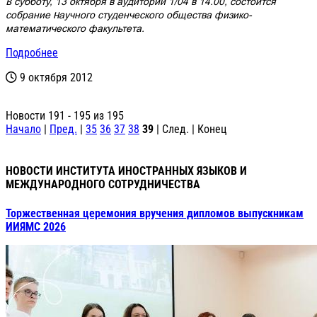
В субботу, 13 октября в аудитории 1/04 в 14.00, состоится
собрание Научного студенческого общества физико-
математического факультета.
Подробнее
9 октября 2012
Новости 191 - 195 из 195
Начало
|
Пред.
|
35
36
37
38
39
| След. | Конец
НОВОСТИ ИНСТИТУТА ИНОСТРАННЫХ ЯЗЫКОВ И
МЕЖДУНАРОДНОГО СОТРУДНИЧЕСТВА
Торжественная церемония вручения дипломов выпускникам
ИИЯМС 2026