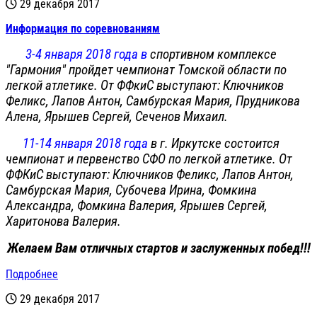
29 декабря 2017
Информация по соревнованиям
3-4 января 2018 года в
спортивном комплексе
"Гармония" пройдет чемпионат Томской области по
легкой атлетике. От ФФкиС выступают: Ключников
Феликс, Лапов Антон, Самбурская Мария, Прудникова
Алена, Ярышев Сергей, Сеченов Михаил.
11-14 января 2018 года
в г. Иркутске состоится
чемпионат и первенство СФО по легкой атлетике. От
ФФКиС выступают: Ключников Феликс, Лапов Антон,
Самбурская Мария, Субочева Ирина, Фомкина
Александра, Фомкина Валерия, Ярышев Сергей,
Харитонова Валерия.
Желаем Вам отличных стартов и заслуженных побед!!!
Подробнее
29 декабря 2017