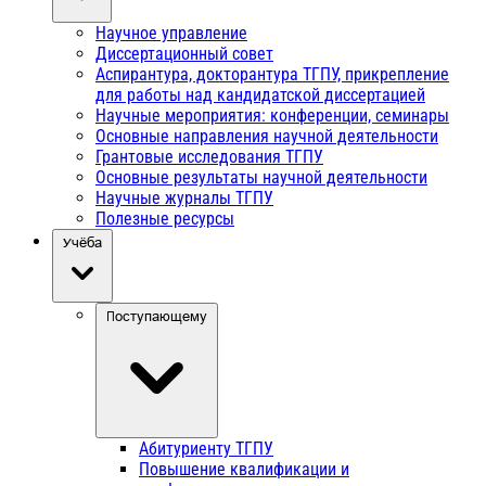
Научное управление
Диссертационный совет
Аспирантура, докторантура ТГПУ, прикрепление
для работы над кандидатской диссертацией
Научные мероприятия: конференции, семинары
Основные направления научной деятельности
Грантовые исследования ТГПУ
Основные результаты научной деятельности
Научные журналы ТГПУ
Полезные ресурсы
Учёба
Поступающему
Абитуриенту ТГПУ
Повышение квалификации и