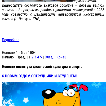
педагогического
университета состоялось знаковое событие — первый выпуск
совместной программы двойных дипломов, реализуемой с 2022
года совместно с Цзилиньским университетом иностранных
языков (г. Чанчунь, КНР).
Подробнее
Новости 1 - 5 из 1004
Начало | Пред. |
1
2
3
4
5
|
След.
|
Конец
Новости института физической культуры и спорта
С НОВЫМ ГОДОМ СОТРУДНИКИ И СТУДЕНТЫ!