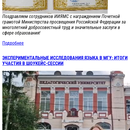
Поздравляем сотрудников ИИЯМС с награждением Почетной
грамотой Министерства просвещения Российской Федерации за
многолетний добросовестный труд и значительные заслуги в
сфере образования!
Подробнее
ЭКСПЕРИМЕНТАЛЬНЫЕ ИССЛЕДОВАНИЯ ЯЗЫКА В МГУ: ИТОГИ
УЧАСТИЯ В ШОУКЕЙС-СЕССИИ