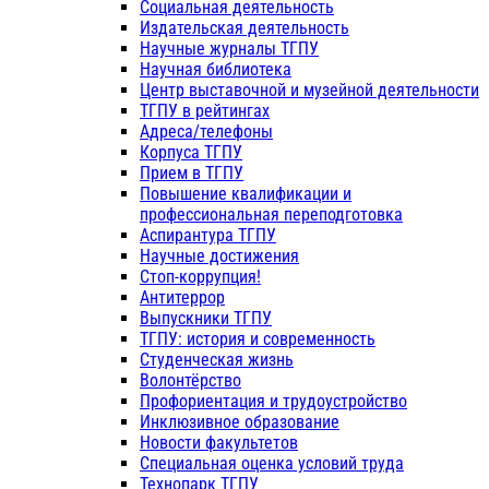
Социальная деятельность
Издательская деятельность
Научные журналы ТГПУ
Научная библиотека
Центр выставочной и музейной деятельности
ТГПУ в рейтингах
Адреса/телефоны
Корпуса ТГПУ
Прием в ТГПУ
Повышение квалификации и
профессиональная переподготовка
Аспирантура ТГПУ
Научные достижения
Стоп-коррупция!
Антитеррор
Выпускники ТГПУ
ТГПУ: история и современность
Студенческая жизнь
Волонтёрство
Профориентация и трудоустройство
Инклюзивное образование
Новости факультетов
Специальная оценка условий труда
Технопарк ТГПУ