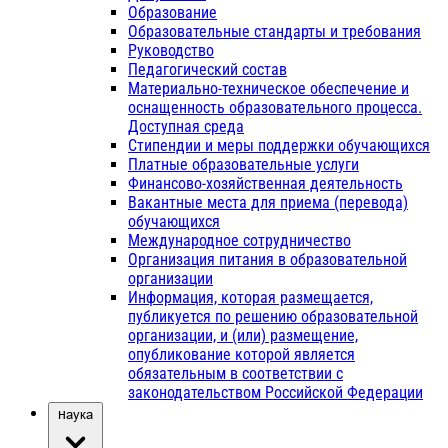
Образование
Образовательные стандарты и требования
Руководство
Педагогический состав
Материально-техническое обеспечение и
оснащенность образовательного процесса.
Доступная среда
Стипендии и меры поддержки обучающихся
Платные образовательные услуги
Финансово-хозяйственная деятельность
Вакантные места для приема (перевода)
обучающихся
Международное сотрудничество
Организация питания в образовательной
организации
Информация, которая размещается,
публикуется по решению образовательной
организации, и (или) размещение,
опубликование которой является
обязательным в соответствии с
законодательством Российской Федерации
Наука