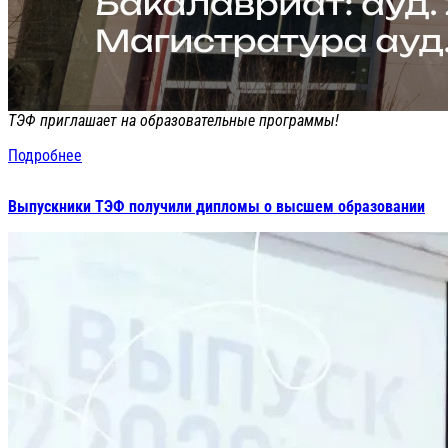
ТЭФ приглашает на образовательные программы!
Подробнее
Выпускники ТЭФ получили дипломы о высшем образовании