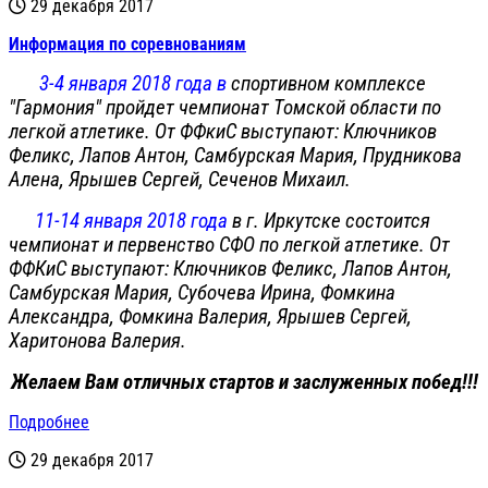
29 декабря 2017
Информация по соревнованиям
3-4 января 2018 года в
спортивном комплексе
"Гармония" пройдет чемпионат Томской области по
легкой атлетике. От ФФкиС выступают: Ключников
Феликс, Лапов Антон, Самбурская Мария, Прудникова
Алена, Ярышев Сергей, Сеченов Михаил.
11-14 января 2018 года
в г. Иркутске состоится
чемпионат и первенство СФО по легкой атлетике. От
ФФКиС выступают: Ключников Феликс, Лапов Антон,
Самбурская Мария, Субочева Ирина, Фомкина
Александра, Фомкина Валерия, Ярышев Сергей,
Харитонова Валерия.
Желаем Вам отличных стартов и заслуженных побед!!!
Подробнее
29 декабря 2017