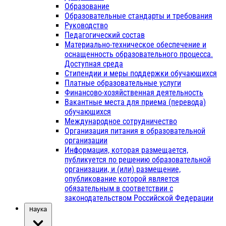
Образование
Образовательные стандарты и требования
Руководство
Педагогический состав
Материально-техническое обеспечение и
оснащенность образовательного процесса.
Доступная среда
Стипендии и меры поддержки обучающихся
Платные образовательные услуги
Финансово-хозяйственная деятельность
Вакантные места для приема (перевода)
обучающихся
Международное сотрудничество
Организация питания в образовательной
организации
Информация, которая размещается,
публикуется по решению образовательной
организации, и (или) размещение,
опубликование которой является
обязательным в соответствии с
законодательством Российской Федерации
Наука