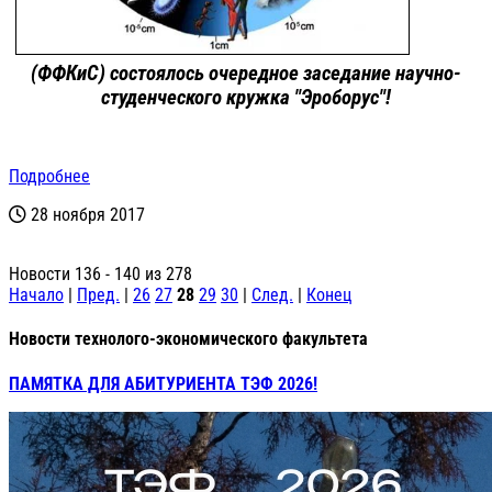
(ФФКиС) состоялось очередное заседание научно-
студенческого кружка "Эроборус"!
Подробнее
28 ноября 2017
Новости 136 - 140 из 278
Начало
|
Пред.
|
26
27
28
29
30
|
След.
|
Конец
Новости технолого-экономического факультета
ПАМЯТКА ДЛЯ АБИТУРИЕНТА ТЭФ 2026!