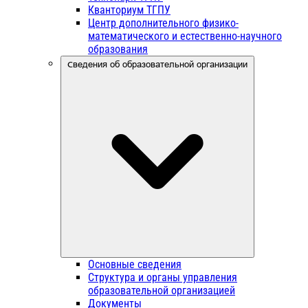
Кванториум ТГПУ
Центр дополнительного физико-
математического и естественно-научного
образования
Сведения об образовательной организации
Основные сведения
Структура и органы управления
образовательной организацией
Документы