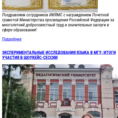
Поздравляем сотрудников ИИЯМС с награждением Почетной
грамотой Министерства просвещения Российской Федерации за
многолетний добросовестный труд и значительные заслуги в
сфере образования!
Подробнее
ЭКСПЕРИМЕНТАЛЬНЫЕ ИССЛЕДОВАНИЯ ЯЗЫКА В МГУ: ИТОГИ
УЧАСТИЯ В ШОУКЕЙС-СЕССИИ