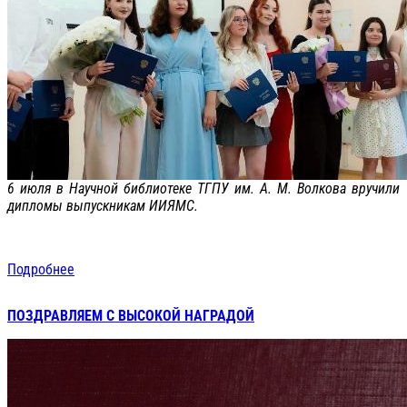
6 июля в Научной библиотеке ТГПУ им. А. М. Волкова вручили
дипломы выпускникам ИИЯМС.
Подробнее
ПОЗДРАВЛЯЕМ С ВЫСОКОЙ НАГРАДОЙ