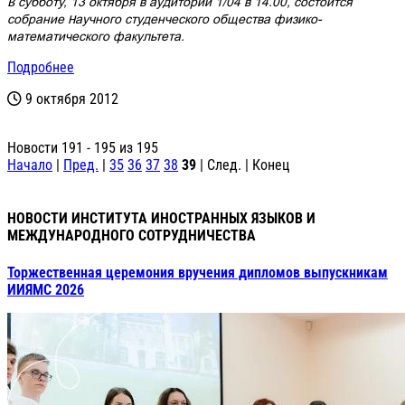
В субботу, 13 октября в аудитории 1/04 в 14.00, состоится
собрание Научного студенческого общества физико-
математического факультета.
Подробнее
9 октября 2012
Новости 191 - 195 из 195
Начало
|
Пред.
|
35
36
37
38
39
| След. | Конец
НОВОСТИ ИНСТИТУТА ИНОСТРАННЫХ ЯЗЫКОВ И
МЕЖДУНАРОДНОГО СОТРУДНИЧЕСТВА
Торжественная церемония вручения дипломов выпускникам
ИИЯМС 2026