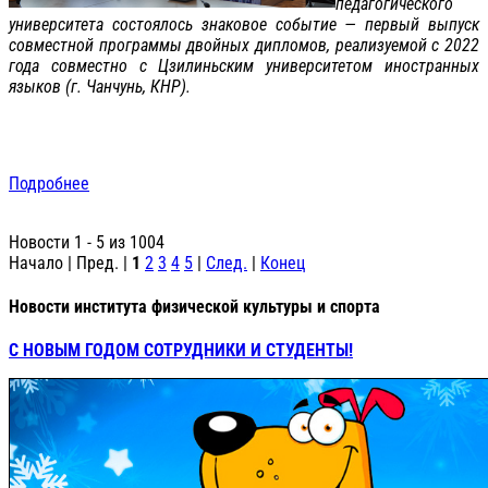
педагогического
университета состоялось знаковое событие — первый выпуск
совместной программы двойных дипломов, реализуемой с 2022
года совместно с Цзилиньским университетом иностранных
языков (г. Чанчунь, КНР).
Подробнее
Новости 1 - 5 из 1004
Начало | Пред. |
1
2
3
4
5
|
След.
|
Конец
Новости института физической культуры и спорта
С НОВЫМ ГОДОМ СОТРУДНИКИ И СТУДЕНТЫ!