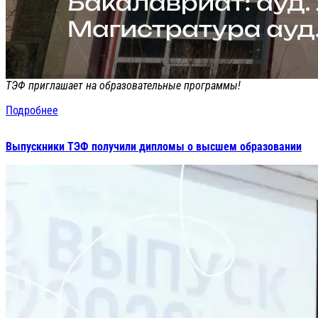
ТЭФ приглашает на образовательные программы!
Подробнее
Выпускники ТЭФ получили дипломы о высшем образовании