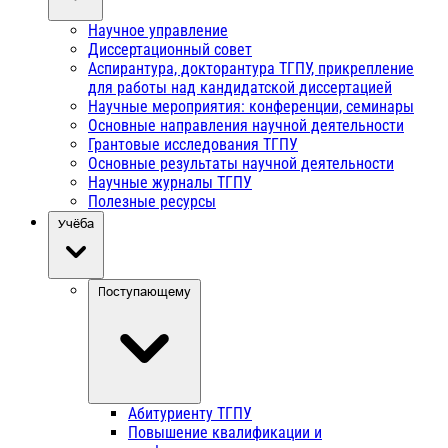
Научное управление
Диссертационный совет
Аспирантура, докторантура ТГПУ, прикрепление
для работы над кандидатской диссертацией
Научные мероприятия: конференции, семинары
Основные направления научной деятельности
Грантовые исследования ТГПУ
Основные результаты научной деятельности
Научные журналы ТГПУ
Полезные ресурсы
Учёба
Поступающему
Абитуриенту ТГПУ
Повышение квалификации и